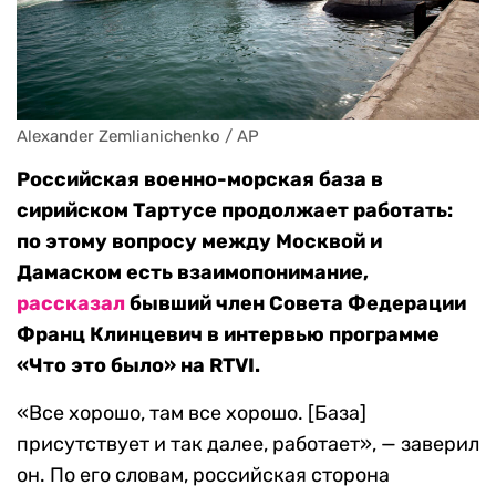
Alexander Zemlianichenko / AP
Российская военно-морская база в
сирийском Тартусе продолжает работать:
по этому вопросу между Москвой и
Дамаском есть взаимопонимание,
рассказал
бывший член Совета Федерации
Франц Клинцевич в интервью программе
«Что это было» на RTVI.
«Все хорошо, там все хорошо. [База]
присутствует и так далее, работает», — заверил
он. По его словам, российская сторона