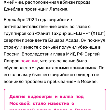
Хмеймим, расположенная вблизи города
Джебла в провинции Латакия.
В декабре 2024 года сирийские
антиправительственные силы во главе с
группировкой «Хайят Тахрир аш-Шам»* (ХТШ*)
свергли президента Башара Асада. Он покинул
страну и вместе с семьей получил убежище в
России. Впоследствии глава МИД РФ Сергей
Лавров
пояснил
, что это решение было
обусловлено «гуманитарными причинами». По
его словам, у бывшего сирийского лидера не
возникло проблем с пребыванием в Москве.
Долгие видеоигры и вилла под
Москвой: стало известно о