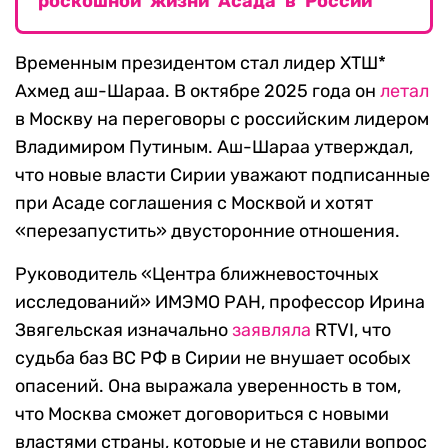
роскошной жизни Асада в России
Временным президентом стал лидер ХТШ*
Ахмед аш-Шараа. В октябре 2025 года он
летал
в Москву на переговоры с российским лидером
Владимиром Путиным. Аш-Шараа утверждал,
что новые власти Сирии уважают подписанные
при Асаде соглашения с Москвой и хотят
«перезапустить» двусторонние отношения.
Руководитель «Центра ближневосточных
исследований» ИМЭМО РАН, профессор Ирина
Звягельская изначально
заявляла
RTVI, что
судьба баз ВС РФ в Сирии не внушает особых
опасений. Она выражала уверенность в том,
что Москва сможет договориться с новыми
властями страны, которые и не ставили вопрос