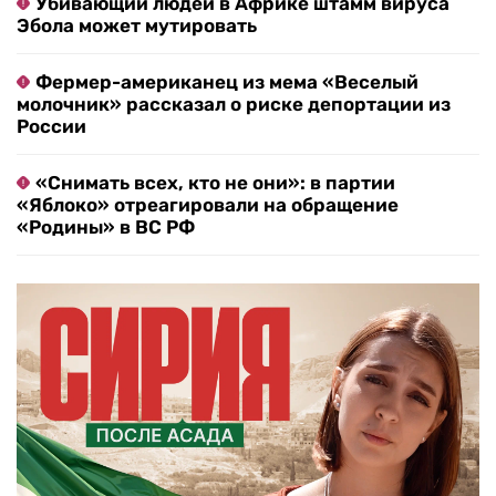
Убивающий людей в Африке штамм вируса
Эбола может мутировать
Фермер-американец из мема «Веселый
молочник» рассказал о риске депортации из
России
«Снимать всех, кто не они»: в партии
«Яблоко» отреагировали на обращение
«Родины» в ВС РФ