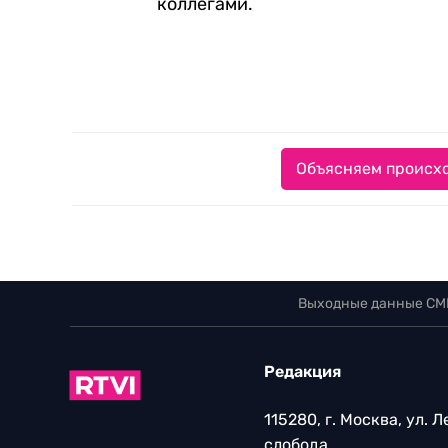
коллегами.
Объясняем происхо
Выходные данные СМ
Редакция
115280, г. Москва, ул. 
слобода,