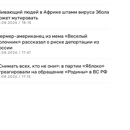
бивающий людей в Африке штамм вируса Эбола
ожет мутировать
.08.2026 / 18:15
ермер-американец из мема «Веселый
олочник» рассказал о риске депортации из
оссии
.08.2026 / 17:47
Снимать всех, кто не они»: в партии «Яблоко»
треагировали на обращение «Родины» в ВС РФ
.08.2026 / 17:15