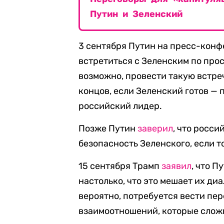
Путин и Зеленский
3 сентября Путин на пресс-кон
встретиться с Зеленским по про
возможно, провести такую встреч
концов, если Зеленский готов — 
российский лидер.
Позже Путин
заверил
, что росси
безопасность Зеленского, если т
15 сентября Трамп
заявил
, что 
настолько, что это мешает их ди
вероятно, потребуется вести пе
взаимоотношений, которые слож