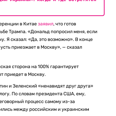
ференции в Китае
заявил
, что готов
сьбе Трампа. «Дональд попросил меня, если
у. Я сказал: «Да, это возможно». В конце
пусть приезжает в Москву», — сказал
йская сторона на 100% гарантирует
от приедет в Москву.
Путин и Зеленский «ненавидят друг друга»
алогу. По словам президента США, ему,
реговорный процесс самому из-за
ились между российским и украинским