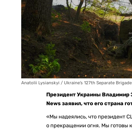
Anatolii Lysianskyi / Ukraine’s 127th Separate Brigade
Президент Украины Владимир 
News заявил, что его страна г
«Мы надеялись, что президент С
о прекращении огня. Мы готовы 