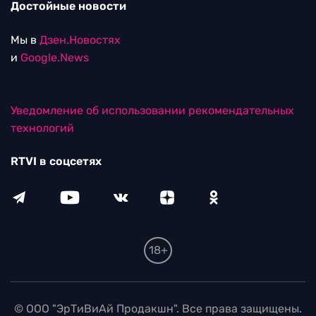
Достойные новости
Мы в
Дзен.Новостях
и
Google.News
Уведомление об использовании рекомендательных
технологий
RTVI в соцсетях
18+
© ООО "ЭрТиВиАй Продакшн". Все права защищены.