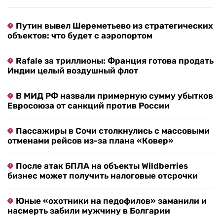
Путин вывел Шереметьево из стратегических
объектов: что будет с аэропортом
Rafale за триллионы: Франция готова продать
Индии целый воздушный флот
В МИД РФ назвали примерную сумму убытков
Евросоюза от санкций против России
Пассажиры в Сочи столкнулись с массовыми
отменами рейсов из-за плана «Ковер»
После атак БПЛА на объекты Wildberries
бизнес может получить налоговые отсрочки
Юные «охотники на педофилов» заманили и
насмерть забили мужчину в Болгарии