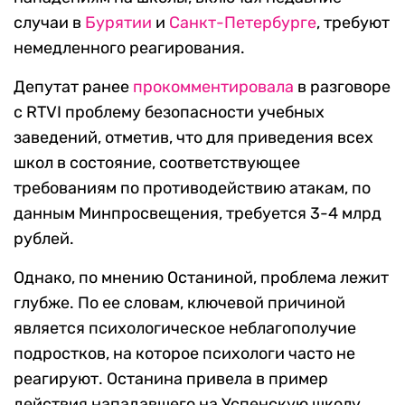
случаи в
Бурятии
и
Санкт-Петербурге
, требуют
немедленного реагирования.
Депутат ранее
прокомментировала
в разговоре
с RTVI проблему безопасности учебных
заведений, отметив, что для приведения всех
школ в состояние, соответствующее
требованиям по противодействию атакам, по
данным Минпросвещения, требуется 3-4 млрд
рублей.
Однако, по мнению Останиной, проблема лежит
глубже. По ее словам, ключевой причиной
является психологическое неблагополучие
подростков, на которое психологи часто не
реагируют. Останина привела в пример
действия нападавшего на Успенскую школу,