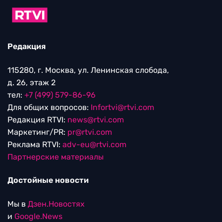
Редакция
115280, г. Москва, ул. Ленинская слобода,
д. 26, этаж 2
тел:
+7 (499) 579-86-96
Для общих вопросов:
Infortvi@rtvi.com
Редакция RTVI:
news@rtvi.com
Маркетинг/PR:
pr@rtvi.com
Реклама RTVI:
adv-eu@rtvi.com
Партнерские материалы
Достойные новости
Мы в
Дзен.Новостях
и
Google.News