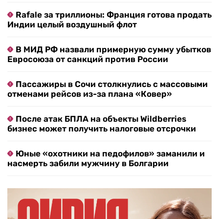
Rafale за триллионы: Франция готова продать
Индии целый воздушный флот
В МИД РФ назвали примерную сумму убытков
Евросоюза от санкций против России
Пассажиры в Сочи столкнулись с массовыми
отменами рейсов из-за плана «Ковер»
После атак БПЛА на объекты Wildberries
бизнес может получить налоговые отсрочки
Юные «охотники на педофилов» заманили и
насмерть забили мужчину в Болгарии