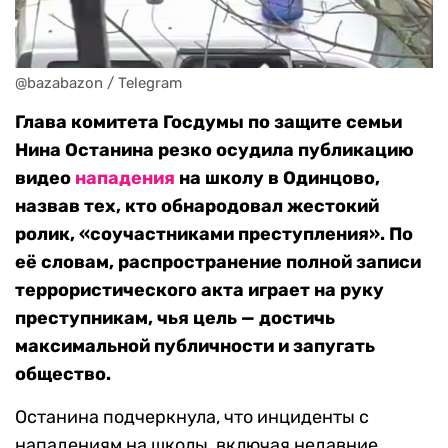
@bazabazon / Telegram
Глава комитета Госдумы по защите семьи
Нина Останина резко осудила публикацию
видео
нападения
на школу в Одинцово,
назвав тех, кто обнародовал жестокий
ролик, «соучастниками преступления». По
её словам, распространение полной записи
террористического акта играет на руку
преступникам, чья цель — достичь
максимальной публичности и запугать
общество.
Останина подчеркнула, что инциденты с
нападениям на школы, включая недавние