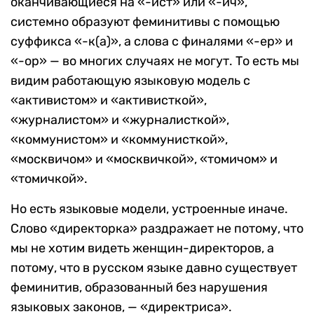
оканчивающиеся на «-ист» или «-ич»,
системно образуют феминитивы с помощью
суффикса «-к(а)», а слова с финалями «-ер» и
«-ор» — во многих случаях не могут. То есть мы
видим работающую языковую модель с
«активистом» и «активисткой»,
«журналистом» и «журналисткой»,
«коммунистом» и «коммунисткой»,
«москвичом» и «москвичкой», «томичом» и
«томичкой».
Но есть языковые модели, устроенные иначе.
Слово «директорка» раздражает не потому, что
мы не хотим видеть женщин-директоров, а
потому, что в русском языке давно существует
феминитив, образованный без нарушения
языковых законов, — «директриса».