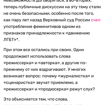
невозможность договориться, а во-вторых,
теперь публичные дискуссии на эту тему стали
не очень безопасными, особенно после того,
как пару лет назад Верховный суд России
счел
употребление феминитивов одним из
признаков принадлежности к «движению
ЛГБТ»*.
При этом все остались при своих. Одни
продолжают использовать слова
«режиссерка» и «авторка», а другие по-
прежнему от них вздрагивают. У многих
возникает вопрос: почему «журналистка» и
«сценаристка» звучат приемлемо, а
«режиссерка» и «продюсерка» режут слух?
Это объясняется тем, что слова,