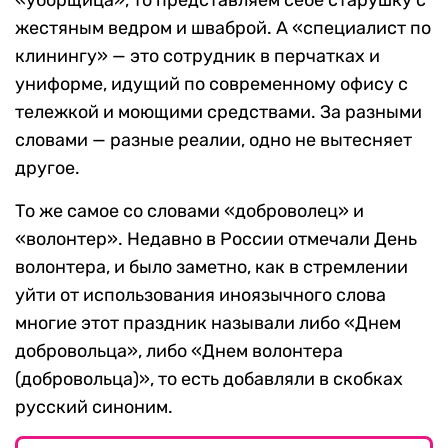
жестяным ведром и шваброй. А «специалист по
клинингу» — это сотрудник в перчатках и
униформе, идущий по современному офису с
тележкой и моющими средствами. За разными
словами — разные реалии, одно не вытесняет
другое.
То же самое со словами «доброволец» и
«волонтер». Недавно в России отмечали День
волонтера, и было заметно, как в стремлении
уйти от использования иноязычного слова
многие этот праздник называли либо «Днем
добровольца», либо «Днем волонтера
(добровольца)», то есть добавляли в скобках
русский синоним.