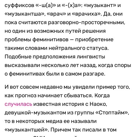
суффиксов «-ш(а)» и «-(х)а»: «музыкант» и
«музыкантша», «врач» и «врачиха». Да, они
пока считаются разговорно-просторечными,
но один из возможных путей решения
проблемы феминитивов — приобретение
такими словами нейтрального статуса.
Подобные предположения лингвисты
высказывали несколько лет назад, когда споры
о феминитивах были в самом разгаре.
И вот совсем недавно мы увидели пример того,
как прогноз начинает сбываться. Когда
случилась
известная история с Наоко,
девушкой-музыкантом из группы «Стоптайм»,
то в некоторых медиа ее называли
«музыкантшей». Причем так писали в том