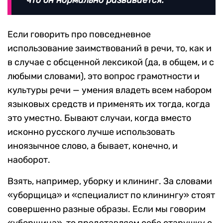
Если говорить про повседневное
использование заимствований в речи, то, как и
в случае с обсценной лексикой (да, в общем, и с
любыми словами), это вопрос грамотности и
культуры речи — умения владеть всем набором
языковых средств и применять их тогда, когда
это уместно. Бывают случаи, когда вместо
исконно русского лучше использовать
иноязычное слово, а бывает, конечно, и
наоборот.
Взять, например, уборку и клининг. За словами
«уборщица» и «специалист по клинингу» стоят
совершенно разные образы. Если мы говорим
«уборщица», то представляем себе старушку с