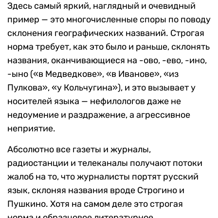
Здесь самый яркий, наглядный и очевидный
пример — это многочисленные споры по поводу
склонения географических названий. Строгая
норма требует, как это было и раньше, склонять
названия, оканчивающиеся на -ово, -ево, -ино,
-ыно («в Медведкове», «в Иванове», «из
Пулкова», «у Кольчугина»), и это вызывает у
носителей языка — нефилологов даже не
недоумение и раздражение, а агрессивное
неприятие.
Абсолютно все газеты и журналы,
радиостанции и телеканалы получают потоки
жалоб на то, что журналисты портят русский
язык, склоняя названия вроде Строгино и
Пушкино. Хотя на самом деле это строгая
норма и образцовое литературное