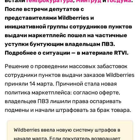
встали
Генпрокуратура
,
Минтруд
и
Госдума
.
После встречи депутатов с
представителями Wildberries и
инициативной группы сотрудников пунктов
выдачи маркетплейс пошел на частичные
уступки бунтующим владельцам ПВЗ.
Подробнее о ситуации — в материале RTVI.
Решение о проведении массовых забастовок
сотрудники пунктов выдачи заказов Wildberries
приняли 14 марта. Причиной стала новая
политика маркетплейса: согласно оферте,
владельцев ПВЗ лишили права оспаривать
подмены и начали штрафовать за брак товара.
Wildberries ввела новую систему штрафов в
начале марта. Если покупатель возвращает