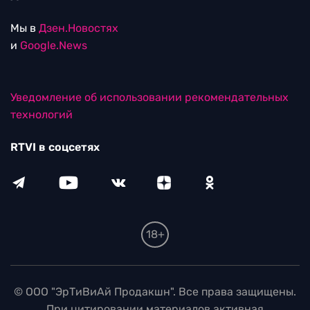
Мы в
Дзен.Новостях
и
Google.News
Уведомление об использовании рекомендательных
технологий
RTVI в соцсетях
18+
© ООО "ЭрТиВиАй Продакшн". Все права защищены.
При цитировании материалов активная