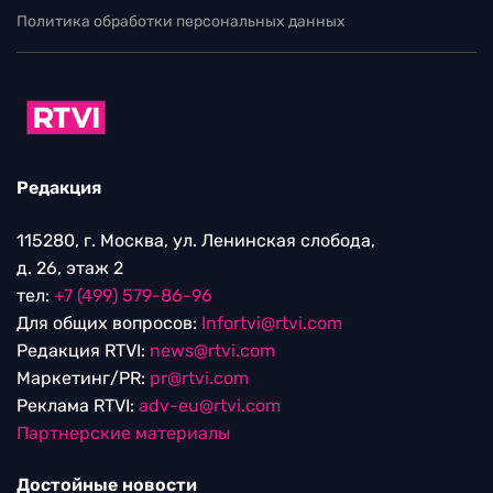
Политика обработки персональных данных
Редакция
115280, г. Москва, ул. Ленинская слобода,
д. 26, этаж 2
тел:
+7 (499) 579-86-96
Для общих вопросов:
Infortvi@rtvi.com
Редакция RTVI:
news@rtvi.com
Маркетинг/PR:
pr@rtvi.com
Реклама RTVI:
adv-eu@rtvi.com
Партнерские материалы
Достойные новости