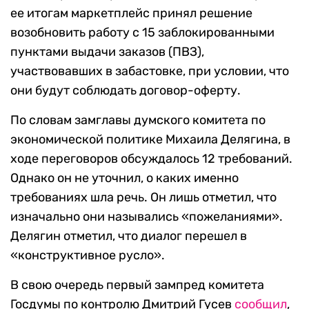
ее итогам маркетплейс принял решение
возобновить работу с 15 заблокированными
пунктами выдачи заказов (ПВЗ),
участвовавших в забастовке, при условии, что
они будут соблюдать договор-оферту.
По словам замглавы думского комитета по
экономической политике Михаила Делягина, в
ходе переговоров обсуждалось 12 требований.
Однако он не уточнил, о каких именно
требованиях шла речь. Он лишь отметил, что
изначально они назывались «пожеланиями».
Делягин отметил, что диалог перешел в
«конструктивное русло».
В свою очередь первый зампред комитета
Госдумы по контролю Дмитрий Гусев
сообщил
,