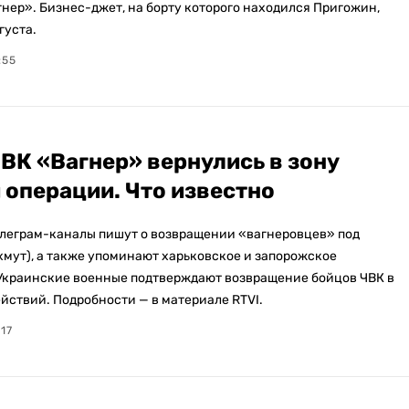
гнер». Бизнес-джет, на борту которого находился Пригожин,
густа.
:55
ВК «Вагнер» вернулись в зону
 операции. Что известно
леграм-каналы пишут о возвращении «вагнеровцев» под
хмут), а также упоминают харьковское и запорожское
Украинские военные подтверждают возвращение бойцов ЧВК в
ействий. Подробности — в материале RTVI.
:17