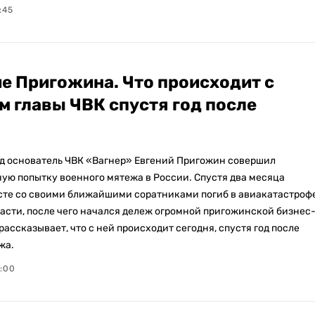
:45
е Пригожина. Что происходит с
м главы ЧВК спустя год после
ад основатель ЧВК «Вагнер» Евгений Пригожин совершил
ую попытку военного мятежа в России. Спустя два месяца
те со своими ближайшими соратниками погиб в авиакатастроф
ласти, после чего начался дележ огромной пригожинской бизнес
рассказывает, что с ней происходит сегодня, спустя год после
жа.
2:00