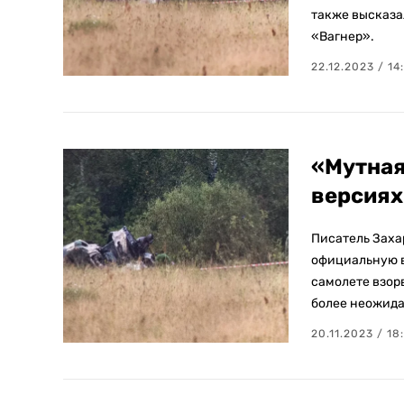
также высказа
«Вагнер».
22.12.2023 / 14
«Мутная
версиях
Писатель Заха
официальную в
самолете взор
более неожид
20.11.2023 / 18