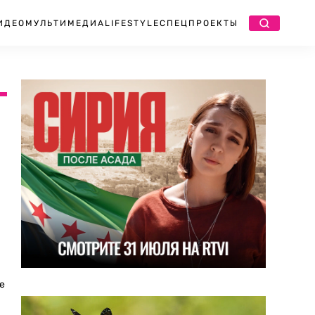
ИДЕО
МУЛЬТИМЕДИА
LIFESTYLE
СПЕЦПРОЕКТЫ
е