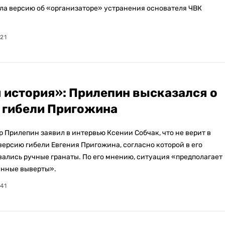
ла версию об «организаторе» устранения основателя ЧВК
:21
 история»: Прилепин высказался о
 гибели Пригожина
р Прилепин заявил в интервью Ксении Собчак, что не верит в
ерсию гибели Евгения Пригожина, согласно которой в его
вались ручные гранаты. По его мнению, ситуация «предполагает
анные выверты».
:41