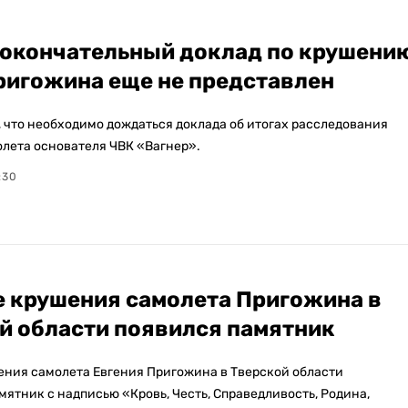
 окончательный доклад по крушени
ригожина еще не представлен
, что необходимо дождаться доклада об итогах расследования
лета основателя ЧВК «Вагнер».
:30
е крушения самолета Пригожина в
й области появился памятник
ения самолета Евгения Пригожина в Тверской области
мятник с надписью «Кровь, Честь, Справедливость, Родина,