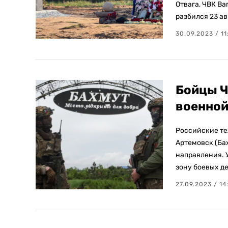
Отвага, ЧВК Ва
разбился 23 ав
30.09.2023 / 11
Бойцы Ч
военной
Российские те
Артемовск (Ба
направления. 
зону боевых д
27.09.2023 / 14