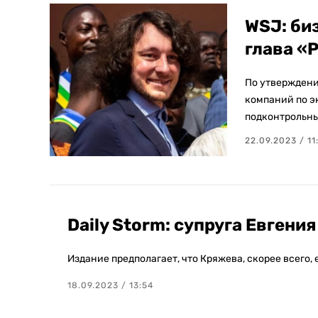
WSJ: би
глава «
По утверждени
компаний по эк
подконтрольн
22.09.2023 / 11
Daily Storm: супруга Евген
Издание предполагает, что Кряжева, скорее всего,
18.09.2023 / 13:54