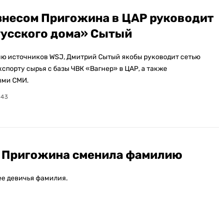
знесом Пригожина в ЦАР руководит
Русского дома» Сытый
ю источников WSJ, Дмитрий Сытый якобы руководит сетью
спорту сырья с базы ЧВК «Вагнер» в ЦАР, а также
ыми СМИ.
:43
ия Пригожина сменила фамилию
 ее девичья фамилия.