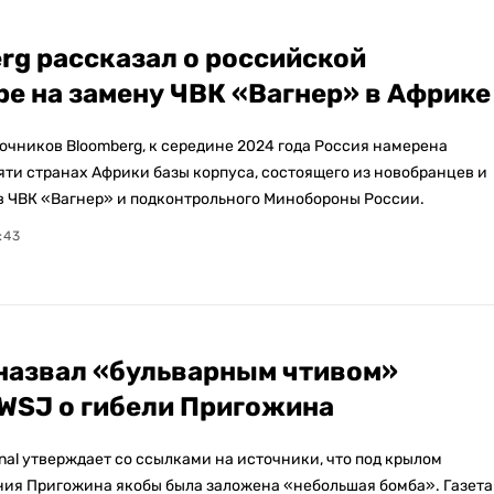
rg рассказал о российской
ре на замену ЧВК «Вагнер» в Африке
очников Bloomberg, к середине 2024 года Россия намерена
пяти странах Африки базы корпуса, состоящего из новобранцев и
 ЧВК «Вагнер» и подконтрольного Минобороны России.
:43
назвал «бульварным чтивом»
WSJ о гибели Пригожина
urnal утверждает со ссылками на источники, что под крылом
ния Пригожина якобы была заложена «небольшая бомба». Газета