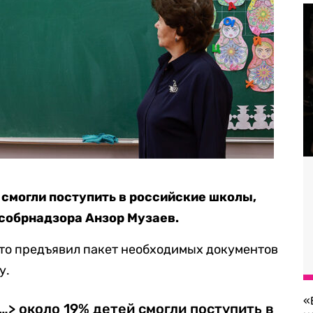
 смогли поступить в российские школы,
собрнадзора Анзор Музаев.
, кто предъявил пакет необходимых документов
у.
«
…> около 19% детей смогли поступить в