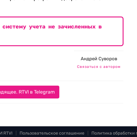
 систему учета не зачисленных в
Андрей Суворов
Связаться с автором
дящее. RTVI в Telegram
И RTVI
|
Пользовательское соглашение
|
Политика обработки