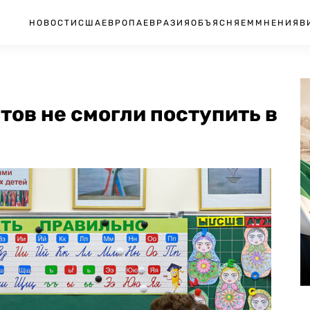
НОВОСТИ
США
ЕВРОПА
ЕВРАЗИЯ
ОБЪЯСНЯЕМ
МНЕНИЯ
В
тов не смогли поступить в