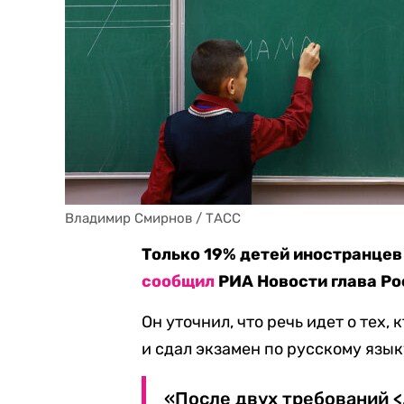
Владимир Смирнов / ТАСС
Только 19% детей иностранцев
сообщил
РИА Новости глава Ро
Он уточнил, что речь идет о тех
и сдал экзамен по русскому язык
«После двух требований <