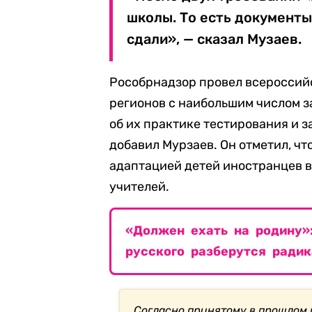
школы. То есть документы
сдали», — сказал Музаев.
Рособрнадзор провел всероссийс
регионов с наибольшим числом 
об их практике тестирования и 
добавил Мурзаев. Он отметил, чт
адаптацией детей иностранцев в
учителей.
«Должен ехать на родину»:
русского разберутся радик
Согласно принятому в прошлом