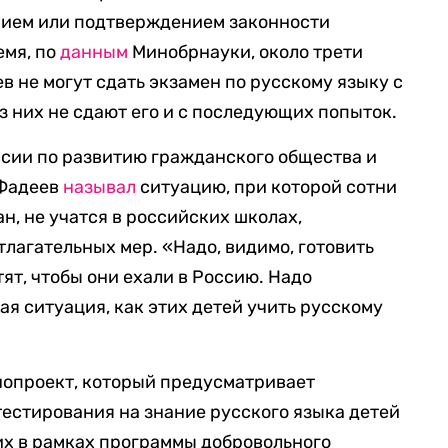
нием или подтверждением законности
емя, по
данным
Минобрнауки, около трети
в не могут сдать экзамен по русскому языку с
з них не сдают его и с последующих попыток.
ссии по развитию гражданского общества и
 Фадеев
называл
ситуацию, при которой сотни
н, не учатся в российских школах,
лагательных мер. «Надо, видимо, готовить
тят, чтобы они ехали в Россию. Надо
я ситуация, как этих детей учить русскому
опроект, который предусматривает
тестирования на знание русского языка детей
х в рамках программы добровольного