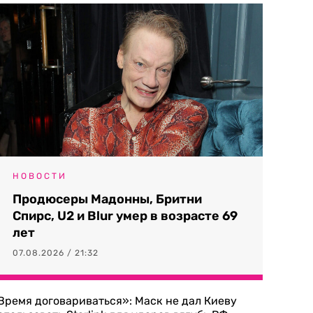
НОВОСТИ
Продюсеры Мадонны, Бритни
Спирс, U2 и Blur умер в возрасте 69
лет
07.08.2026 / 21:32
Время договариваться»: Маск не дал Киеву