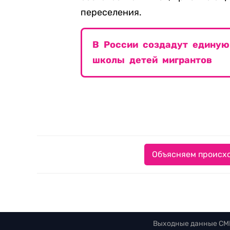
переселения.
В России создадут единую
школы детей мигрантов
Объясняем происхо
Выходные данные СМ