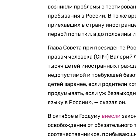
возникли проблемы с тестирова
пребывания в России. В то же вр
приехавших в страну иностранце
первой попытки, а до половины и
Глава Совета при президенте Ро
правам человека (СПЧ) Валерий
тысяч детей иностранных гражда
недопустимой и требующей безот
детей заранее, если родители хо
продумывать, если уж безвыходна
языку в России», — сказал он.
В октябре в Госдуму
внесли
закон
освобождение от обязательного 
соотечественников, прибывающи