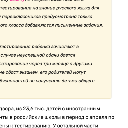
тестирование на знание русского языка для
я первоклассников предусмотрена только
орого класса добавляются письменные задания,
тестирования ребенка зачисляют в
 случае неуспешной сдачи дается
естирование через три месяца с другими
не сдаст экзамен, его родителей могут
бязанностей по получению детьми общего
зора, из 23,6 тыс. детей с иностранным
ты в российские школы в период с апреля по
щены к тестированию. У остальной части