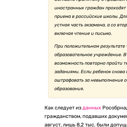
иностранных граждан проходят 
приема в российские школы. Дл
устная часть экзамена, а со вт
включая чтение и письмо.
При положительном результате 
образовательное учреждение. В
возможность повторно пройти т
заданиями. Если ребенок снова 
оштрафовать за невыполнение о
образования.
Как следует из
данных
Рособрнад
гражданством, подавших докумен
август, лишь 8,2 тыс. были допу