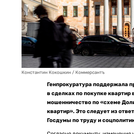
Константин Кокошкин / Коммерсантъ
Генпрокуратура поддержала п
в сделках по покупке квартир 
мошенничество по «схеме Дол
квартир». Это следует из отве
Госдумы по труду и соцполити
Согласно документу, изменения