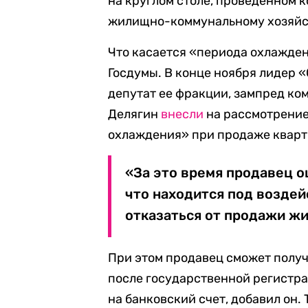
на круглом столе, проведенном 
жилищно-коммунальному хозяйст
Что касается «периода охлажден
Госдумы. В конце ноября лидер 
депутат ее фракции, зампред ко
Делягин
внесли
на рассмотрение
охлаждения» при продаже кварт
«За это время продавец оц
что находится под возде
отказаться от продажи ж
При этом продавец сможет получ
после государственной регистра
на банковский счет, добавил он.