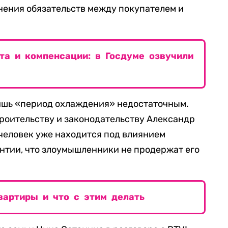
нения обязательств между покупателем и
та и компенсации: в Госдуме озвучили
лишь «период охлаждения» недостаточным.
троительству и законодательству Александр
и человек уже находится под влиянием
антии, что злоумышленники не продержат его
вартиры и что с этим делать