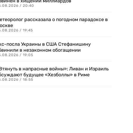
бвинен в хищении миллиардов
5.08.2026 / 20:40
етеоролог рассказала о погодном парадоксе в
оскве
.08.2026 / 19:45
кс-посла Украины в США Стефанишину
бвинили в незаконном обогащении
.08.2026 / 19:05
Втянуть в напрасные войны»: Ливан и Израиль
бсуждают будущее «Хезболлы» в Риме
.08.2026 / 18:55