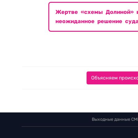
Жертве «схемы Долиной» в
неожиданное решение суд
Объясняем происхо
Выходные данные СМ