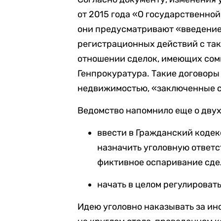
от 2015 года «О государственно
они предусматривают «введени
регистрационных действий с та
отношении сделок, имеющих сом
Генпрокуратура. Такие договоры
недвижимостью, «заключенные с
Ведомство напомнило еще о двух
ввести в Гражданский кодек
назначить уголовную ответс
фиктивное оспаривание сде
начать в целом регулироват
Идею уголовно наказывать за ин