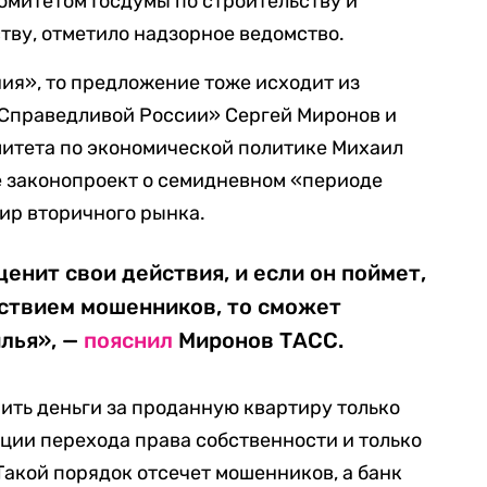
комитетом Госдумы по строительству и
ву, отметило надзорное ведомство.
ия», то предложение тоже исходит из
«Справедливой России» Сергей Миронов и
митета по экономической политике Михаил
 законопроект о семидневном «периоде
ир вторичного рынка.
енит свои действия, и если он поймет,
йствием мошенников, то сможет
илья», —
пояснил
Миронов ТАСС.
ить деньги за проданную квартиру только
ции перехода права собственности и только
 Такой порядок отсечет мошенников, а банк