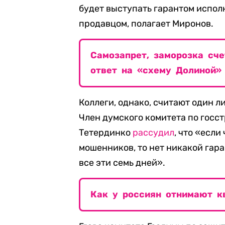
будет выступать гарантом испол
продавцом, полагает Миронов.
Самозапрет, заморозка сче
ответ на «схему Долиной»
Коллеги, однако, считают один 
Член думского комитета по госс
Тетердинко
рассудил
, что «есл
мошенников, то нет никакой гар
все эти семь дней».
Как у россиян отнимают к