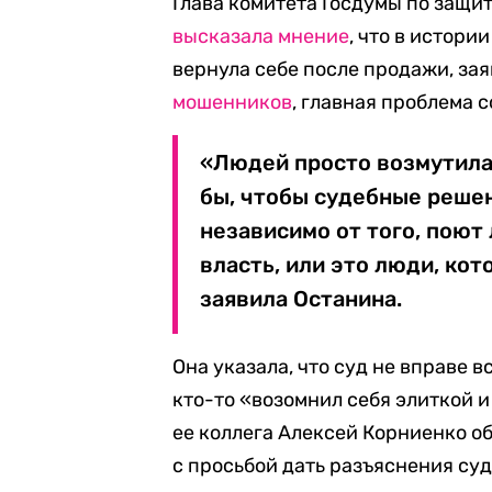
Глава комитета Госдумы по защит
высказала мнение
, что в истори
вернула себе после продажи, за
мошенников
, главная проблема 
«Людей просто возмутила
бы, чтобы судебные реше
независимо от того, поют
власть, или это люди, ко
заявила Останина.
Она указала, что суд не вправе в
кто-то «возомнил себя элиткой и
ее коллега Алексей Корниенко о
с просьбой дать разъяснения суд