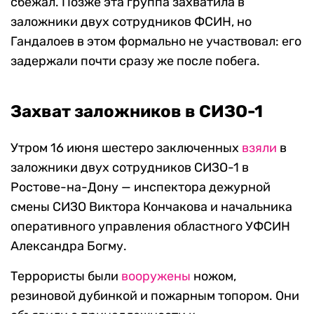
сбежал. Позже эта группа захватила в
заложники двух сотрудников ФСИН, но
Гандалоев в этом формально не участвовал: его
задержали почти сразу же после побега.
Захват заложников в СИЗО-1
Утром 16 июня шестеро заключенных
взяли
в
заложники двух сотрудников СИЗО-1 в
Ростове-на-Дону — инспектора дежурной
смены СИЗО Виктора Кончакова и начальника
оперативного управления областного УФСИН
Александра Богму.
Террористы были
вооружены
ножом,
резиновой дубинкой и пожарным топором. Они