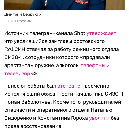
Дмитрий Безруких
ФСИН России
Источник телеграм-канала Shot
утверждает
,
что уволившийся замглавы ростовского
ГУФСИН отвечал за работу режимного отдела
СИЗО-1, сотрудники которого «продавали
арестантам оружие, алкоголь,
телефоны и
телевизоры
».
Ранее от работы был
отстранен
временно
исполняющий обязанности начальника СИЗО-1
Роман Заболотнев. Кроме того, руководителей
спецчасти и оперативного отдела Наталью
Сидоренко и Константина Гороха
уволили
без
права восстановления.