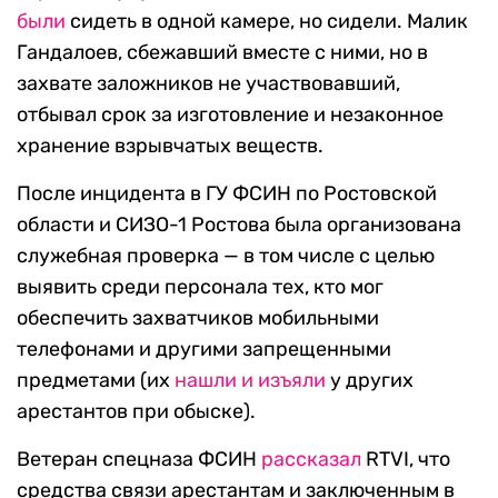
были
сидеть в одной камере, но сидели. Малик
Гандалоев, сбежавший вместе с ними, но в
захвате заложников не участвовавший,
отбывал срок за изготовление и незаконное
хранение взрывчатых веществ.
После инцидента в ГУ ФСИН по Ростовской
области и СИЗО-1 Ростова была организована
служебная проверка — в том числе с целью
выявить среди персонала тех, кто мог
обеспечить захватчиков мобильными
телефонами и другими запрещенными
предметами (их
нашли и изъяли
у других
арестантов при обыске).
Ветеран спецназа ФСИН
рассказал
RTVI, что
средства связи арестантам и заключенным в