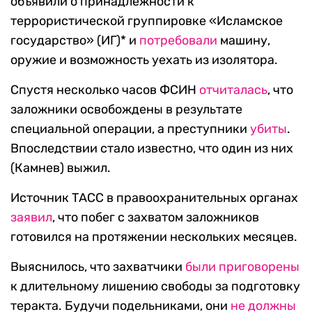
объявили о принадлежности к
террористической группировке «Исламское
государство» (ИГ)* и
потребовали
машину,
оружие и возможность уехать из изолятора.
Спустя несколько часов ФСИН
отчиталась
, что
заложники освобождены в результате
специальной операции, а преступники
убиты
.
Впоследствии стало известно, что один из них
(Камнев) выжил.
Источник ТАСС в правоохранительных органах
заявил
, что побег с захватом заложников
готовился на протяжении нескольких месяцев.
Выяснилось, что захватчики
были приговорены
к длительному лишению свободы за подготовку
теракта. Будучи подельниками, они
не должны