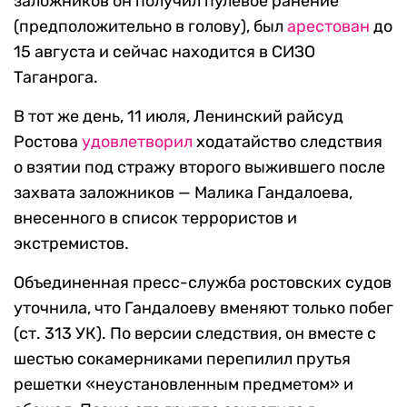
заложников он получил пулевое ранение
(предположительно в голову), был
арестован
до
15 августа и сейчас находится в СИЗО
Таганрога.
В тот же день, 11 июля, Ленинский райсуд
Ростова
удовлетворил
ходатайство следствия
о взятии под стражу второго выжившего после
захвата заложников — Малика Гандалоева,
внесенного в список террористов и
экстремистов.
Объединенная пресс-служба ростовских судов
уточнила, что Гандалоеву вменяют только побег
(ст. 313 УК). По версии следствия, он вместе с
шестью сокамерниками перепилил прутья
решетки «неустановленным предметом» и