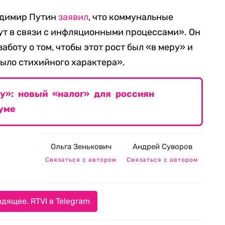
адимир Путин
заявил
, что коммунальные
ут в связи с инфляционными процессами». Он
аботу о том, чтобы этот рост был «в меру» и
было стихийного характера».
у»: новый «налог» для россиян
уме
Ольга Зенькович
Андрей Суворов
Связаться с автором
Связаться с автором
дящее. RTVI в Telegram