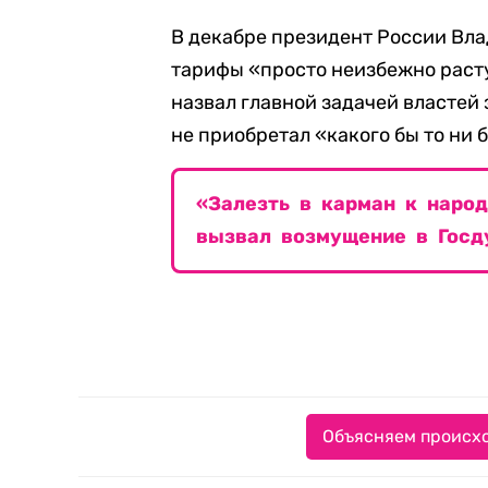
В декабре президент России Вл
тарифы «просто неизбежно раст
назвал главной задачей властей з
не приобретал «какого бы то ни 
«Залезть в карман к народ
вызвал возмущение в Госд
Объясняем происхо