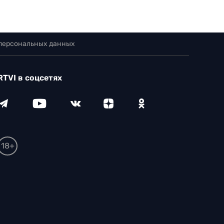
 персональных данных
RTVI в соцсетях
18+