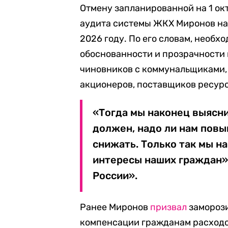
Отмену запланированной на 1 ок
аудита системы ЖКХ Миронов наз
2026 году. По его словам, необх
обоснованности и прозрачности 
чиновников с коммунальщиками, 
акционеров, поставщиков ресур
«Тогда мы наконец выясним
должен, надо ли нам пов
снижать. Только так мы н
интересы наших граждан»
России».
Ранее Миронов
призвал
заморози
компенсации гражданам расходо