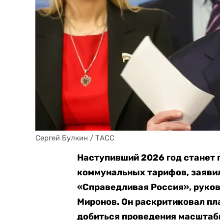
Сергей Булкин / ТАСС
Наступивший 2026 год станет 
коммунальных тарифов, заявил
«Справедливая Россия», руко
Миронов. Он раскритиковал пл
добиться проведения масштаб