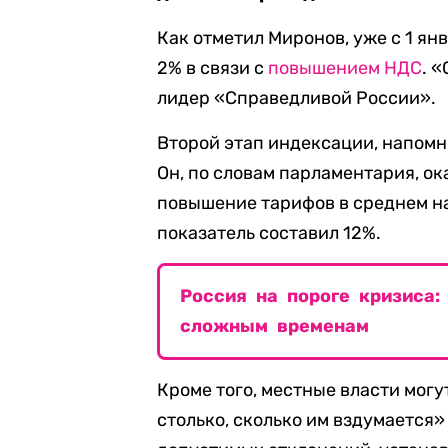
Как отметил Миронов, уже с 1 я
2% в связи с
повышением НДС
. 
лидер «Справедливой России».
Второй этап индексации, напомни
Он, по словам парламентария, о
повышение тарифов в среднем на 
показатель составил 12%.
Россия на пороге кризиса:
сложным временам
Кроме того, местные власти мог
столько, сколько им вздумается