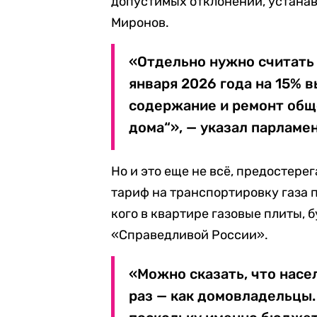
допустимых отклонений, устана
Миронов.
«Отдельно нужно считать 
января 2026 года на 15% в
содержание и ремонт общ
дома“», — указал парламе
Но и это еще не всё, предостерег
тариф на транспортировку газа п
кого в квартире газовые плиты, 
«Справедливой России».
«Можно сказать, что нас
раз — как домовладельцы.