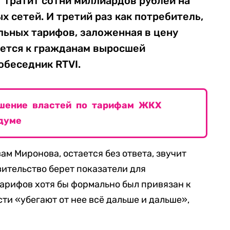
 тратит сотни миллиардов рублей на
сетей. И третий раз как потребитель,
льных тарифов, заложенная в цену
ается к гражданам выросшей
обеседник RTVI.
шение властей по тарифам ЖКХ
думе
вам Миронова, остается без ответа, звучит
ительство берет показатели для
арифов хотя бы формально был привязан к
ти «убегают от нее всё дальше и дальше»,