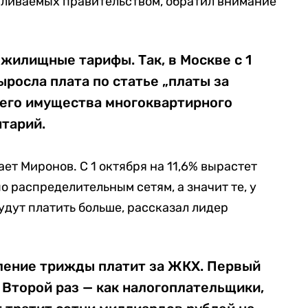
вливаемых правительством, обратил внимание
жилищные тарифы. Так, в Москве с 1
ыросла плата по статье „платы за
его имущества многоквартирного
нтарий.
ает Миронов. С 1 октября на 11,6% вырастет
о распределительным сетям, а значит те, у
будут платить больше, рассказал лидер
еление трижды платит за ЖКХ. Первый
 Второй раз — как налогоплательщики,