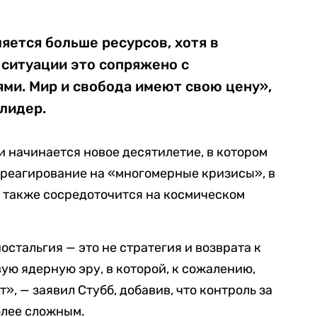
яется больше ресурсов, хотя в
ситуации это сопряжено с
ми. Мир и свобода имеют свою цену»,
лидер.
и начинается новое десятилетие, в котором
ч реагирование на «многомерные кризисы», в
а также сосредоточится на космическом
остальгия — это не стратегия и возврата к
ую ядерную эру, в которой, к сожалению,
», — заявил Стубб, добавив, что контроль за
олее сложным.