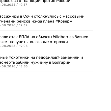
вросоюза от санкций против России
.08.2026 / 19:57
ассажиры в Сочи столкнулись с массовыми
тменами рейсов из-за плана «Ковер»
.08.2026 / 19:32
осле атак БПЛА на объекты Wildberries бизнес
ожет получить налоговые отсрочки
.08.2026 / 19:05
ные «охотники на педофилов» заманили и
асмерть забили мужчину в Болгарии
.08.2026 / 18:35