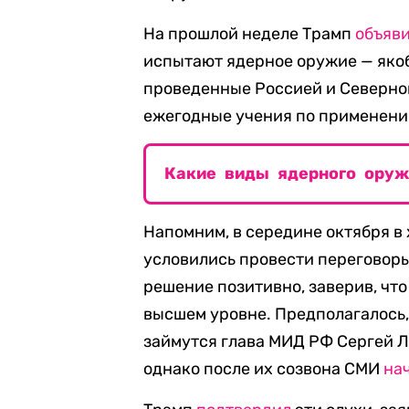
На прошлой неделе Трамп
объяв
испытают ядерное оружие — якоб
проведенные Россией и Северно
ежегодные учения по применени
Какие виды ядерного ору
Напомним, в середине октября в
условились провести переговоры
решение позитивно, заверив, чт
высшем уровне. Предполагалось,
займутся глава МИД РФ Сергей Л
однако после их созвона СМИ
на