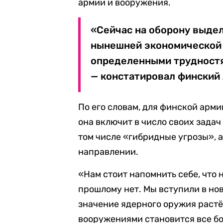
армии и вооружения.
«Сейчас на оборону выдел
нынешней экономической 
определенными трудностя
— констатировал финский 
По его словам, для финской арми
она включит в число своих зада
том числе «гибридные угрозы», 
направлении.
«Нам стоит напомнить себе, что н
прошлому нет. Мы вступили в нов
значение ядерного оружия растёт
вооружениями становится все б