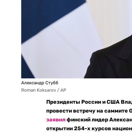
Александр Стубб
Roman Koksarov / AP
Президенты России и США Влад
провести встречу на саммите 
заявил
финский лидер Александ
открытии 254-х курсов национ