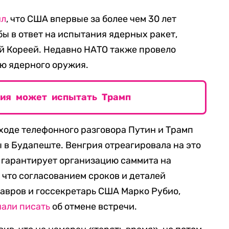
ил
, что США впервые за более чем 30 лет
ы в ответ на испытания ядерных ракет,
й Кореей. Недавно НАТО также провело
ю ядерного оружия.
жия может испытать Трамп
 ходе телефонного разговора Путин и Трамп
 в Будапеште. Венгрия отреагировала на это
о гарантирует организацию саммита на
 что согласованием сроков и деталей
авров и госсекретарь США Марко Рубио,
чали писать
об отмене встречи.