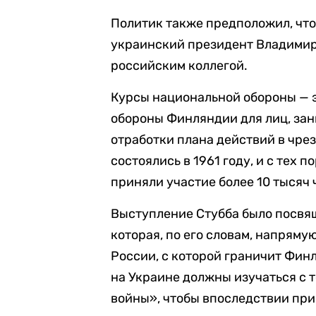
Политик также предположил, что 
украинский президент Владимир
российским коллегой.
Курсы национальной обороны — 
обороны Финляндии для лиц, за
отработки плана действий в чре
состоялись в 1961 году, и с тех 
приняли участие более 10 тысяч 
Выступление Стубба было посвя
которая, по его словам, напряму
России, с которой граничит Финл
на Украине должны изучаться с 
войны», чтобы впоследствии пр