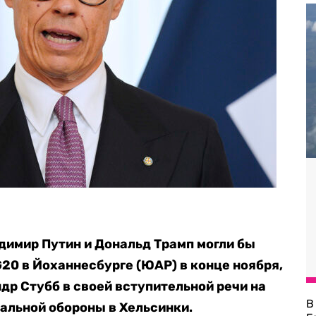
имир Путин и Дональд Трамп могли бы
G20 в Йоханнесбурге (ЮАР) в конце ноября,
р Стубб в своей вступительной речи на
В
альной обороны в Хельсинки.