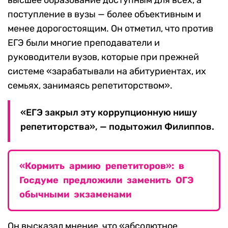
высшее образование доступным для всех, а
поступление в вузы — более объективным и
менее дорогостоящим. Он отметил, что против
ЕГЭ были многие преподаватели и
руководители вузов, которые при прежней
системе «зарабатывали на абитуриентах, их
семьях, занимаясь репетиторством».
«ЕГЭ закрыл эту коррупционную нишу
репетиторства», — подытожил Филиппов.
«Кормить армию репетиторов»: в
Госдуме предложили заменить ОГЭ
обычными экзаменами
Он высказал мнение, что «абсолютное