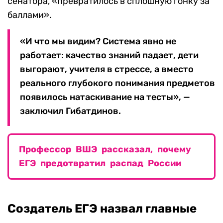
сенатора, «превратилось в сплошную гонку за
баллами».
«И что мы видим? Система явно не
работает: качество знаний падает, дети
выгорают, учителя в стрессе, а вместо
реального глубокого понимания предметов
появилось натаскивание на тесты», —
заключил Гибатдинов.
Профессор ВШЭ рассказал, почему
ЕГЭ предотвратил распад России
Создатель ЕГЭ назвал главные