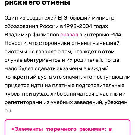
риски его отмены
Один из создателей ЕГЭ, бывший министр
образования России в 1998-2004 годах
Владимир Филиппов
сказал
в интервью РИА
Новости, что сторонники отмены нынешней
системы не говорят о том, что ждет в этом
случае абитуриентов и их родителей. Тогда
надо будет сдавать экзамены в каждый
конкретный вуз, а это значит, что поступающим
придется идти на платные подготовительные
курсы при вузах, либо заниматься с частными
репетиторами из учебных заведений, убежден
он.
«Элементы тюремного режима»: в