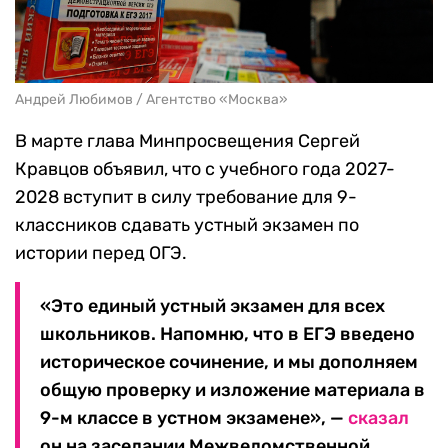
Андрей Любимов / Агентство «Москва»
В марте глава Минпросвещения Сергей
Кравцов объявил, что с учебного года 2027-
2028 вступит в силу требование для 9-
классников сдавать устный экзамен по
истории перед ОГЭ.
«Это единый устный экзамен для всех
школьников. Напомню, что в ЕГЭ введено
историческое сочинение, и мы дополняем
общую проверку и изложение материала в
9-м классе в устном экзамене», —
сказал
он на заседании Межведомственной