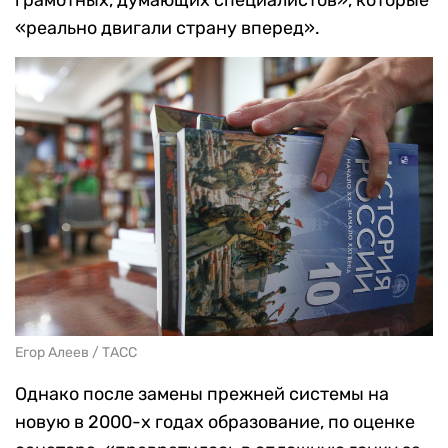
грамотных, думающих специалистов», которые
«реально двигали страну вперед».
Егор Алеев / ТАСС
Однако после замены прежней системы на
новую в 2000-х годах образование, по оценке