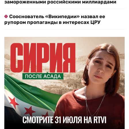
замороженными российскими миллиардами
Сооснователь «Википедии» назвал ее
рупором пропаганды в интересах ЦРУ