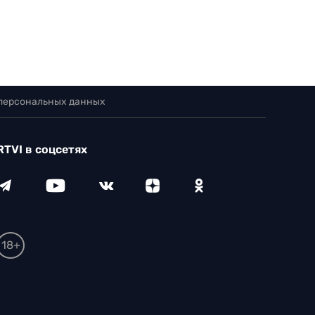
 персональных данных
RTVI в соцсетях
18+