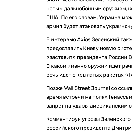
новым дальнобойным оружием, к
США. По его словам, Украина мож
армия будет атаковать украинс
В интервью Axios Зеленский так
предоставить Киеву новую систе
«заставит» президента России В
О каком именно оружии идет речь
речь идет о крылатых ракетах «Т
Позже Wall Street Journal со ссы
время встречи на полях Генассам
запрет на удары американским 
Комментируя угрозы Зеленского 
российского президента Дмитр