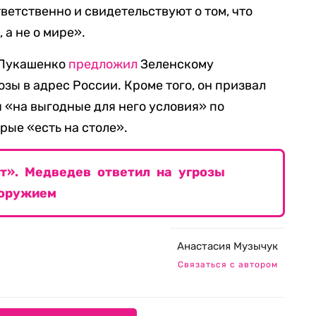
ветственно и свидетельствуют о том, что
 а не о мире».
 Лукашенко
предложил
Зеленскому
озы в адрес России. Кроме того, он призвал
 «на выгодные для него условия» по
рые «есть на столе».
». Медведев ответил на угрозы
 оружием
Анастасия Музычук
Связаться с автором