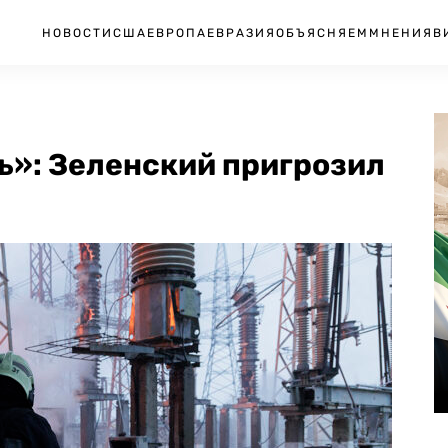
НОВОСТИ
США
ЕВРОПА
ЕВРАЗИЯ
ОБЪЯСНЯЕМ
МНЕНИЯ
В
ь»: Зеленский пригрозил