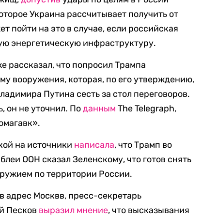
оторое Украина рассчитывает получить от
ет пойти на это в случае, если российская
кую энергетическую инфраструктуру.
же рассказал, что попросил Трампа
му вооружения, которая, по его утверждению,
ладимира Путина сесть за стол переговоров.
, он не уточнил. По
данным
The Telegraph,
омагавк».
лкой на источники
написала
, что Трамп во
блеи ООН сказал Зеленскому, что готов снять
оружием по территории России.
в адрес Москвв, пресс-секретарь
ий Песков
выразил мнение
, что высказывания