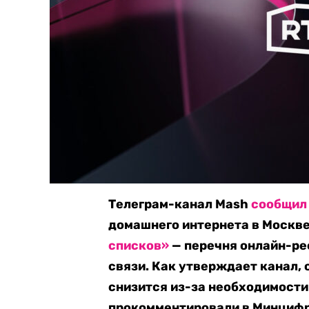
Телеграм-канал Mash
сообщил
домашнего интернета в Москв
списков»
— перечня онлайн-ре
связи. Как утверждает канал,
снизится из-за необходимост
прокомментировали в Минцифры