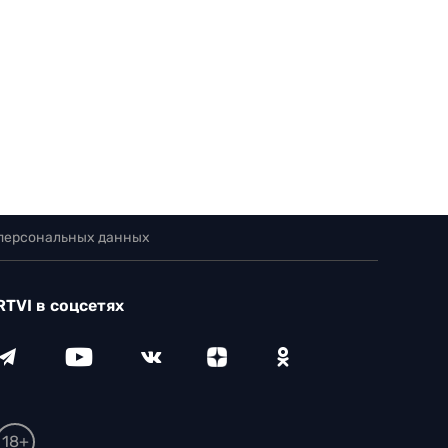
 персональных данных
RTVI в соцсетях
18+