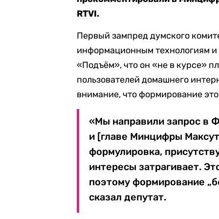
RTVI.
Первый зампред думского комит
информационным технологиям и
«Подъём», что он «не в курсе» п
пользователей домашнего интерне
внимание, что формирование это
«Мы направили запрос в 
и [главе Минцифры Максут
формулировка, присутству
интересы затрагивает. Эт
поэтому формирование „б
сказал депутат.