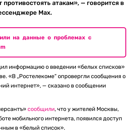
 противостоять атакам», — говорится в
ессенджере Max.
тили на данные о проблемах с
am
дил информацию о введении «белых списков»
ве. «В „Ростелекоме“ опровергли сообщения о
ний интернет», — сказано в сообщении
ммерсантъ»
сообщили
, что у жителей Москвы,
боте мобильного интернета, появился доступ
нным в «белый список».