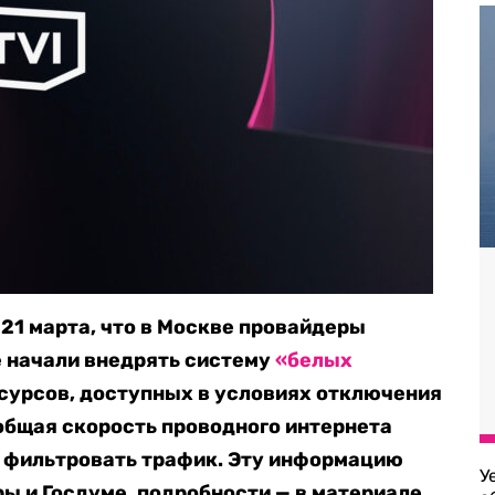
21 марта, что в Москве провайдеры
е начали внедрять систему
«белых
сурсов, доступных в условиях отключения
 общая скорость проводного интернета
и фильтровать трафик. Эту информацию
У
 и Госдуме, подробности — в материале