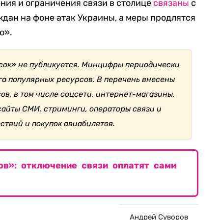
ения и ограничения связи в столице
связаны
с
дан на фоне атак Украины, а меры продлятся
о».
сок» не публикуется. Минцифры периодически
га популярных ресурсов. В перечень внесены
ов, в том числе соцсети, интернет-магазины,
сайты СМИ, стриминги, операторы связи и
ствий и покупок авиабилетов.
ов»: отключение связи оплатят сами
Андрей Суворов