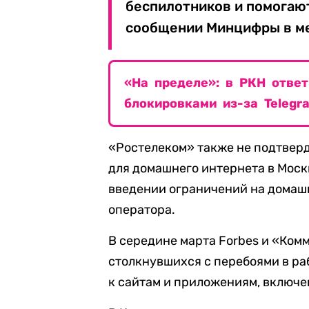
беспилотников и помогают
сообщении Минцифры в м
«На пределе»: в РКН отве
блокировками из-за Telegr
«Ростелеком» также не подтвер
для домашнего интернета в Моск
введении ограничений на домаш
оператора.
В середине марта Forbes и «Ко
столкнувшихся с перебоями в ра
к сайтам и приложениям, включе