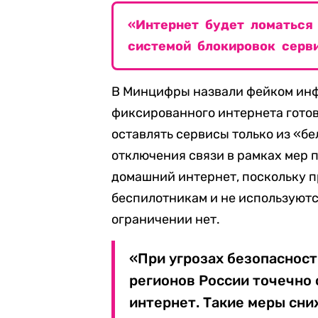
«Интернет будет ломаться 
системой блокировок серв
В Минцифры назвали фейком инф
фиксированного интернета готов
оставлять сервисы только из «бе
отключения связи в рамках мер 
домашний интернет, поскольку 
беспилотникам и не используютс
ограничении нет.
«При угрозах безопасност
регионов России точечно
интернет. Такие меры сн