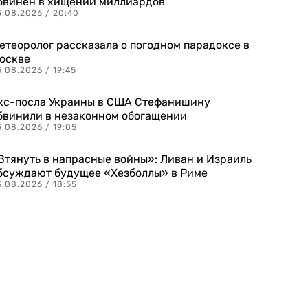
бвинен в хищении миллиардов
5.08.2026 / 20:40
етеоролог рассказала о погодном парадоксе в
оскве
.08.2026 / 19:45
кс-посла Украины в США Стефанишину
бвинили в незаконном обогащении
.08.2026 / 19:05
Втянуть в напрасные войны»: Ливан и Израиль
бсуждают будущее «Хезболлы» в Риме
.08.2026 / 18:55