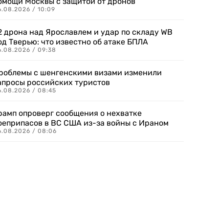
омощи Москвы с защитой от дронов
6.08.2026 / 10:09
2 дрона над Ярославлем и удар по складу WB
од Тверью: что известно об атаке БПЛА
6.08.2026 / 09:38
роблемы с шенгенскими визами изменили
апросы российских туристов
6.08.2026 / 08:45
рамп опроверг сообщения о нехватке
оеприпасов в ВС США из-за войны с Ираном
6.08.2026 / 08:06