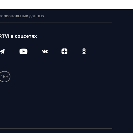
 персональных данных
RTVI в соцсетях
18+