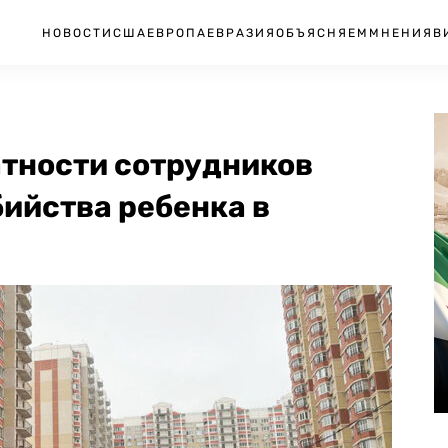
НОВОСТИ
США
ЕВРОПА
ЕВРАЗИЯ
ОБЪЯСНЯЕМ
МНЕНИЯ
В
атности сотрудников
ийства ребенка в