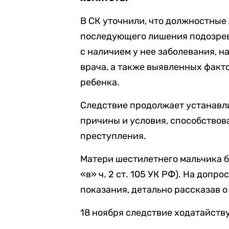
В СК уточнили, что должностные
последующего лишения подозрев
с наличием у нее заболевания, 
врача, а также выявленных факт
ребенка.
Следствие продолжает устанавли
причины и условия, способство
преступления.
Матери шестилетнего мальчика б
«в» ч. 2 ст. 105 УК РФ). На доп
показания, детально рассказав 
18 ноября следствие ходатайству