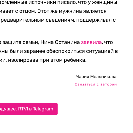
домленные источники писало, что у женщины
ивает с отцом. Этот же мужчина является
 предварительным сведениям, поддерживал с
о защите семьи, Нина Останина
заявила
, что
жны были заранее обеспокоиться ситуацией в
ки, изолировав при этом ребенка.
Мария Мельникова
Связаться с автором
дящее. RTVI в Telegram