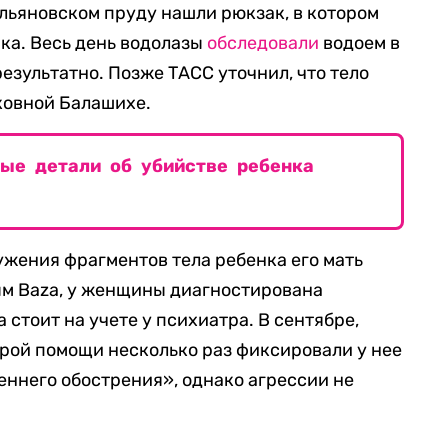
ольяновском пруду нашли рюкзак, в котором
нка. Весь день водолазы
обследовали
водоем в
результатно. Позже ТАСС уточнил, что тело
ковной Балашихе.
вые детали об убийстве ребенка
жения фрагментов тела ребенка его мать
ым Baza, у женщины диагностирована
стоит на учете у психиатра. В сентябре,
орой помощи несколько раз фиксировали у нее
еннего обострения», однако агрессии не