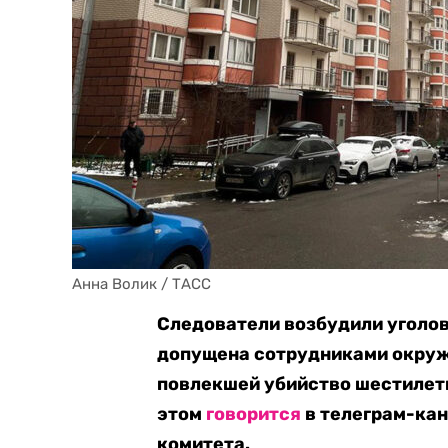
Анна Волик / ТАСС
Следователи возбудили уголов
допущена сотрудниками окруж
повлекшей убийство шестилетн
этом
говорится
в телеграм-кан
комитета.