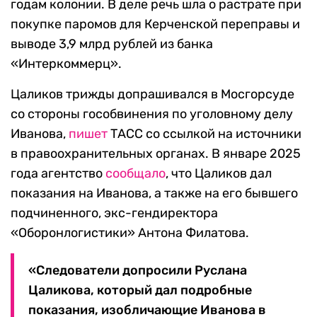
годам колонии. В деле речь шла о растрате при
покупке паромов для Керченской переправы и
выводе 3,9 млрд рублей из банка
«Интеркоммерц».
Цаликов трижды допрашивался в Мосгорсуде
со стороны гособвинения по уголовному делу
Иванова,
пишет
ТАСС со ссылкой на источники
в правоохранительных органах. В январе 2025
года агентство
сообщало
, что Цаликов дал
показания на Иванова, а также на его бывшего
подчиненного, экс-гендиректора
«Оборонлогистики» Антона Филатова.
«Следователи допросили Руслана
Цаликова, который дал подробные
показания, изобличающие Иванова в