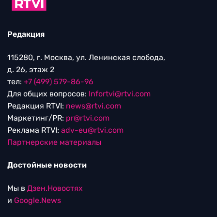
Редакция
115280, г. Москва, ул. Ленинская слобода,
д. 26, этаж 2
тел:
+7 (499) 579-86-96
Для общих вопросов:
Infortvi@rtvi.com
Редакция RTVI:
news@rtvi.com
Маркетинг/PR:
pr@rtvi.com
Реклама RTVI:
adv-eu@rtvi.com
Партнерские материалы
Достойные новости
Мы в
Дзен.Новостях
и
Google.News