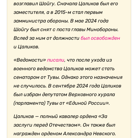
возглавил Шойгу. Сначала Цаликов был его
заместителя, а в 2015-м стал первым
замминистра обороны. В мае 2024 года
Шойгу был снят с поста главы Минобороны.
Вслед за ним от должности
был освобожден
и Цаликов.
«Ведомости»
писали
, что после ухода из
военного ведомства Цаликов может стать
сенатором от Тувы. Однако этого назначения
не случилось. В сентябре 2024 года Цаликов
был избран депутатом Верховного хурала
(парламента) Тувы от «Единой России».
Цаликов — полный кавалер ордена «За
заслуги перед Отечеством». Он также был
награжден орденом Александра Невского.