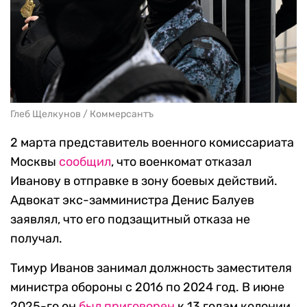
Глеб Щелкунов / Коммерсантъ
2 марта представитель военного комиссариата
Москвы
сообщил
, что военкомат отказал
Иванову в отправке в зону боевых действий.
Адвокат экс-замминистра Денис Балуев
заявлял, что его подзащитный отказа не
получал.
Тимур Иванов занимал должность заместителя
министра обороны с 2016 по 2024 год. В июне
2025-го он
был приговорен
к 13 годам колонии