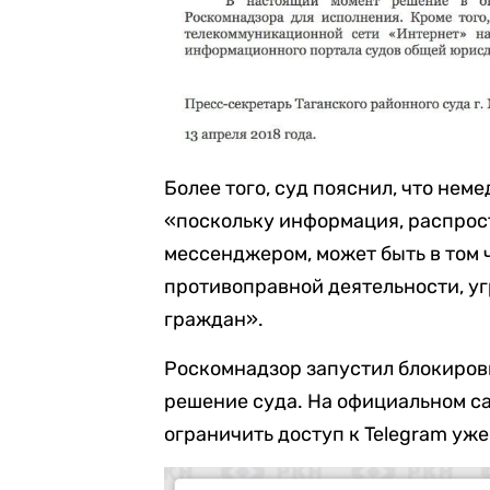
Более того, суд пояснил, что нем
«поскольку информация, распрос
мессенджером, может быть в том 
противоправной деятельности, уг
граждан».
Роскомнадзор запустил блокировк
решение суда. На официальном с
ограничить доступ к Telegram уж