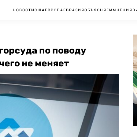
НОВОСТИ
США
ЕВРОПА
ЕВРАЗИЯ
ОБЪЯСНЯЕМ
МНЕНИЯ
В
горсуда по поводу
чего не меняет