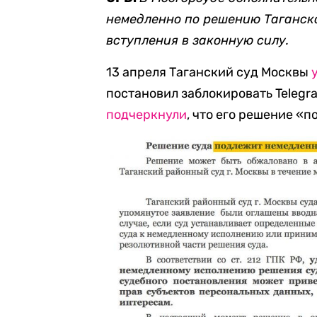
немедленно по решению Таганског
вступления в законную силу.
13 апреля Таганский суд Москвы
постановил заблокировать Telegr
подчеркнули
, что его решение «