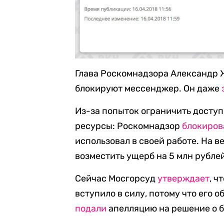
Глава Роскомнадзора Александр Ж
блокируют мессенджер. Он даже
Из-за попыток ограничить доступ
ресурсы: Роскомнадзор
блокиров
использовал в своей работе. На 
возместить ущерб на 5 млн рубле
Сейчас Мосгорсуд
утверждает
, ч
вступило в силу, потому что его 
подали
апелляцию на решение о бл