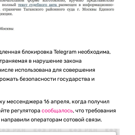
едленная блокировка Telegram необходима,
траняемая в нарушение закона
числе использована для совершения
рожать безопасности государства и
у мессенджера 16 апреля, когда получил
айте регулятора
сообщалось
, что требования
е направили операторам сотовой связи.