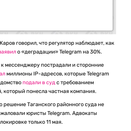
аров говорил, что регулятор наблюдает, как
заявил
о «деградации» Telegram на 30%.
 к мессенджеру пострадали и сторонние
ал
миллионы IP-адресов, которые Telegram
ведомство
подали в суд
с требованием
й, который понесла частная компания.
то решение Таганского районного суда не
обжаловали юристы Telegram. Адвокаты
окировке только 11 мая.