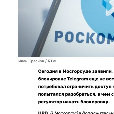
Иван Краснов / RTVI
Сегодня в Мосгорсуде заявили, 
блокировке Telegram еще не вс
потребовал ограничить доступ 
попытался разобраться, в чем 
регулятор начать блокировку.
UPD.
В Мосгорсуде дополнительно