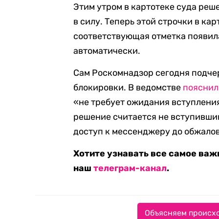
Этим утром в картотеке суда реш
в силу. Теперь этой строчки в кар
соответствующая отметка появила
автоматически.
Сам Роскомнадзор сегодня подчер
блокировки. В ведомстве
пояснил
«не требует ожидания вступления
решение считается не вступившим
доступ к мессенджеру до обжалов
Хотите узнавать все самое важ
наш
телеграм-канал
.
Объясняем происхо