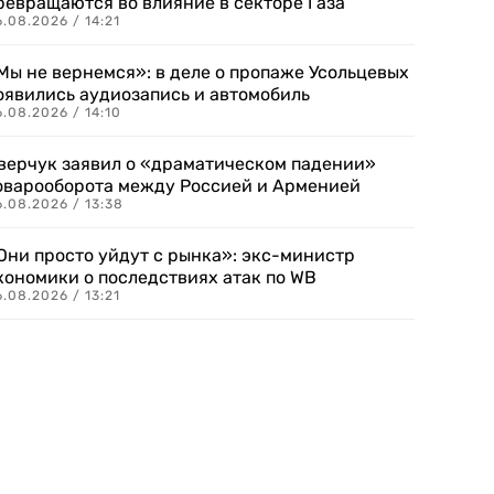
ревращаются во влияние в секторе Газа
.08.2026 / 14:21
Мы не вернемся»: в деле о пропаже Усольцевых
оявились аудиозапись и автомобиль
.08.2026 / 14:10
верчук заявил о «драматическом падении»
оварооборота между Россией и Арменией
.08.2026 / 13:38
Они просто уйдут с рынка»: экс-министр
кономики о последствиях атак по WB
.08.2026 / 13:21