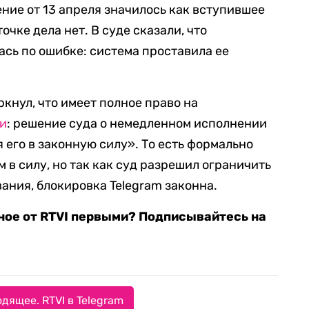
ение от 13 апреля значилось как вступившее
точке дела нет. В суде сказали, что
сь по ошибке: система проставила ее
кнул, что имеет полное право на
и
: решение суда о немедленном исполнении
 его в законную силу». То есть формально
 в силу, но так как суд разрешил ограничить
ания, блокировка Telegram законна.
ное от RTVI первыми? Подписывайтесь на
дящее. RTVI в Telegram