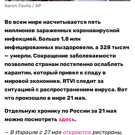
Aaron Favila / AP
Во всем мире насчитывается пять
миллионов зараженных коронавирусной
инфекцией. Больше 1,8 млн
инфицированных выздоровели, а 328 тысяч
— умерли. Сокращение заболеваемости
позволило странам постепенно ослаблять
карантин, который привел к спаду в
мировой экономике. RTVI следит за
ситуацией с распространением вируса. Вот
что произошло в мире 21 мая.
Отдельную хронику по России за 21 мая
можно посмотреть
здесь
.
—
В Израиле с 27 мая
откроются
рестораны,