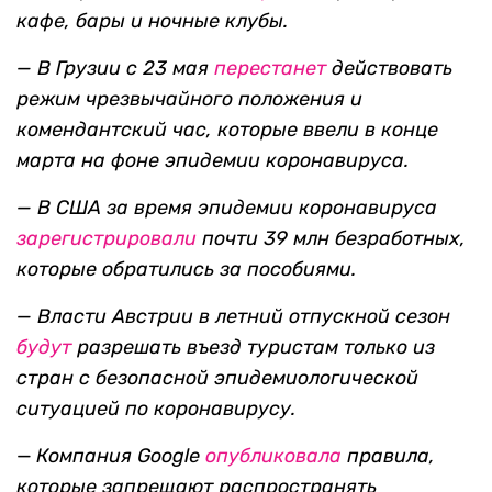
кафе, бары и ночные клубы.
—
В Грузии с 23 мая
перестанет
действовать
режим чрезвычайного положения и
комендантский час, которые ввели в конце
марта на фоне эпидемии коронавируса.
—
В США за время эпидемии коронавируса
зарегистрировали
почти 39 млн безработных,
которые обратились за пособиями.
— Власти Австрии в летний отпускной сезон
будут
разрешать въезд туристам только из
стран с безопасной эпидемиологической
ситуацией по коронавирусу.
—
Компания Google
опубликовала
правила,
которые запрещают распространять