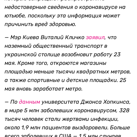
недостоверные сведения о коронавирусе на
ютьюбе, поскольку эта информация может
причинить вред здоровью.
— Мэр Киева Виталий Кличко
заявил
, что
наземный общественный транспорт
в
украинской столице возобновит работу 23
мая. Кроме того, откроются магазины
площадью меньше тысячи квадратных метров,
а также спортивные и детские площадки. 25
мая вновь заработает метро.
— По
данным
университета Джонса Хопкинса,
в мире 5 млн заболевших коронавирусом, 328
тысяч человек стали жертвами инфекции,
около 1,9 млн пациентов выздоровели. Больше
всего заболевших в США — 1,5 млн случаев,