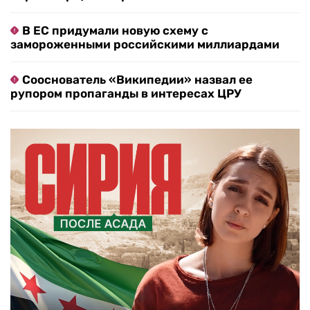
В ЕС придумали новую схему с
замороженными российскими миллиардами
Сооснователь «Википедии» назвал ее
рупором пропаганды в интересах ЦРУ