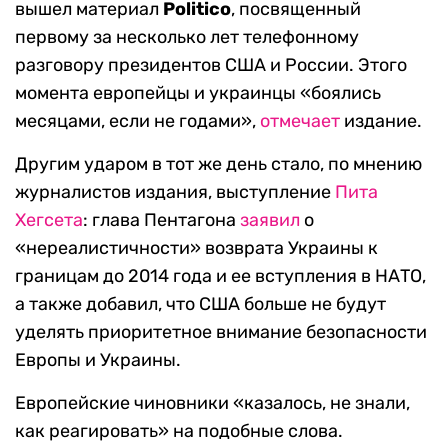
вышел материал
Politico
, посвященный
первому за несколько лет телефонному
разговору президентов США и России. Этого
момента европейцы и украинцы «боялись
месяцами, если не годами»,
отмечает
издание.
Другим ударом в тот же день стало, по мнению
журналистов издания, выступление
Пита
Хегсета
: глава Пентагона
заявил
о
«нереалистичности» возврата Украины к
границам до 2014 года и ее вступления в НАТО,
а также добавил, что США больше не будут
уделять приоритетное внимание безопасности
Европы и Украины.
Европейские чиновники «казалось, не знали,
как реагировать» на подобные слова.