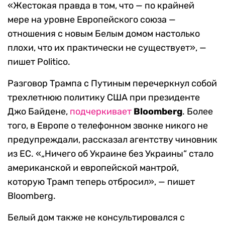
«Жестокая правда в том, что — по крайней
мере на уровне Европейского союза —
отношения с новым Белым домом настолько
плохи, что их практически не существует», —
пишет Politico.
Разговор Трампа с Путиным перечеркнул собой
трехлетнюю политику США при президенте
Джо Байдене,
подчеркивает
Bloomberg
. Более
того, в Европе о телефонном звонке никого не
предупреждали, рассказал агентству чиновник
из ЕС. «„Ничего об Украине без Украины“ стало
американской и европейской мантрой,
которую Трамп теперь отбросил», — пишет
Bloomberg.
Белый дом также не консультировался с