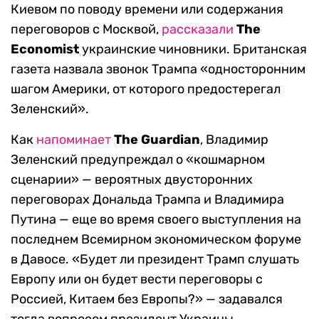
Киевом по поводу времени или содержания
переговоров с Москвой,
рассказали
The
Economist
украинские чиновники. Британская
газета назвала звонок Трампа «односторонним
шагом Америки, от которого предостерегал
Зеленский».
Как
напоминает
The Guardian
, Владимир
Зеленский предупреждал о «кошмарном
сценарии» — вероятных двусторонних
переговорах Дональда Трампа и Владимира
Путина — еще во время своего выступления на
последнем Всемирном экономическом форуме
в Давосе. «Будет ли президент Трамп слушать
Европу или он будет вести переговоры с
Россией, Китаем без Европы?» — задавался