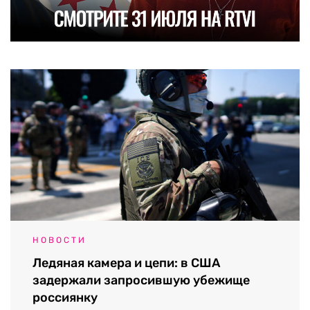
НОВОСТИ
Ледяная камера и цепи: в США
задержали запросившую убежище
россиянку