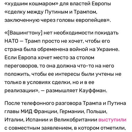
«худшим кошмаром» для властей Европы
«сделку между Путиным и Трампом,
заключенную через головы европейцев».
«[Вашингтону] нет необходимости покидать
НАТО — Трамп просто не хочет, чтобы его
страна была обременена войной на Украине.
Если Европа хочет место за столом
переговоров, то она должна что-то на него
положить, чтобы ее интересы были учтены не
только в условиях сделки, но и в ее
реализации», — размышляет Кауффман.
После телефонного разговора Трампа и Путина
главы МИД Франции, Германии, Польши,
Италии, Испании и Великобритании
выступили
с совместным заявлением, в котором отметили,