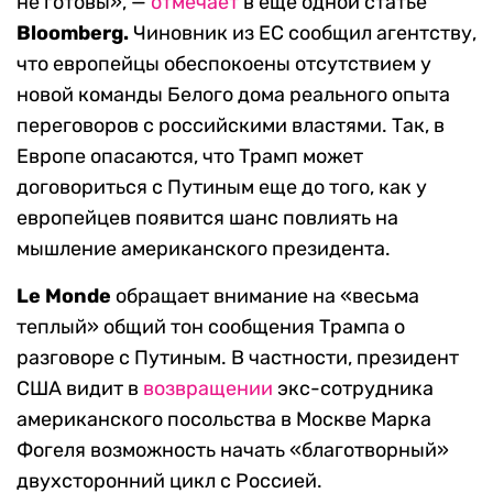
не готовы», —
отмечает
в еще одной статье
Bloomberg.
Чиновник из ЕС сообщил агентству,
что европейцы обеспокоены отсутствием у
новой команды Белого дома реального опыта
переговоров с российскими властями. Так, в
Европе опасаются, что Трамп может
договориться с Путиным еще до того, как у
европейцев появится шанс повлиять на
мышление американского президента.
Le Monde
обращает внимание на «весьма
теплый» общий тон сообщения Трампа о
разговоре с Путиным. В частности, президент
США видит в
возвращении
экс-сотрудника
американского посольства в Москве Марка
Фогеля возможность начать «благотворный»
двухсторонний цикл с Россией.