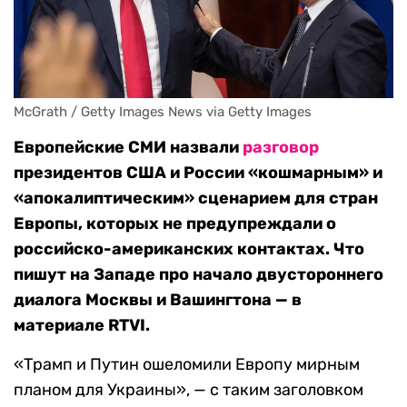
McGrath / Getty Images News via Getty Images
Европейские СМИ назвали
разговор
президентов США и России «кошмарным» и
«апокалиптическим» сценарием для стран
Европы, которых не предупреждали о
российско-американских контактах. Что
пишут на Западе про начало двустороннего
диалога Москвы и Вашингтона — в
материале RTVI.
«Трамп и Путин ошеломили Европу мирным
планом для Украины», — с таким заголовком