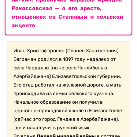
Рокоссовская — о его аресте,
отношениях со Сталиным и польском
акценте
Иван Христофорович (Ованес Хачатурович)
Баграмян родился в 1897 году недалеко от
села Чардахлы (ныне село Чанлибель в
Азербайджане) Елизаветпольской губернии.
Его отец работал на железной дороге, а мать
происходила из семьи сельского кузнеца.
Начальное образование он получил в
церковно-приходской школе в Елизаветполе
(сейчас это город Гянджа в Азербайджане),
где и начал учить русский язык.
Во время
Первой мировой войны
в составе