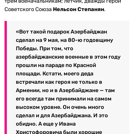
трем военачальникам; летчик, дважды герой
Советского Союза
Нельсон Степанян
.
«Вот такой подарок Азербайджан
сделал на 9 мая, на 80-ю годовщину
Победы. При том, что
азербайджанские военные в этом году
прошли на параде по Красной
площади. Кстати, моего деда
встречали как героя не только в
Армении, но и в Азербайджане — там
его всегда там принимали на самом
высоком уровне. Он очень много
сделал и для Азербайджана. И это
обидно. А еще у Ивана
Христофоровича были хорошие