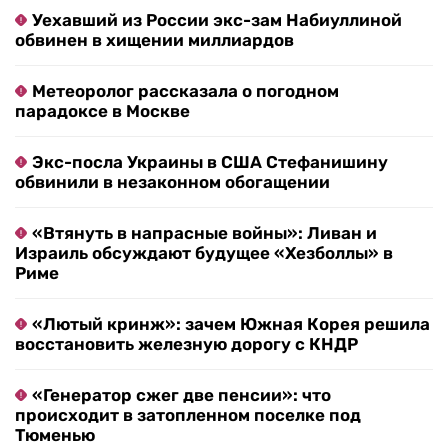
Уехавший из России экс-зам Набиуллиной
обвинен в хищении миллиардов
Метеоролог рассказала о погодном
парадоксе в Москве
Экс-посла Украины в США Стефанишину
обвинили в незаконном обогащении
«Втянуть в напрасные войны»: Ливан и
Израиль обсуждают будущее «Хезболлы» в
Риме
«Лютый кринж»: зачем Южная Корея решила
восстановить железную дорогу с КНДР
«Генератор сжег две пенсии»: что
происходит в затопленном поселке под
Тюменью