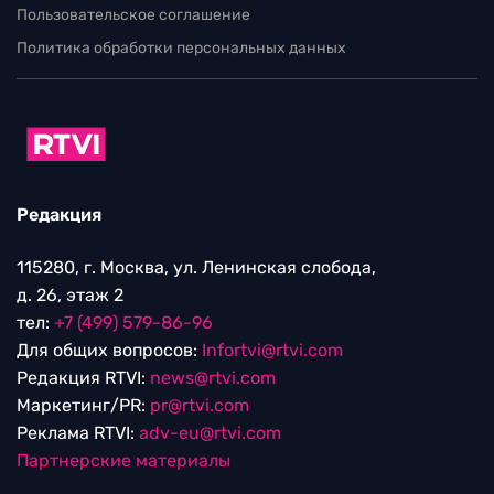
Пользовательское соглашение
Политика обработки персональных данных
Редакция
115280, г. Москва, ул. Ленинская слобода,
д. 26, этаж 2
тел:
+7 (499) 579-86-96
Для общих вопросов:
Infortvi@rtvi.com
Редакция RTVI:
news@rtvi.com
Маркетинг/PR:
pr@rtvi.com
Реклама RTVI:
adv-eu@rtvi.com
Партнерские материалы