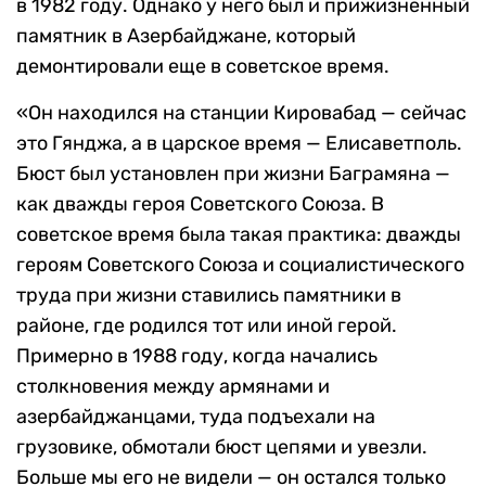
в 1982 году. Однако у него был и прижизненный
памятник в Азербайджане, который
демонтировали еще в советское время.
«Он находился на станции Кировабад — сейчас
это Гянджа, а в царское время — Елисаветполь.
Бюст был установлен при жизни Баграмяна —
как дважды героя Советского Союза. В
советское время была такая практика: дважды
героям Советского Союза и социалистического
труда при жизни ставились памятники в
районе, где родился тот или иной герой.
Примерно в 1988 году, когда начались
столкновения между армянами и
азербайджанцами, туда подъехали на
грузовике, обмотали бюст цепями и увезли.
Больше мы его не видели — он остался только