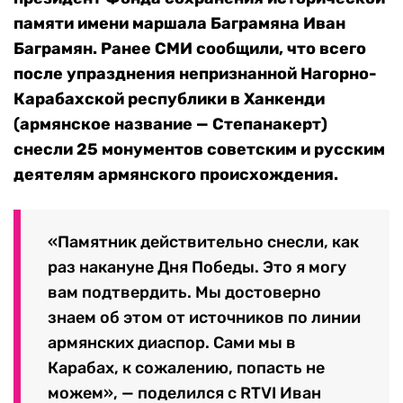
памяти имени маршала Баграмяна Иван
Баграмян. Ранее СМИ сообщили, что всего
после упразднения непризнанной Нагорно-
Карабахской республики в Ханкенди
(армянское название — Степанакерт)
снесли 25 монументов советским и русским
деятелям армянского происхождения.
«Памятник действительно снесли, как
раз накануне Дня Победы. Это я могу
вам подтвердить. Мы достоверно
знаем об этом от источников по линии
армянских диаспор. Сами мы в
Карабах, к сожалению, попасть не
можем», — поделился с RTVI Иван