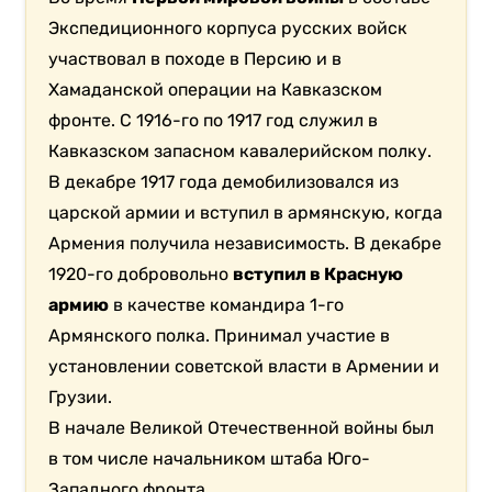
Экспедиционного корпуса русских войск
участвовал в походе в Персию и в
Хамаданской операции на Кавказском
фронте. С 1916-го по 1917 год служил в
Кавказском запасном кавалерийском полку.
В декабре 1917 года демобилизовался из
царской армии и вступил в армянскую, когда
Армения получила независимость. В декабре
1920-го добровольно
вступил в Красную
армию
в качестве командира 1-го
Армянского полка. Принимал участие в
установлении советской власти в Армении и
Грузии.
В начале Великой Отечественной войны был
в том числе начальником штаба Юго-
Западного фронта.