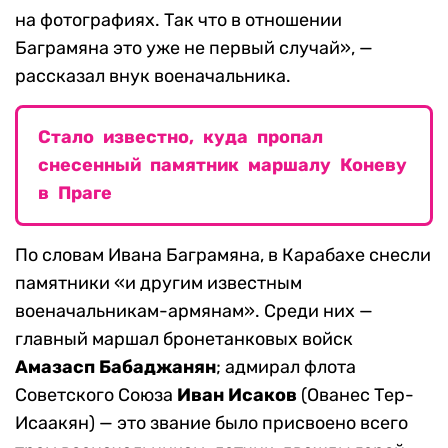
на фотографиях. Так что в отношении
Баграмяна это уже не первый случай», —
рассказал внук военачальника.
Стало известно, куда пропал
снесенный памятник маршалу Коневу
в Праге
По словам Ивана Баграмяна, в Карабахе снесли
памятники «и другим известным
военачальникам-армянам». Среди них —
главный маршал бронетанковых войск
Амазасп Бабаджанян
; адмирал флота
Советского Союза
Иван Исаков
(Ованес Тер-
Исаакян) — это звание было присвоено всего