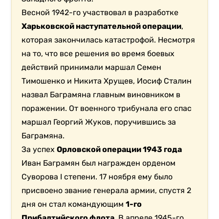
Весной 1942-го участвовал в разработке
Харьковской наступательной операции
,
которая закончилась катастрофой. Несмотря
на то, что все решения во время боевых
действий принимали маршал Семен
Тимошенко и Никита Хрущев, Иосиф Сталин
назвал Баграмяна главным виновником в
поражении. От военного трибунала его спас
маршал Георгий Жуков, поручившись за
Баграмяна.
За успех
Орловской операции 1943 года
Иван Баграмян был награжден орденом
Суворова I степени. 17 ноября ему было
присвоено звание генерала армии, спустя 2
дня он стал командующим
1-го
Прибалтийского флота
. В апреле 1945-го