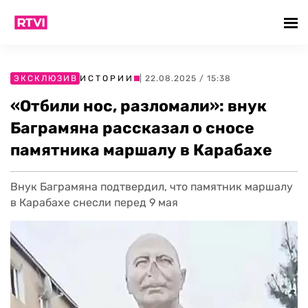
ЭКСКЛЮЗИВ
ИСТОРИИ
| 22.08.2025 / 15:38
«Отбили нос, разломали»: внук
Баграмяна рассказал о сносе
памятника маршалу в Карабахе
Внук Баграмяна подтвердил, что памятник маршалу
в Карабахе снесли перед 9 мая