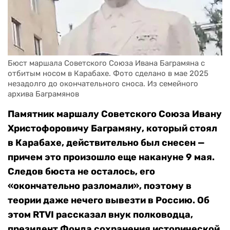
Бюст маршала Советского Союза Ивана Баграмяна с 
отбитым носом в Карабахе. Фото сделано в мае 2025 
незадолго до окончательного сноса. Из семейного 
архива Баграмянов
Памятник маршалу Советского Союза Ивану
Христофоровичу Баграмяну, который стоял
в Карабахе, действительно был снесен —
причем это произошло еще накануне 9 мая.
Следов бюста не осталось, его
«окончательно разломали», поэтому в
теории даже нечего вывезти в Россию. Об
этом RTVI рассказал внук полководца,
президент Фонда сохранения исторической