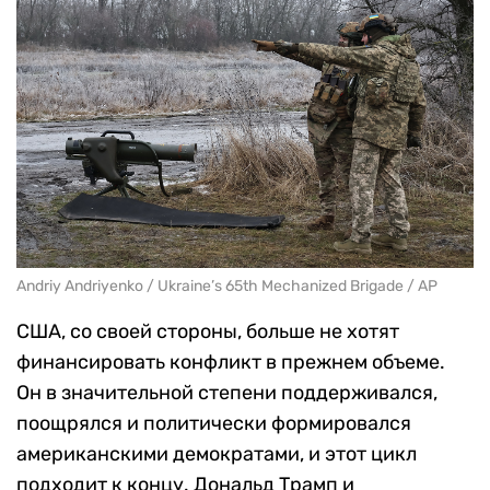
Andriy Andriyenko / Ukraine’s 65th Mechanized Brigade / AP
США, со своей стороны, больше не хотят
финансировать конфликт в прежнем объеме.
Он в значительной степени поддерживался,
поощрялся и политически формировался
американскими демократами, и этот цикл
подходит к концу. Дональд Трамп и