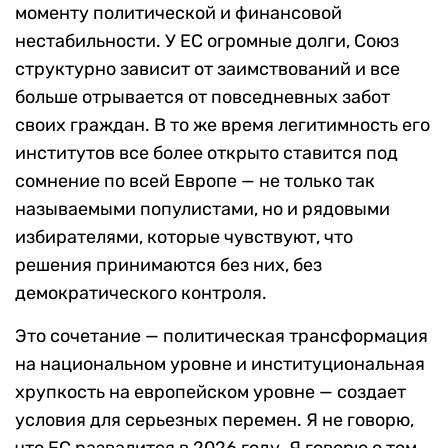
моменту политической и финансовой
нестабильности. У ЕС огромные долги, Союз
структурно зависит от заимствований и все
больше отрывается от повседневных забот
своих граждан. В то же время легитимность его
институтов все более открыто ставится под
сомнение по всей Европе — не только так
называемыми популистами, но и рядовыми
избирателями, которые чувствуют, что
решения принимаются без них, без
демократического контроля.
Это сочетание — политическая трансформация
на национальном уровне и институциональная
хрупкость на европейском уровне — создает
условия для серьезных перемен. Я не говорю,
что ЕС развалится в 2026 году. Я говорю о том,