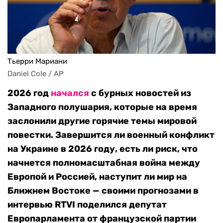
Тьерри Мариани
Daniel Cole / AP
2026 год
начался
с бурных новостей из
Западного полушария, которые на время
заслонили другие горячие темы мировой
повестки. Завершится ли военный конфликт
на Украине в 2026 году, есть ли риск, что
начнется полномасштабная война между
Европой и Россией, наступит ли мир на
Ближнем Востоке — своими прогнозами в
интервью
RTVI поделился депутат
Европарламента от французской партии