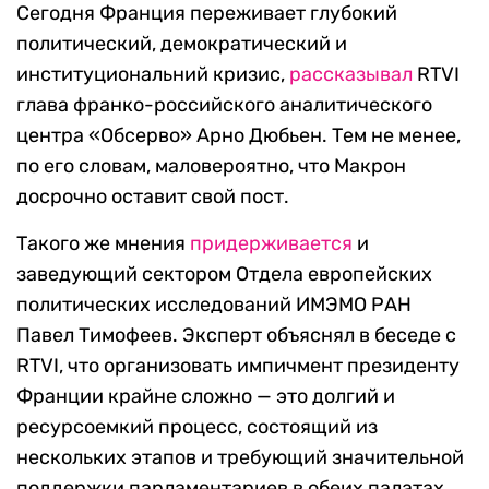
Сегодня Франция переживает глубокий
политический, демократический и
институциональний кризис,
рассказывал
RTVI
глава франко-российского аналитического
центра «Обсерво» Арно Дюбьен. Тем не менее,
по его словам, маловероятно, что Макрон
досрочно оставит свой пост.
Такого же мнения
придерживается
и
заведующий сектором Отдела европейских
политических исследований ИМЭМО РАН
Павел Тимофеев. Эксперт объяснял в беседе с
RTVI, что организовать импичмент президенту
Франции крайне сложно — это долгий и
ресурсоемкий процесс, состоящий из
нескольких этапов и требующий значительной
поддержки парламентариев в обеих палатах.