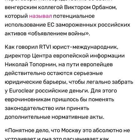
венгерским коллегой Виктором Орбаном,
который
называл
потенциальное
использование ЕС замороженных российских
активов «объявлением войны».
Как говорил RTVI юрист-международник,
директор Центра европейской информации
Николай Топорнин, на пути европейцев
действительно остаются серьезные
юридические барьеры, чтобы легально забрать
у Euroclear российские деньги. Для этого
еврочиновникам пришлось бы поменять
законодательство или принять
дополнительные нормативные акты.
«Понятное дело, что Москву это абсолютно не
устраивает и она это расценивает как