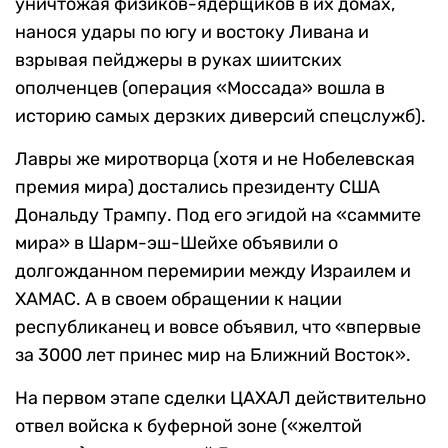
уничтожая физиков-ядерщиков в их домах,
нанося удары по югу и востоку Ливана и
взрывая пейджеры в руках шиитских
ополченцев (операция «Моссада» вошла в
историю самых дерзких диверсий спецслужб).
Лавры же миротворца (хотя и не Нобелевская
премия мира) достались президенту США
Дональду Трампу. Под его эгидой на «саммите
мира» в Шарм-эш-Шейхе объявили о
долгожданном перемирии между Израилем и
ХАМАС. А в своем обращении к нации
республиканец и вовсе объявил, что «впервые
за 3000 лет принес мир на Ближний Восток».
На первом этапе сделки ЦАХАЛ действительно
отвел войска к буферной зоне («желтой