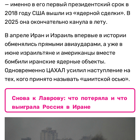
— именно в его первый президентский срок в
2018 году США вышли из «ядерной сделки». В
2025 она окончательно канула в лету.
В апреле Иран и Израиль впервые в истории
обменялись прямыми авиаударами, а уже в
июне израильтяне и американцы вместе
бомбили иранские ядерные объекты.
Одновременно ЦАХАЛ усилил наступление на
тех, кого принято называть «шиитской осью».
Снова к Лаврову: что потеряла и что
выиграла Россия в Иране