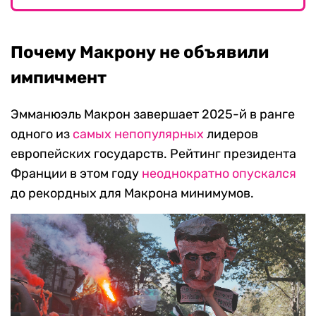
Почему Макрону не объявили
импичмент
Эмманюэль Макрон завершает 2025-й в ранге
одного из
самых непопулярных
лидеров
европейских государств. Рейтинг президента
Франции в этом году
неоднократно опускался
до рекордных для Макрона минимумов.