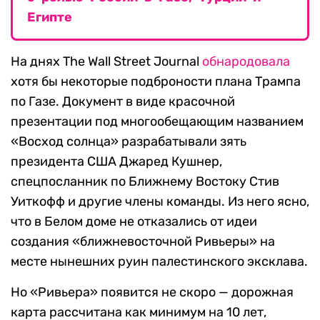
Египте
На днях The Wall Street Journal
обнародовала
хотя бы некоторые подброности плана Трампа
по Газе. Документ в виде красочной
презентации под многообещающим названием
«Восход солнца» разрабатывали зять
президента США Джаред Кушнер,
спецпосланник по Ближнему Востоку Стив
Уиткофф и другие члены команды. Из него ясно,
что в Белом доме не отказались от идеи
создания «ближневосточной Ривьеры» на
месте нынешних руин палестинского эксклава.
Но «Ривьера» появится не скоро — дорожная
карта рассчитана как минимум на 10 лет,