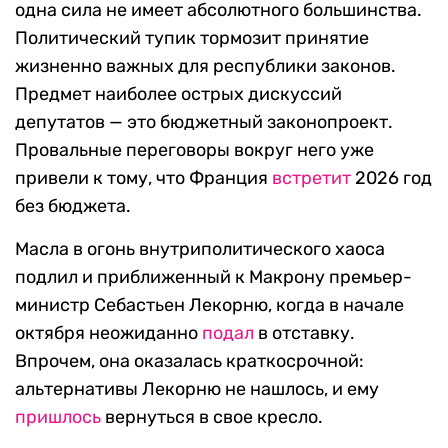
одна сила не имеет абсолютного большинства.
Политический тупик тормозит принятие
жизненно важных для республики законов.
Предмет наиболее острых дискуссий
депутатов — это бюджетный законопроект.
Провальные переговоры вокруг него уже
привели к тому, что Франция
встретит
2026 год
без бюджета.
Масла в огонь внутриполитического хаоса
подлил и приближенный к Макрону премьер-
министр Себастьен Лекорню, когда в начале
октября неожиданно
подал
в отставку.
Впрочем, она оказалась краткосрочной:
альтернативы Лекорню не нашлось, и ему
пришлось
вернуться в свое кресло.