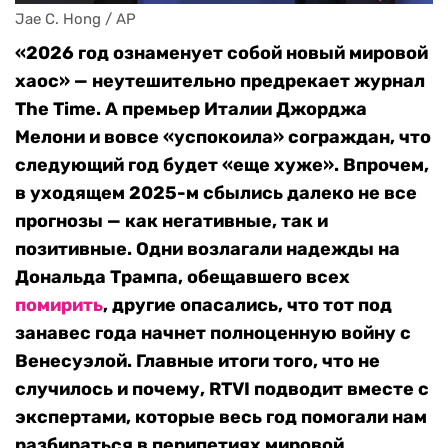
Jae C. Hong / AP
«2026 год ознаменует собой новый мировой
хаос» — неутешительно предрекает журнал
The Time. А премьер Италии Джорджа
Мелони и вовсе «успокоила» сограждан, что
следующий год будет «еще хуже». Впрочем,
в уходящем 2025-м сбылись далеко не все
прогнозы — как негативные, так и
позитивные. Одни возлагали надежды на
Дональда Трампа, обещавшего всех
помирить
, другие опасались, что тот под
занавес года начнет полноценную войну с
Венесуэлой. Главные итоги того, что не
случилось и почему, RTVI подводит вместе с
экспертами, которые весь год помогали нам
разбираться в перипетиях мировой