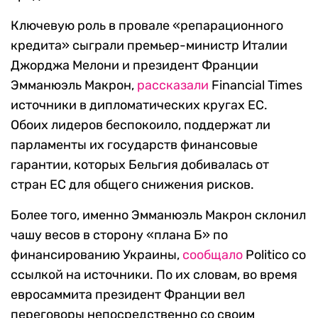
Ключевую роль в провале «репарационного
кредита» сыграли премьер-министр Италии
Джорджа Мелони и президент Франции
Эмманюэль Макрон,
рассказали
Financial Times
источники в дипломатических кругах ЕС.
Обоих лидеров беспокоило, поддержат ли
парламенты их государств финансовые
гарантии, которых Бельгия добивалась от
стран ЕС для общего снижения рисков.
Более того, именно Эмманюэль Макрон склонил
чашу весов в сторону «плана Б» по
финансированию Украины,
сообщало
Politico со
ссылкой на источники. По их словам, во время
евросаммита президент Франции вел
переговоры непосредственно со своим