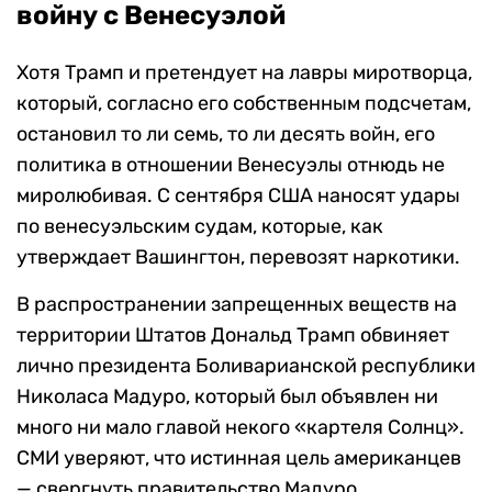
войну с Венесуэлой
Хотя Трамп и претендует на лавры миротворца,
который, согласно его собственным подсчетам,
остановил то ли семь, то ли десять войн, его
политика в отношении Венесуэлы отнюдь не
миролюбивая. С сентября США наносят удары
по венесуэльским судам, которые, как
утверждает Вашингтон, перевозят наркотики.
В распространении запрещенных веществ на
территории Штатов Дональд Трамп обвиняет
лично президента Боливарианской республики
Николаса Мадуро, который был объявлен ни
много ни мало главой некого «картеля Солнц».
СМИ уверяют, что истинная цель американцев
— свергнуть правительство Мадуро.