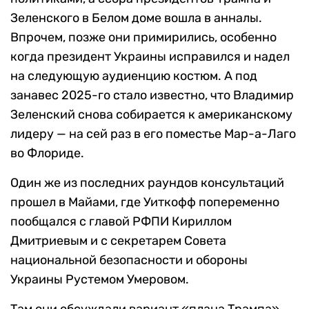
Зеленского в Белом доме вошла в анналы.
Впрочем, позже они примирились, особенно
когда президент Украины исправился и надел
на следующую аудиенцию костюм. А под
занавес 2025-го стало известно, что Владимир
Зеленский снова собирается к американскому
лидеру — на сей раз в его поместье Мар-а-Лаго
во Флориде.
Один же из последних раундов консультаций
прошел в Майами, где Уиткофф попеременно
пообщался с главой РФПИ Кириллом
Дмитриевым и с секретарем Совета
национальной безопасности и обороны
Украины Рустемом Умеровом.
Там они обсуждали вариант «плана Трампа»,