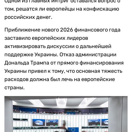
Одной из главных интриг оставался вопрос о
том, решатся ли европейцы на конфискацию
российских денег.
Приближение нового 2026 финансового года
заставило европейских лидеров
активизировать дискуссии о дальнейшей
поддержке Украины. Отказ администрации
Дональда Трампа от прямого финансирования
Украины привел к тому, что основная тяжесть
расходов должна был лечь на европейские
страны.