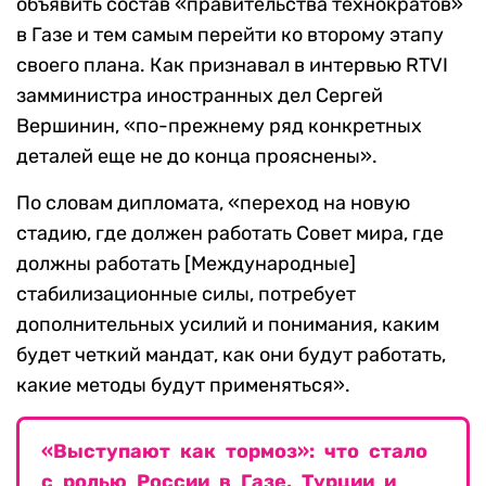
объявить состав «правительства технократов»
в Газе и тем самым перейти ко второму этапу
своего плана. Как признавал в интервью RTVI
замминистра иностранных дел Сергей
Вершинин, «по-прежнему ряд конкретных
деталей еще не до конца прояснены».
По словам дипломата, «переход на новую
стадию, где должен работать Совет мира, где
должны работать [Международные]
стабилизационные силы, потребует
дополнительных усилий и понимания, каким
будет четкий мандат, как они будут работать,
какие методы будут применяться».
«Выступают как тормоз»: что стало
с ролью России в Газе, Турции и