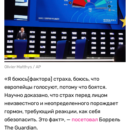
Olivier Matthys / AP
«Я боюсь[фактора] страха, боюсь, что
европейцы голосуют, потому что боятся.
Научно доказано, что страх перед лицом
неизвестного и неопределенного порождает
гормон, требующий реакции, как себя
обезопасить. Это факт», —
посетовал
Боррель
The Guardian.