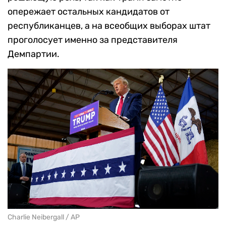
опережает остальных кандидатов от
республиканцев, а на всеобщих выборах штат
проголосует именно за представителя
Демпартии.
Charlie Neibergall / AP