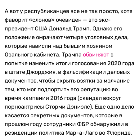
А вот у республиканцев все не так просто, хотя
фаворит «слонов» очевиден — это экс-
президент США Дональд Трамп. Однако его
положение омрачают четыре уголовных дела,
которые нависли над бывшим хозяином
Овального кабинета. Трампа
обвиняют
в
попытке изменить итоги голосования 2020 года
в штате Джорджия, в фальсификации деловых
документов, чтобы скрыть взятки за молчание
тем, кто мог подпортить его репутацию во
время кампании 2016 года (скандал вокруг
порноактрисы Сторми Дэниэлс). Еще одно дело
касается секретных документов, которые в
прошлом году сотрудники ФБР обнаружили в
резиденции политика Мар-а-Лаго во Флориде,