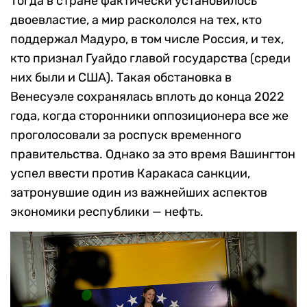
Тогда в стране фактически установилось
двоевластие, а мир раскололся на тех, кто
поддержал Мадуро, в том числе Россия, и тех,
кто признал Гуайдо главой государства (среди
них были и США). Такая обстановка в
Венесуэле сохранялась вплоть до конца 2022
года, когда сторонники оппозиционера все же
проголосовали за роспуск временного
правительства. Однако за это время Вашингтон
успел ввести против Каракаса санкции,
затронувшие один из важнейших аспектов
экономики республики — нефть.