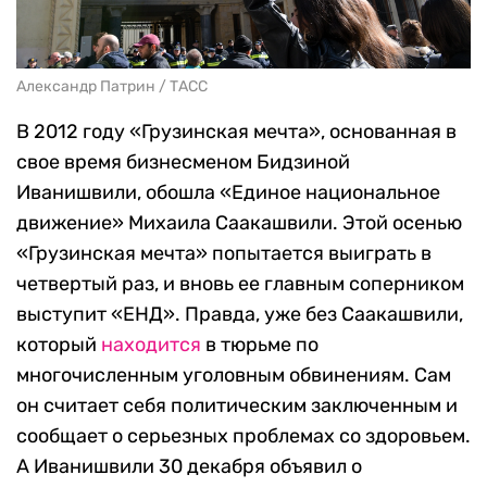
Александр Патрин / ТАСС
В 2012 году «Грузинская мечта», основанная в
свое время бизнесменом Бидзиной
Иванишвили, обошла «Единое национальное
движение» Михаила Саакашвили. Этой осенью
«Грузинская мечта» попытается выиграть в
четвертый раз, и вновь ее главным соперником
выступит «ЕНД». Правда, уже без Саакашвили,
который
находится
в тюрьме по
многочисленным уголовным обвинениям. Сам
он считает себя политическим заключенным и
сообщает о серьезных проблемах со здоровьем.
А Иванишвили 30 декабря объявил о