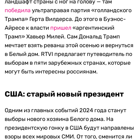
ландшафт страны с ног на голову — там
победила
ультраправая партия «голландского
Трампа» Герта Вилдерса. До этого в Буэнос-
Айресе к власти
пришел
«аргентинский
Трамп» Хавьер Милей. Сам Дональд Трамп
мечтает взять реванш этой осенью и вернуться
в Белый дом. RTVI предлагает путеводитель по
выборам в пяти зарубежных странах, которые
могут быть интересны россиянам.
США: старый новый президент
Одним из главных событий 2024 года станут
выборы нового хозяина Белого дома. На
президентскую гонку в США будут направлены
взоры всех мировых СМИ. От того, сменится ли