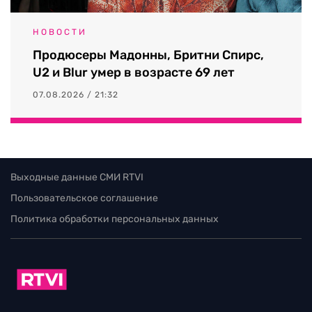
НОВОСТИ
Продюсеры Мадонны, Бритни Спирс,
U2 и Blur умер в возрасте 69 лет
07.08.2026 / 21:32
Выходные данные СМИ RTVI
Пользовательское соглашение
Политика обработки персональных данных