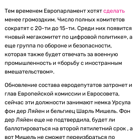
Тем временем Европарламент хотят
сделать
менее громоздким. Число полных комитетов
сократят с 20-ти до 15-ти. Среди них появится
«новый мегакомитет по цифровой политике», а
еще группа по обороне и безопасности,
которая также будет отвечать за военную
промышленность и «борьбу с иностранным
вмешательством».
Обновление состава евродепутатов затронет и
глав Европейской комиссии и Евросовета,
сейчас эти должности занимают немка Урсула
фон дер Ляйен и бельгиец Шарль Мишель. Фон
дер Ляйен еще не подтвердила, будет ли
баллотироваться на второй пятилетний срок , а
вот Мишель не сможет переизбраться по