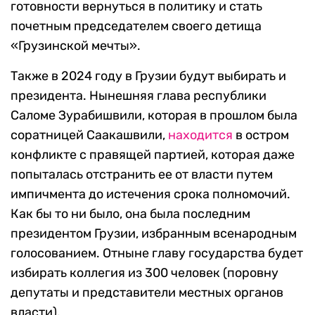
готовности вернуться в политику и стать
почетным председателем своего детища
«Грузинской мечты».
Также в 2024 году в Грузии будут выбирать и
президента. Нынешняя глава республики
Саломе Зурабишвили, которая в прошлом была
соратницей Саакашвили,
находится
в остром
конфликте с правящей партией, которая даже
попыталась отстранить ее от власти путем
импичмента до истечения срока полномочий.
Как бы то ни было, она была последним
президентом Грузии, избранным всенародным
голосованием. Отныне главу государства будет
избирать коллегия из 300 человек (поровну
депутаты и представители местных органов
власти).