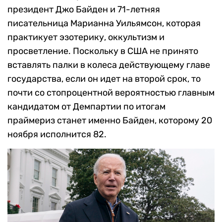
президент Джо Байден и 71-летняя
писательница Марианна Уильямсон, которая
практикует эзотерику, оккультизм и
просветление. Поскольку в США не принято
вставлять палки в колеса действующему главе
государства, если он идет на второй срок, то
почти со стопроцентной вероятностью главным
кандидатом от Демпартии по итогам
праймериз станет именно Байден, которому 20
ноября исполнится 82.