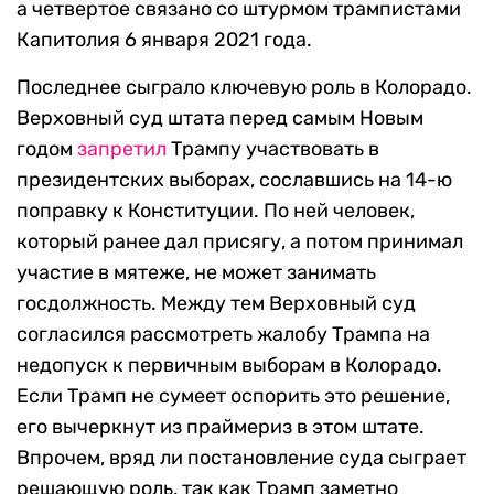
а четвертое связано со штурмом трампистами
Капитолия 6 января 2021 года.
Последнее сыграло ключевую роль в Колорадо.
Верховный суд штата перед самым Новым
годом
запретил
Трампу участвовать в
президентских выборах, сославшись на 14-ю
поправку к Конституции. По ней человек,
который ранее дал присягу, а потом принимал
участие в мятеже, не может занимать
госдолжность. Между тем Верховный суд
согласился рассмотреть жалобу Трампа на
недопуск к первичным выборам в Колорадо.
Если Трамп не сумеет оспорить это решение,
его вычеркнут из праймериз в этом штате.
Впрочем, вряд ли постановление суда сыграет
решающую роль, так как Трамп заметно