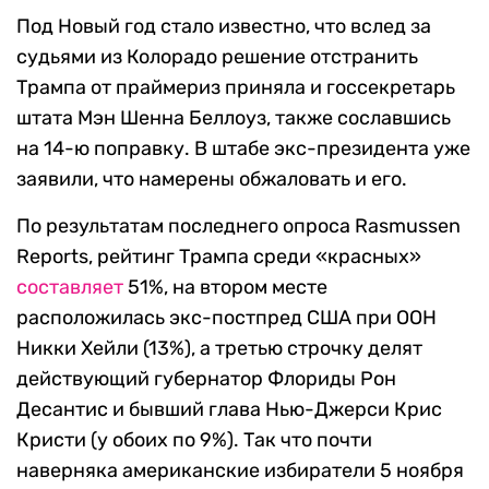
Под Новый год стало известно, что вслед за
судьями из Колорадо решение отстранить
Трампа от праймериз приняла и госсекретарь
штата Мэн Шенна Беллоуз, также сославшись
на 14-ю поправку. В штабе экс-президента уже
заявили, что намерены обжаловать и его.
По результатам последнего опроса Rasmussen
Reports, рейтинг Трампа среди «красных»
составляет
51%, на втором месте
расположилась экс-постпред США при ООН
Никки Хейли (13%), а третью строчку делят
действующий губернатор Флориды Рон
Десантис и бывший глава Нью-Джерси Крис
Кристи (у обоих по 9%). Так что почти
наверняка американские избиратели 5 ноября