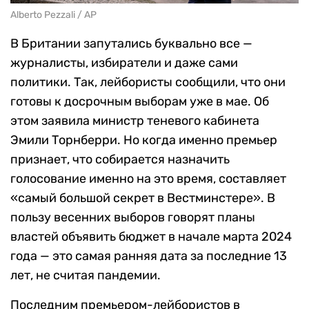
Alberto Pezzali / AP
В Британии запутались буквально все —
журналисты, избиратели и даже сами
политики. Так, лейбористы сообщили, что они
готовы к досрочным выборам уже в мае. Об
этом заявила министр теневого кабинета
Эмили Торнберри. Но когда именно премьер
признает, что собирается назначить
голосование именно на это время, составляет
«самый большой секрет в Вестминстере». В
пользу весенних выборов говорят планы
властей объявить бюджет в начале марта 2024
года — это самая ранняя дата за последние 13
лет, не считая пандемии.
Последним премьером-лейбористов в