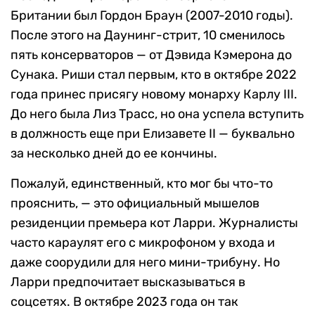
Британии был Гордон Браун (2007-2010 годы).
После этого на Даунинг-стрит, 10 сменилось
пять консерваторов — от Дэвида Кэмерона до
Сунака. Риши стал первым, кто в октябре 2022
года принес присягу новому монарху Карлу III.
До него была Лиз Трасс, но она успела вступить
в должность еще при Елизавете II — буквально
за несколько дней до ее кончины.
Пожалуй, единственный, кто мог бы что-то
прояснить, — это официальный мышелов
резиденции премьера кот Ларри. Журналисты
часто караулят его с микрофоном у входа и
даже соорудили для него мини-трибуну. Но
Ларри предпочитает высказываться в
соцсетях. В октябре 2023 года он так