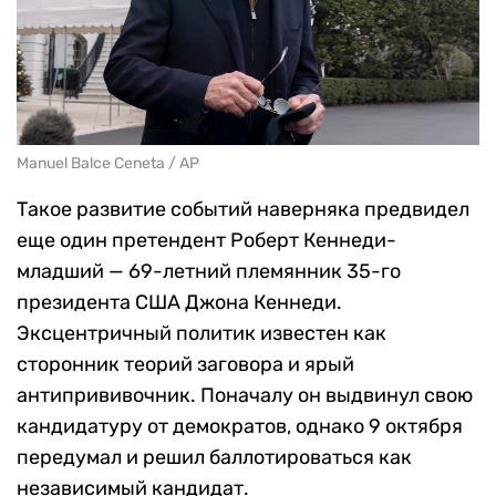
Manuel Balce Ceneta / AP
Такое развитие событий наверняка предвидел
еще один претендент Роберт Кеннеди-
младший — 69-летний племянник 35-го
президента США Джона Кеннеди.
Эксцентричный политик известен как
сторонник теорий заговора и ярый
антипрививочник. Поначалу он выдвинул свою
кандидатуру от демократов, однако 9 октября
передумал и решил баллотироваться как
независимый кандидат.