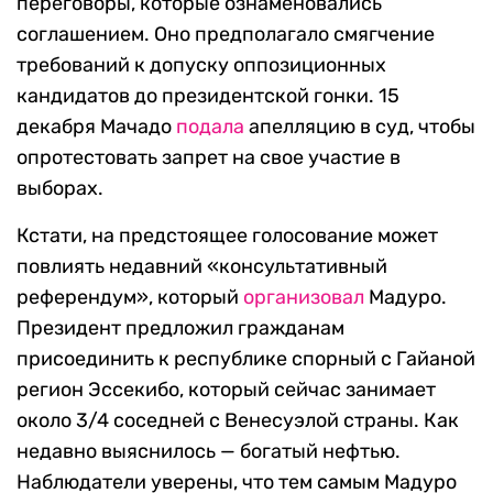
переговоры, которые ознаменовались
соглашением. Оно предполагало смягчение
требований к допуску оппозиционных
кандидатов до президентской гонки. 15
декабря Мачадо
подала
апелляцию в суд, чтобы
опротестовать запрет на свое участие в
выборах.
Кстати, на предстоящее голосование может
повлиять недавний «консультативный
референдум», который
организовал
Мадуро.
Президент предложил гражданам
присоединить к республике спорный с Гайаной
регион Эссекибо, который сейчас занимает
около 3/4 соседней с Венесуэлой страны. Как
недавно выяснилось — богатый нефтью.
Наблюдатели уверены, что тем самым Мадуро