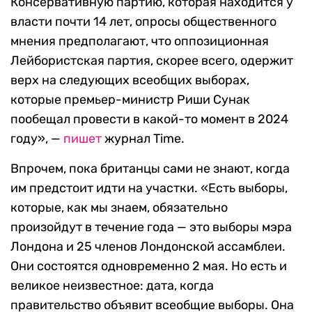
Консервативную партию, которая находится у
власти почти 14 лет, опросы общественного
мнения предполагают, что оппозиционная
Лейбористская партия, скорее всего, одержит
верх на следующих всеобщих выборах,
которые премьер-министр Риши Сунак
пообещал провести в какой-то момент в 2024
году», —
пишет
журнал Time.
Впрочем, пока британцы сами не знают, когда
им предстоит идти на участки. «Есть выборы,
которые, как мы знаем, обязательно
произойдут в течение года — это выборы мэра
Лондона и 25 членов Лондонской ассамблеи.
Они состоятся одновременно 2 мая. Но есть и
великое неизвестное: дата, когда
правительство объявит всеобщие выборы. Она