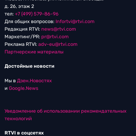
д. 26, этаж 2
тел:
+7 (499) 579-86-96
Для общих вопросов:
Infortvi@rtvi.com
Редакция RTVI:
news@rtvi.com
Маркетинг/PR:
pr@rtvi.com
Реклама RTVI:
adv-eu@rtvi.com
Партнерские материалы
Достойные новости
Мы в
Дзен.Новостях
и
Google.News
Уведомление об использовании рекомендательных
технологий
RTVI в соцсетях