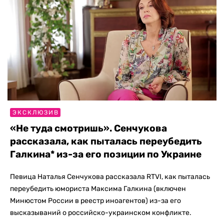
ЭКСКЛЮЗИВ
«Не туда смотришь». Сенчукова
рассказала, как пыталась переубедить
Галкина* из-за его позиции по Украине
Певица Наталья Сенчукова рассказала RTVI, как пыталась
переубедить юмориста Максима Галкина (включен
Минюстом России в реестр иноагентов) из-за его
высказываний о российско-украинском конфликте.