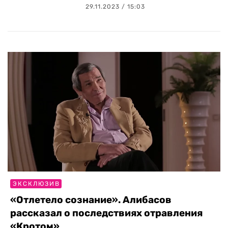
29.11.2023 / 15:03
ЭКСКЛЮЗИВ
«Отлетело сознание». Алибасов
рассказал о последствиях отравления
«Кротом»