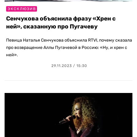
ЭКСКЛЮЗИВ
Сенчукова объяснила фразу «Хрен с
ней», сказанную про Пугачеву
Певица Наталья Сенчукова объяснила RTVI, почему сказала
про возвращение Аллы Пугачевой в Россию: «Ну, и хрен с
ней».
29.11.2023 / 15:30