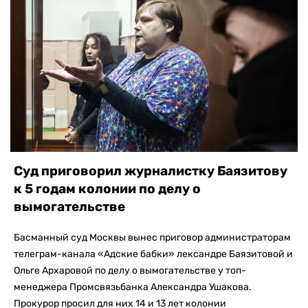
Суд приговорил журналистку Баязитову
к 5 годам колонии по делу о
вымогательстве
Басманный суд Москвы вынес приговор администраторам
телеграм-канала «Адские бабки» лександре Баязитовой и
Ольге Архаровой по делу о вымогательстве у топ-
менеджера Промсвязьбанка Александра Ушакова.
Прокурор просил для них 14 и 13 лет колонии