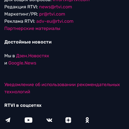
Редакция RTVI:
news@rtvi.com
Маркетинг/PR:
pr@rtvi.com
Реклама RTVI:
adv-eu@rtvi.com
Партнерские материалы
Достойные новости
Мы в
Дзен.Новостях
и
Google.News
Уведомление об использовании рекомендательных
технологий
RTVI в соцсетях