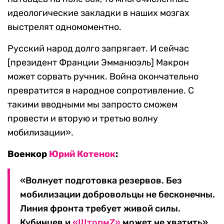
идеологические закладки в наших мозгах
выстрелят одномоментно.
Русский народ долго запрягает. И сейчас
[президент Франции Эмманюэль] Макрон
может сорвать ручник. Война окончательно
превратится в народное сопротивление. С
такими вводными мы запросто сможем
провести и вторую и третью волну
мобилизации».
Военкор
Юрий Котенок
:
«Волнует подготовка резервов. Без
мобилизации добровольцы не бесконечны.
Линия фронта требует живой силы.
Кубинцев и
«ШтормZ»
может не хватить».