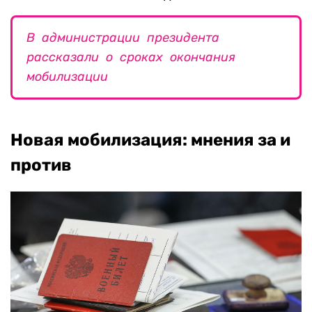
В администрации президента
рассказали о сроках окончания
мобилизации
Новая мобилизация: мнения за и
против