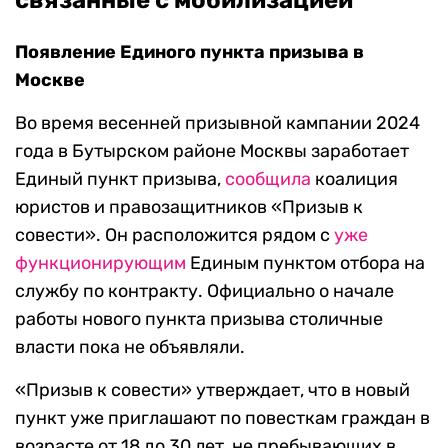
связанные с мобилизацией
Появление Единого пункта призыва в
Москве
Во время весенней призывной кампании 2024
года в Бутырском районе Москвы заработает
Единый пункт призыва,
сообщила
коалиция
юристов и правозащитников «Призыв к
совести». Он расположится рядом с
уже
функционирующим
Единым пунктом отбора на
службу по контракту. Официально о начале
работы нового пункта призыва столичные
власти пока не объявляли.
«Призыв к совести» утверждает, что в новый
пункт уже приглашают по повесткам граждан в
возрасте от 18 до 30 лет, не пребывающих в