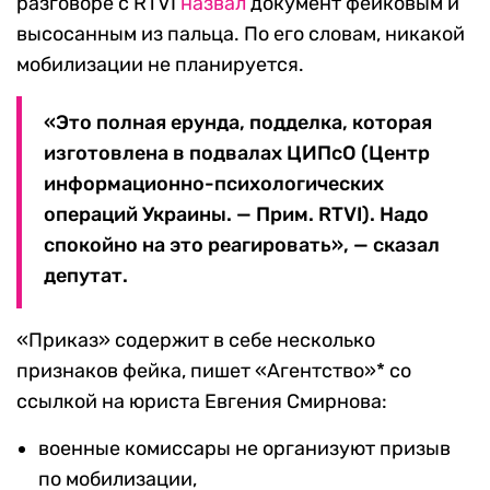
разговоре с RTVI
назвал
документ фейковым и
высосанным из пальца. По его словам, никакой
мобилизации не планируется.
«Это полная ерунда, подделка, которая
изготовлена в подвалах ЦИПсО (Центр
информационно-психологических
операций Украины. — Прим. RTVI). Надо
спокойно на это реагировать», — сказал
депутат.
«Приказ» содержит в себе несколько
признаков фейка, пишет «Агентство»* со
ссылкой на юриста Евгения Смирнова:
военные комиссары не организуют призыв
по мобилизации,