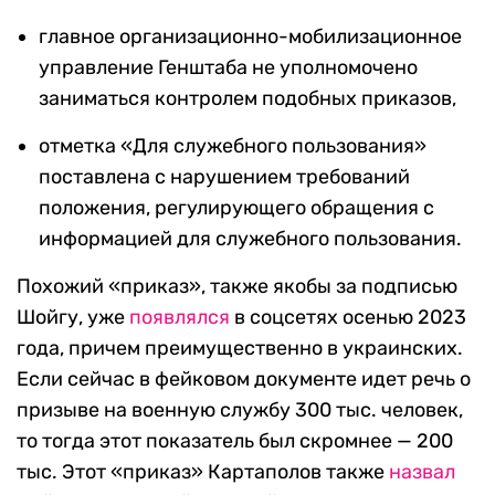
главное организационно-мобилизационное
управление Генштаба не уполномочено
заниматься контролем подобных приказов,
отметка «Для служебного пользования»
поставлена с нарушением требований
положения, регулирующего обращения с
информацией для служебного пользования.
Похожий «приказ», также якобы за подписью
Шойгу, уже
появлялся
в соцсетях осенью 2023
года, причем преимущественно в украинских.
Если сейчас в фейковом документе идет речь о
призыве на военную службу 300 тыс. человек,
то тогда этот показатель был скромнее — 200
тыс. Этот «приказ» Картаполов также
назвал