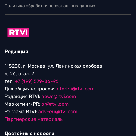
Политика обработки персональных данных
Редакция
115280, г. Москва, ул. Ленинская слобода,
д. 26, этаж 2
тел:
+7 (499) 579-86-96
Для общих вопросов:
Infortvi@rtvi.com
Редакция RTVI:
news@rtvi.com
Маркетинг/PR:
pr@rtvi.com
Реклама RTVI:
adv-eu@rtvi.com
Партнерские материалы
Достойные новости