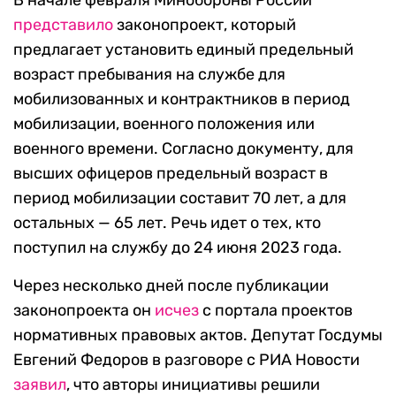
В начале февраля Минобороны России
представило
законопроект, который
предлагает установить единый предельный
возраст пребывания на службе для
мобилизованных и контрактников в период
мобилизации, военного положения или
военного времени. Согласно документу, для
высших офицеров предельный возраст в
период мобилизации составит 70 лет, а для
остальных — 65 лет. Речь идет о тех, кто
поступил на службу до 24 июня 2023 года.
Через несколько дней после публикации
законопроекта он
исчез
с портала проектов
нормативных правовых актов. Депутат Госдумы
Евгений Федоров в разговоре с РИА Новости
заявил
, что авторы инициативы решили