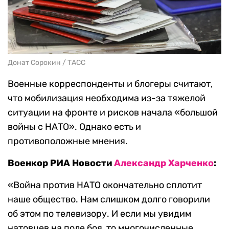
Донат Сорокин / ТАСС
Военные корреспонденты и блогеры считают,
что мобилизация необходима из-за тяжелой
ситуации на фронте и рисков начала «большой
войны с НАТО». Однако есть и
противоположные мнения.
Военкор РИА Новости
Александр Харченко
:
«Война против НАТО окончательно сплотит
наше общество. Нам слишком долго говорили
об этом по телевизору. И если мы увидим
натовцев на поле боя, то многочисленные