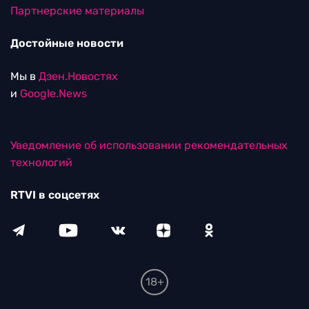
Партнерские материалы
Достойные новости
Мы в
Дзен.Новостях
и
Google.News
Уведомление об использовании рекомендательных
технологий
RTVI в соцсетях
18+