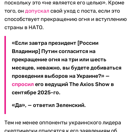
поскольку это «не является его целью». Кроме
того, он
допускал
свой уход с поста, если это
способствует прекращению огня и вступлению
страны в НАТО.
«Если завтра президент [России
Владимир] Путин согласится на
прекращение огня на три или шесть
месяцев, неважно, вы будете добиваться
проведения выборов на Украине?» —
спросил
его ведущий The Axios Show в
сентябре 2025-го.
«Да», — ответил Зеленский.
Тем не менее оппоненты украинского лидера
скептически относятся к его заявлениям об