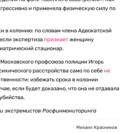
агрессивно и применяла физическую силу по
и в колонию: по словам члена Адвокатской
 если экспертиза
признает
женщину
хиатрический стационар.
 Московского профсоюза полиции Игорь
психического расстройства само по себе
не
ственности: избежать срока в колонии
чае, если будет доказано, что она не отдавала
 убийства.
в и экстремистов Росфинмониторинга
Михаил Красников