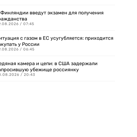
 Финляндии введут экзамен для получения
ражданства
.08.2026 / 07:45
итуация с газом в ЕС усугубляется: приходится
акупать у России
9.08.2026 / 06:45
едяная камера и цепи: в США задержали
апросившую убежище россиянку
8.08.2026 / 20:43