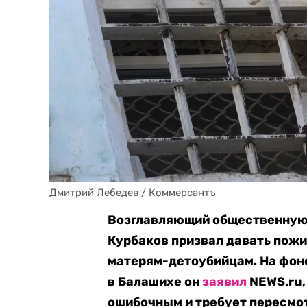
Дмитрий Лебедев / Коммерсантъ
Возглавляющий общественную
Курбаков призвал давать пож
матерям-детоубийцам. На фон
в Балашихе он
заявил
NEWS.ru,
ошибочным и требует пересмо