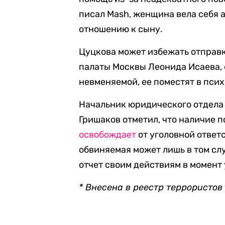
писал Mash, женщина вела себя 
отношению к сыну.
Цуцкова может избежать отправк
палаты Москвы Леонида Исаева,
невменяемой, ее поместят в пси
Начальник юридического отдела
Гришаков отметил, что наличие 
освобождает
от уголовной ответ
обвиняемая может лишь в том слу
отчет своим действиям в момент
* Внесена в реестр террористо