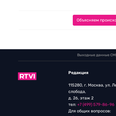
Объясняем происхо
Выходные данные СМ
Редакция
115280, г. Москва, ул. 
слобода,
д. 26, этаж 2
тел:
+7 (499) 579-86-96
Для общих вопросов: