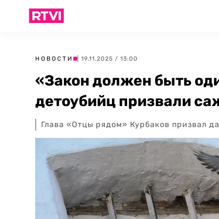
НОВОСТИ
| 19.11.2025 / 13:00
«Закон должен быть од
детоубийц призвали са
Глава «Отцы рядом» Курбаков призвал д