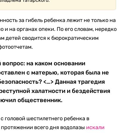
Владлена Татарского.
нность за гибель ребенка лежит не только на
о и на органах опеки. По его словам, нередко
ам детей сводится к бюрократическим
фотоотчетам.
вопрос: на каком основании
ставлен с матерью, которая была не
безопасность? <…> Данная трагедия
реступной халатности и бездействия
лючил общественник.
с головой шестилетнего ребенка в
а протяжении всего дня водолазы
искали