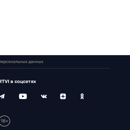
 персональных данных
RTVI в соцсетях
18+