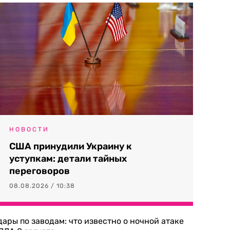
НОВОСТИ
США принудили Украину к
уступкам: детали тайных
переговоров
08.08.2026 / 10:38
дары по заводам: что известно о ночной атаке