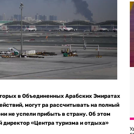
оторых в Объединенных Арабских Эмиратах
ействий, могут ра рассчитывать на полный
они не успели прибыть в страну. Об этом
 директор «Центра туризма и отдыха»
У