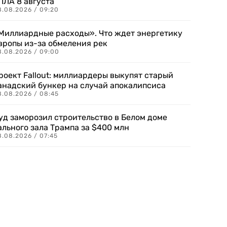
ПЛА 8 августа
8.08.2026 / 09:20
Миллиардные расходы». Что ждет энергетику
вропы из-за обмеления рек
8.08.2026 / 09:00
роект Fallout: миллиардеры выкупят старый
анадский бункер на случай апокалипсиса
8.08.2026 / 08:45
уд заморозил строительство в Белом доме
ального зала Трампа за $400 млн
8.08.2026 / 07:45