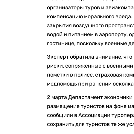
организаторы туров и авиакомпа
компенсацию морального вреда. 
закрытия воздушного пространст
водой и питанием в аэропорту, 
гостинице, поскольку военные д
Эксперт обратила внимание, что
риски, сопряженные с военными
пометки в полисе, страховая ко
медпомощь при ранении осколка
2 марта Департамент экономики
размещение туристов на фоне ма
сообщили в Ассоциации туропера
сохранить для туристов те же у