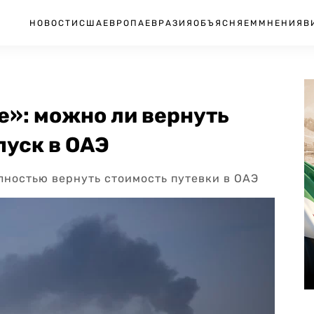
НОВОСТИ
США
ЕВРОПА
ЕВРАЗИЯ
ОБЪЯСНЯЕМ
МНЕНИЯ
В
е»: можно ли вернуть
пуск в ОАЭ
лностью вернуть стоимость путевки в ОАЭ