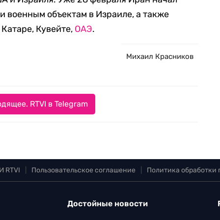
и военным объектам в Израиле, а также
 Катаре, Кувейте,
ОАЭ
.
Михаил Красников
дящее. RTVI в Telegram
И RTVI
|
Пользовательское соглашение
|
Политика обработки
Достойные новости