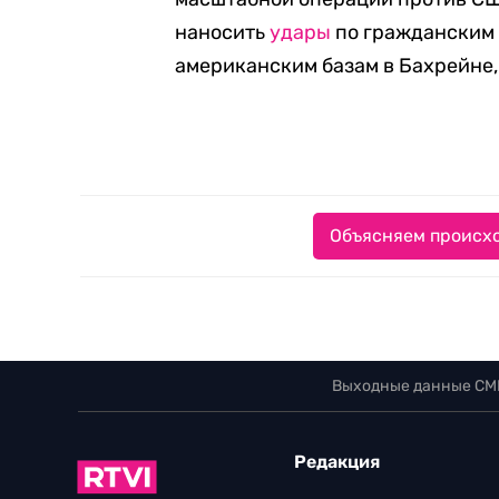
наносить
удары
по гражданским 
американским базам в Бахрейне,
Объясняем происхо
Выходные данные СМ
Редакция