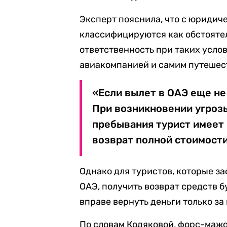
Эксперт пояснила, что с юридич
классифицируются как обстоятел
ответственность при таких усло
авиакомпанией и самим путешес
«Если вылет в ОАЭ еще не 
При возникновении угроз
пребывания турист имеет 
возврат полной стоимости
Однако для туристов, которые з
ОАЭ, получить возврат средств б
вправе вернуть деньги только з
По словам Кодяковой, форс-мажо