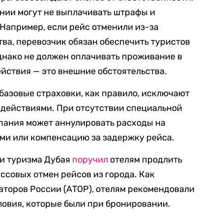
нии могут не выплачивать штрафы и
Например, если рейс отменили из-за
ва, перевозчик обязан обеспечить туристов
однако не должен оплачивать проживание в
ействия — это внешние обстоятельства.
 базовые страховки, как правило, исключают
 действиями. При отсутствии специальной
мпания может аннулировать расходы на
ми или компенсацию за задержку рейса.
 и туризма Дубая
поручил
отелям продлить
ссовых отмен рейсов из города. Как
торов России (АТОР), отелям рекомендовали
словия, которые были при бронировании.