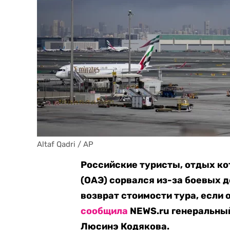
Altaf Qadri / AP
Российские туристы, отдых к
(ОАЭ) сорвался из-за боевых д
возврат стоимости тура, если 
сообщила
NEWS.ru генеральный
Люсинэ Кодякова.