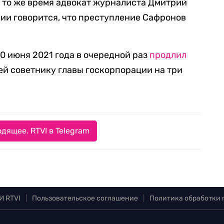
В то же время адвокат журналиста Дмитрий
ении говорится, что преступление Сафронов
0 июня 2021 года в очередной раз
продлил
й советнику главы госкорпорации на три
дящее. RTVI в Telegram
И RTVI
|
Пользовательское соглашение
|
Политика обработки