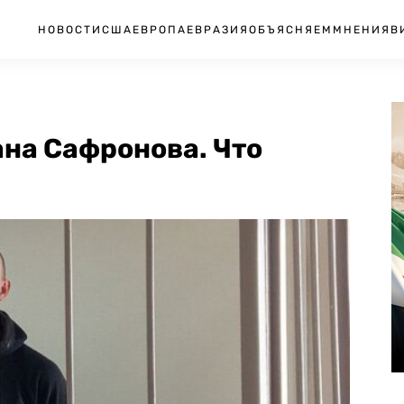
НОВОСТИ
США
ЕВРОПА
ЕВРАЗИЯ
ОБЪЯСНЯЕМ
МНЕНИЯ
В
ана Сафронова. Что