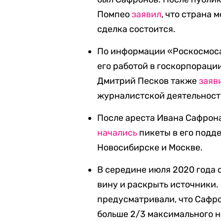
Помпео
заявил
, что страна 
сделка состоится.
По информации «Роскосмоса
его работой в госкорпораци
Дмитрий Песков также
заяв
журналистской деятельност
После ареста Ивана Сафрона
начались
пикеты в его подд
Новосибирске и Москве.
В середине июля 2020 года
вину и раскрыть источники.
предусматривали, что Сафро
больше 2/3 максимального н