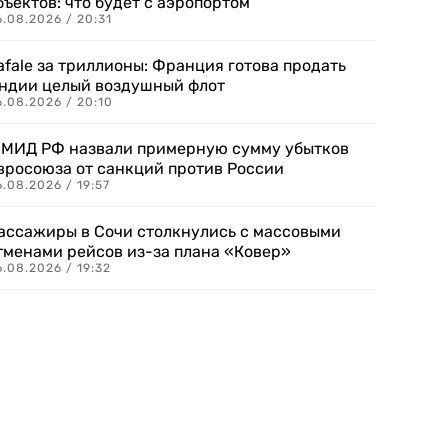
бъектов: что будет с аэропортом
.08.2026 / 20:31
afale за триллионы: Франция готова продать
ндии целый воздушный флот
6.08.2026 / 20:10
 МИД РФ назвали примерную сумму убытков
вросоюза от санкций против России
.08.2026 / 19:57
ассажиры в Сочи столкнулись с массовыми
тменами рейсов из-за плана «Ковер»
.08.2026 / 19:32