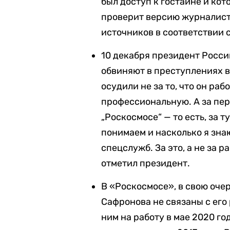
был доступ к гостайне и ко
проверит версию журналиста
источников в соответствии 
10 декабря президент Росс
обвиняют в преступлениях в
осудили не за то, что он раб
профессиональную. А за пер
„Роскосмосе“ — то есть, за 
понимаем и насколько я зна
спецслужб. За это, а не за р
отметил президент.
В «Роскосмосе», в свою оче
Сафронова не связаны с его 
ним на работу в мае 2020 го