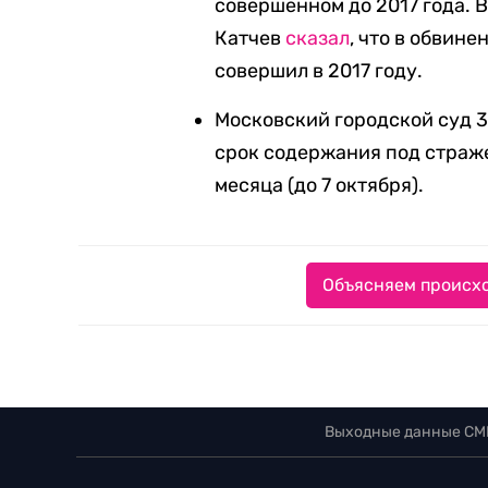
совершенном до 2017 года. 
Катчев
сказал
, что в обвин
совершил в 2017 году.
Московский городской суд 3
срок содержания под страже
месяца (до 7 октября).
Объясняем происхо
Выходные данные СМ