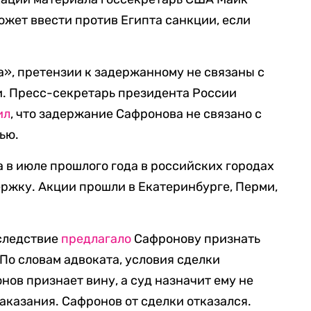
может ввести против Египта санкции, если
», претензии к задержанному не связаны с
и. Пресс-секретарь президента России
ил
, что задержание Сафронова не связано с
ью.
 в июле прошлого года в российских городах
ержку. Акции прошли в Екатеринбурге, Перми,
 следствие
предлагало
Сафронову признать
 По словам адвоката, условия сделки
нов признает вину, а суд назначит ему не
аказания. Сафронов от сделки отказался.