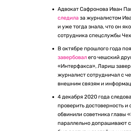
Адвокат Сафронова Иван Пав
следила
за журналистом Ива
и уже тогда знала, что он я
сотрудника спецслужбы Чех
В октябре прошлого года по
завербовал
его чешский дру
«Интерфакса», Лариш заверб
журналист сотрудничал с ч
внешним связям и информац
4 декабря 2020 года следо
проверить достоверность и 
обвинили советника главы «
параллельно допрашивают с