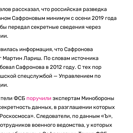
лов рассказал, что российская разведка
ном Сафроновым минимум с осени 2019 года
кобы передал секретные сведения через
ии.
явилась информация, что Сафронова
г Мартин Лариш. По словам источника
овал Сафронова в 2012 году. С тех пор
ешской спецслужбой — Управлением по
ии.
ватели ФСБ
поручили
экспертам Минобороны
секретность данных, в разглашении которых
Роскосмоса». Следователи, по данным «Ъ»,
отрудников военного ведомства, у которых