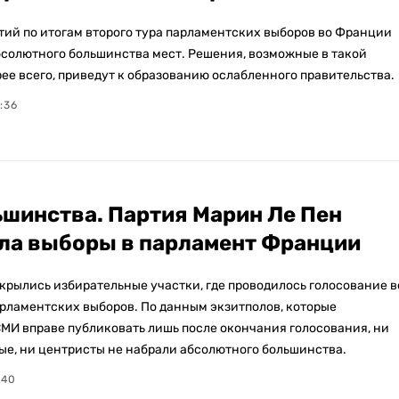
ртий по итогам второго тура парламентских выборов во Франции
бсолютного большинства мест. Решения, возможные в такой
рее всего, приведут к образованию ослабленного правительства.
:36
ьшинства. Партия Марин Ле Пен
ла выборы в парламент Франции
крылись избирательные участки, где проводилось голосование в
арламентских выборов. По данным экзитполов, которые
МИ вправе публиковать лишь после окончания голосования, ни
вые, ни центристы не набрали абсолютного большинства.
:40