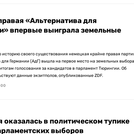
правая «Альтернатива для
и» впервые выиграла земельные
ю историю своего существования немецкая крайне правая парти
 для Германии (АдГ) вышла на первое место на земельных выбор
 итогам голосования за кандидатов в парламент Тюрингии. Об
ьствуют данные экзитполов, опубликованные ZDF.
:00
 оказалась в политическом тупике
арламентских выборов