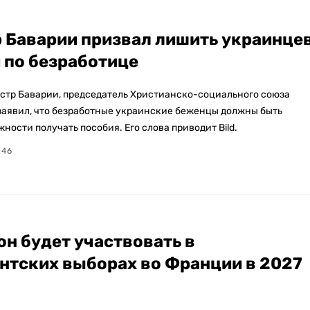
 Баварии призвал лишить украинце
 по безработице
тр Баварии, председатель Христианско-социального союза
заявил, что безработные украинские беженцы должны быть
ости получать пособия. Его слова приводит Bild.
:46
н будет участвовать в
нтских выборах во Франции в 2027