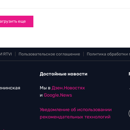
агрузить еще
И RTVI
|
Пользовательское соглашение
|
Политика обработки
Достойные новости
Ленинская
Мы в
Дзен.Новостях
и
Google.News
Уведомление об использовании
рекомендательных технологий