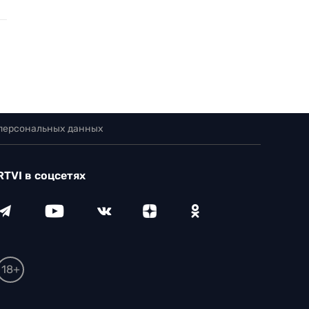
 персональных данных
RTVI в соцсетях
18+