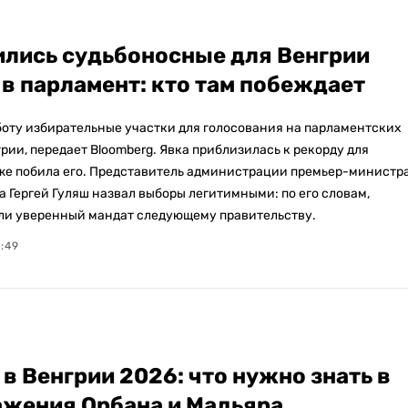
лись судьбоносные для Венгрии
в парламент: кто там побеждает
оту избирательные участки для голосования на парламентских
рии, передает Bloomberg. Явка приблизилась к рекорду для
же побила его. Представитель администрации премьер-министр
а Гергей Гуляш назвал выборы легитимными: по его словам,
ли уверенный мандат следующему правительству.
0:49
в Венгрии 2026: что нужно знать в
ажения Орбана и Мадьяра