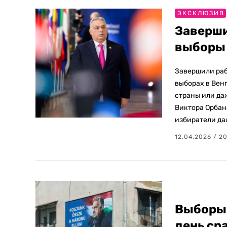
ЭКСКЛЮЗИВ
Заверши
выборы 
Завершили раб
выборах в Венг
страны или да
Виктора Орбан
избиратели да
12.04.2026 / 2
Выборы 
день ср