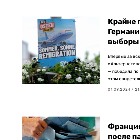
Крайне 
Германи
выборы
Впервые за вс
«Альтернатива
— победила по
этом свидетел
01.09.2024 / 21
Франция
после п