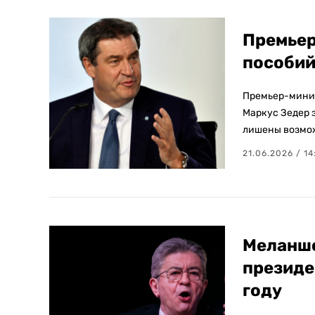
Премьер
пособий
Премьер-минис
Маркус Зедер 
лишены возможн
21.06.2026 / 14
Меланшо
президе
году