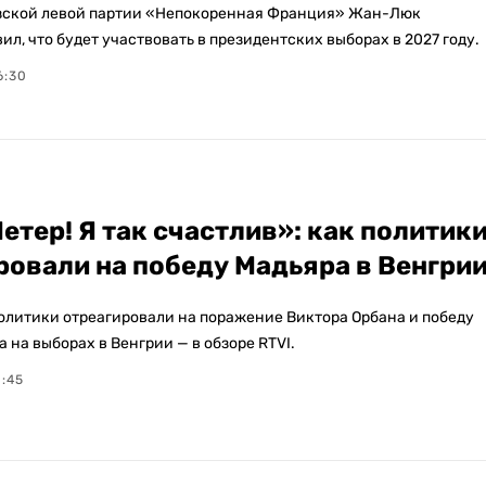
зской левой партии «Непокоренная Франция» Жан-Люк
л, что будет участвовать в президентских выборах в 2027 году.
6:30
етер! Я так счастлив»: как политик
ровали на победу Мадьяра в Венгри
олитики отреагировали на поражение Виктора Орбана и победу
 на выборах в Венгрии — в обзоре RTVI.
8:45