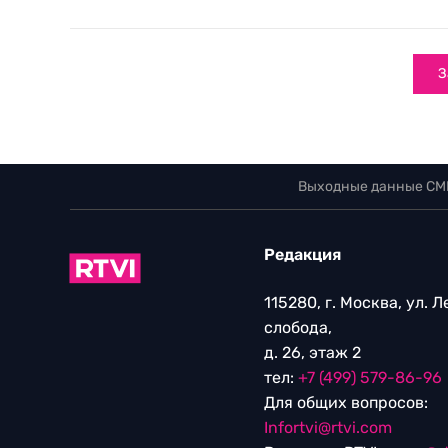
З
Выходные данные СМ
Редакция
115280, г. Москва, ул. 
слобода,
д. 26, этаж 2
тел:
+7 (499) 579-86-96
Для общих вопросов:
Infortvi@rtvi.com