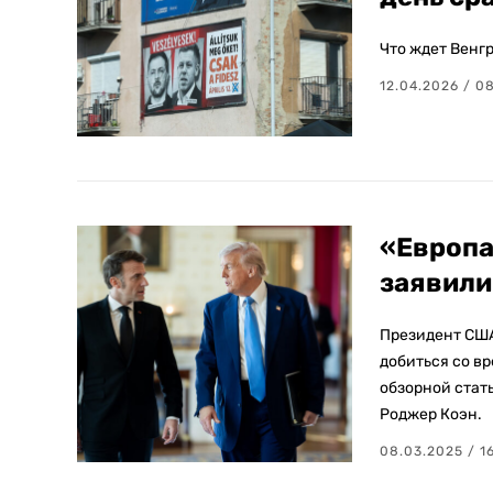
Что ждет Венгр
12.04.2026 / 0
«Европа
заявили
Президент США
добиться со вр
обзорной стать
Роджер Коэн.
08.03.2025 / 16