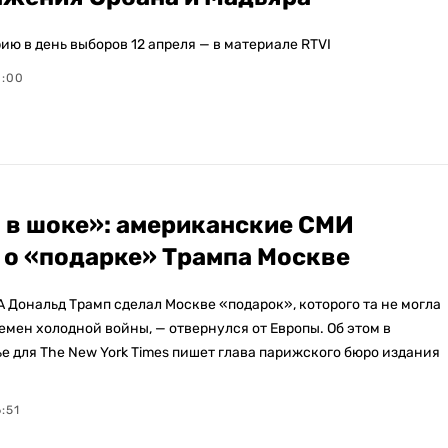
ию в день выборов 12 апреля — в материале RTVI
8:00
 в шоке»: американские СМИ
 о «подарке» Трампа Москве
 Дональд Трамп сделал Москве «подарок», которого та не могла
емен холодной войны, — отвернулся от Европы. Об этом в
е для The New York Times пишет глава парижского бюро издания
:51