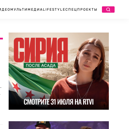
ИДЕО
МУЛЬТИМЕДИА
LIFESTYLE
СПЕЦПРОЕКТЫ
.
.