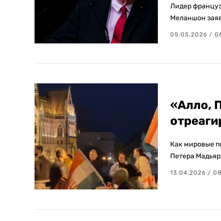
Лидер францу
Меланшон заяви
05.05.2026 / 0
«Алло, П
отреаги
Как мировые п
Петера Мадьяра
13.04.2026 / 0