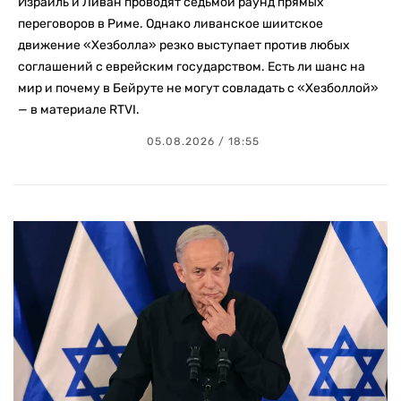
Израиль и Ливан проводят седьмой раунд прямых
переговоров в Риме. Однако ливанское шиитское
движение «Хезболла» резко выступает против любых
соглашений с еврейским государством. Есть ли шанс на
мир и почему в Бейруте не могут совладать с «Хезболлой»
— в материале RTVI.
05.08.2026 / 18:55