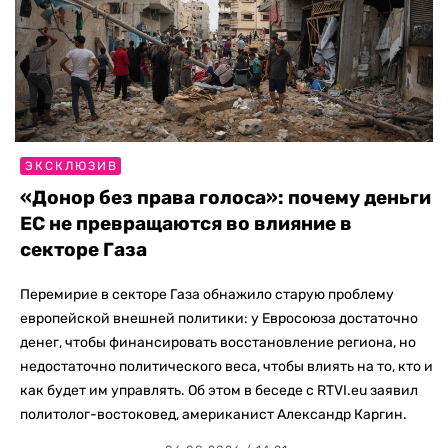
ЭКСКЛЮЗИВ
«Донор без права голоса»: почему деньги
ЕС не превращаются во влияние в
секторе Газа
Перемирие в секторе Газа обнажило старую проблему
европейской внешней политики: у Евросоюза достаточно
денег, чтобы финансировать восстановление региона, но
недостаточно политического веса, чтобы влиять на то, кто и
как будет им управлять. Об этом в беседе с RTVI.eu заявил
политолог-востоковед, американист Александр Каргин.