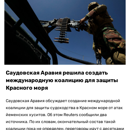
Саудовская Аравия решила создать
международную коалицию для защиты
Красного моря
Саудовская Аравия обсуждает создание международной
коалиции для защиты судоходства в Красном море от атак
йеменских хуситов. Об этом Reuters сообщили два
источника. По их словам, окончательный состав такой
коалиции пока не определен, переговоры идут с десятками