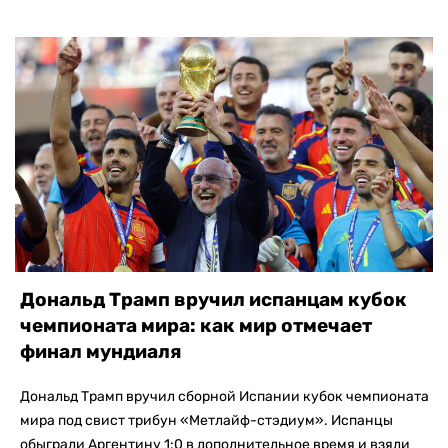
Дональд Трамп вручил испанцам кубок
чемпионата мира: как мир отмечает
финал мундиаля
Дональд Трамп вручил сборной Испании кубок чемпионата
мира под свист трибун «Метлайф-стэдиум». Испанцы
обыграли Аргентину 1:0 в дополнительное время и взяли