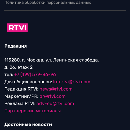
Политика обработки персональных данных
Редакция
115280, г. Москва, ул. Ленинская слобода,
д. 26, этаж 2
тел:
+7 (499) 579-86-96
Для общих вопросов:
Infortvi@rtvi.com
Редакция RTVI:
news@rtvi.com
Маркетинг/PR:
pr@rtvi.com
Реклама RTVI:
adv-eu@rtvi.com
Партнерские материалы
Достойные новости