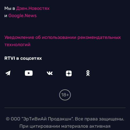
Мы в
Дзен.Новостях
и
Google.News
Уведомление об использовании рекомендательных
технологий
RTVI в соцсетях
18+
© ООО "ЭрТиВиАй Продакшн". Все права защищены.
При цитировании материалов активная