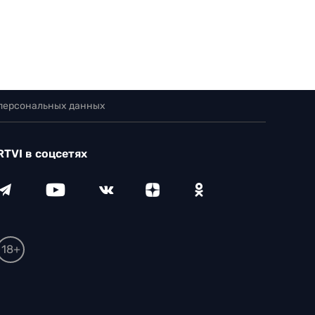
 персональных данных
RTVI в соцсетях
18+