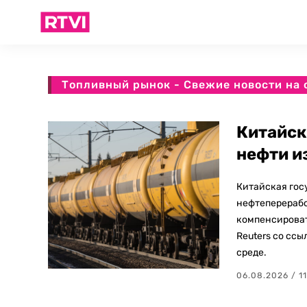
Топливный рынок - Свежие новости на 
Китайск
нефти и
Китайская гос
нефтеперерабо
компенсироват
Reuters со сс
среде.
06.08.2026 / 11