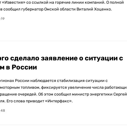
т «Известия» со ссылкой на горячие линии компаний. О полной
в сообщил губернатор Омской области Виталий Хоценко.
:19
го сделало заявление о ситуации с
м в России
егионах России наблюдается стабилизация ситуации с
моторным топливом, фиксируется увеличение числа работающи
кращение очередей. Об этом сообщил министр энергетики Сергей
ля. Его слова приводит «Интерфакс».
:48