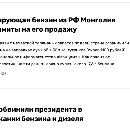
рующая бензин из РФ Монголия
имиты на его продажу
связи с нехваткой топливных запасов по всей стране ограничили
а на заправках суммой в 50 тыс. тугриков (около 1100 рублей),
ональное информагентство «Монцамэ». Как поясняют
вости», на эти деньги можно купить около 17,6 л бензина.
8:33
обвинили президента в
ании бензина и дизеля