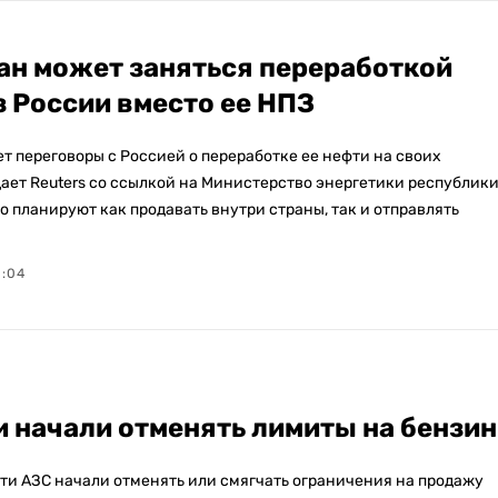
ан может заняться переработкой
з России вместо ее НПЗ
т переговоры с Россией о переработке ее нефти на своих
щает Reuters со ссылкой на Министерство энергетики республики
о планируют как продавать внутри страны, так и отправлять
0:04
и начали отменять лимиты на бензин
ти АЗС начали отменять или смягчать ограничения на продажу