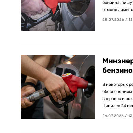
бензина, пишу
отмене лимито
28.07.2026 / 12
Минэнер
бензино
В некоторых р
обеспечением 
заправок и со
Цивилев 24 ию
24.07.2026 / 13