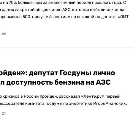
о на 70% больше, чем за аналогичный период прошлого года. С
годних закрытий общее число АЗС, которые выбыли из числа
превысило 500, пишут «Известия» со ссылкой на данные «ОМТ
2:46
ойден»: депутат Госдумы лично
л доступность бензина на АЗС
о кризиса в России пройден, рассказал «Ленте.ру» первый
редседателя комитета Госдумы по энергетике Игорь Ананских.
:21