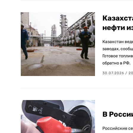
Казахст
нефти и
Казахстан веде
заводах, сооб
Готовое топлив
обратно в РФ.
30.07.2026 / 2
В Росси
Российские се