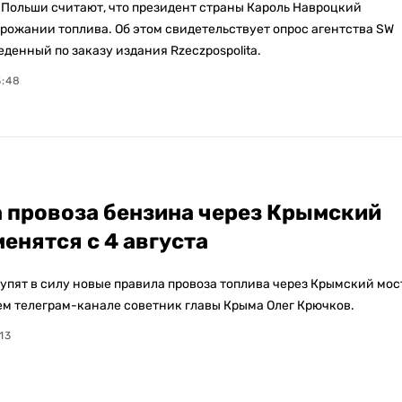
 Польши считают, что президент страны Кароль Навроцкий
орожании топлива. Об этом свидетельствует опрос агентства SW
еденный по заказу издания Rzeczpospolita.
3:48
 провоза бензина через Крымский
менятся с 4 августа
тупят в силу новые правила провоза топлива через Крымский мос
ем телеграм-канале советник главы Крыма Олег Крючков.
:13