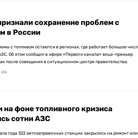
признали сохранение проблем с
м в России
емы с топливом остаются в регионах, где работает большое числ
ЗС. Об этом сообщил в эфире «Первого канала» вице-премьер
ак после совещания в ситуационном центре правительства.
4:24
и на фоне топливного кризиса
сь сотни АЗС
чала года 322 автозаправочных станции закрылись на ремонт или