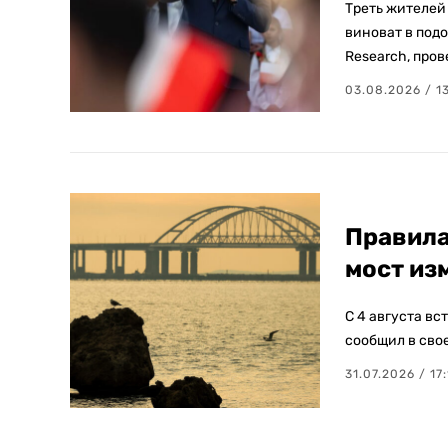
Треть жителей
виноват в под
Research, пров
03.08.2026 / 1
Правила
мост из
С 4 августа вс
сообщил в сво
31.07.2026 / 17