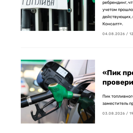
ребрендинг, чт
учетом прошло
действующих, 
Консалт».
04.08.2026 / 1
«Пик пр
провери
Пик топливног
заместитель п
03.08.2026 / 19