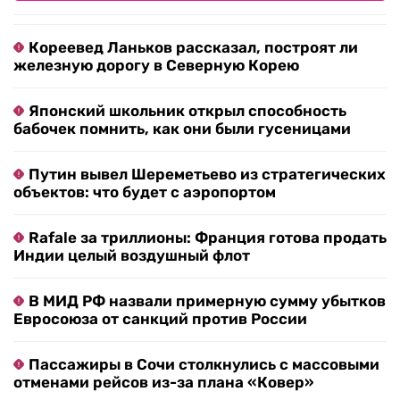
Кореевед Ланьков рассказал, построят ли
железную дорогу в Северную Корею
Японский школьник открыл способность
бабочек помнить, как они были гусеницами
Путин вывел Шереметьево из стратегических
объектов: что будет с аэропортом
Rafale за триллионы: Франция готова продать
Индии целый воздушный флот
В МИД РФ назвали примерную сумму убытков
Евросоюза от санкций против России
Пассажиры в Сочи столкнулись с массовыми
отменами рейсов из-за плана «Ковер»