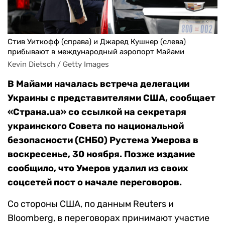
Стив Уиткофф (справа) и Джаред Кушнер (слева)
прибывают в международный аэропорт Майами
Kevin Dietsch / Getty Images
В Майами началась встреча делегации
Украины с представителями США, сообщает
«Страна.ua» со ссылкой на секретаря
украинского Совета по национальной
безопасности (СНБО) Рустема Умерова в
воскресенье, 30 ноября. Позже издание
сообщило, что Умеров удалил из своих
соцсетей пост о начале переговоров.
Со стороны США, по данным Reuters и
Bloomberg, в переговорах принимают участие