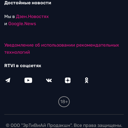
Достойные новости
Мы в
Дзен.Новостях
и
Google.News
Уведомление об использовании рекомендательных
технологий
RTVI в соцсетях
18+
© ООО "ЭрТиВиАй Продакшн". Все права защищены.