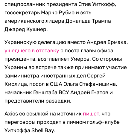
спецпосланник президента Стив Уиткофф,
госсекретарь Марко Рубио и зять
американского лидера Дональда Трампа
Джаред Кушнер.
Украинскую делегацию вместо Андрея Ермака,
ушедшего в отставку
с поста главы офиса
президента, возглавляет Умеров. Со стороны
Украины во встрече также принимают участие
замминистра иностранных дел Сергей
Кислица, посол в США Ольга Стефанишина,
начальник Генштаба ВСУ Андрей Гнатов и
представители разведки.
Axios со ссылкой на источник
пишет
, что
переговоры проходят в личном гольф-клубе
Уиткоффа Shell Bay.