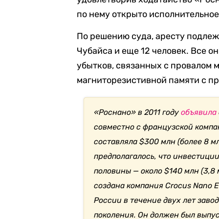
по нему открыто исполнительное
По решению суда, аресту подлеж
Чубайса и еще 12 человек. Все о
убытков, связанных с провалом 
магниторезистивной памяти с п
«Роснано» в 2011 году
объявила
совместно с французской компа
составляла $300 млн (более 8 мл
предполагалось, что инвестици
половины — около $140 млн (3,8
создана компания Crocus Nano E
России в течение двух лет заво
поколения. Он должен был выпус