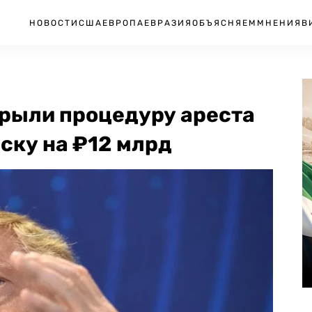
НОВОСТИ
США
ЕВРОПА
ЕВРАЗИЯ
ОБЪЯСНЯЕМ
МНЕНИЯ
В
рыли процедуру ареста
ску на ₽12 млрд