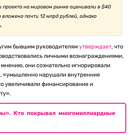
 проекта на мировом рынке оценивали в $40
ло вложено почти 12 млрд рублей, однако
.
другим бывшим руководителям
утверждает
, что
ководствовались личными вознаграждениями,
е мнению, они сознательно игнорировали
и, «умышленно нарушали внутренние
но увеличивали финансирование и
ту».
ны». Кто покрывал многомиллиардные