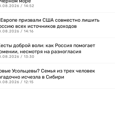
 Черном море
.08.2026 / 14:52
 Европе призвали США совместно лишить
оссию всех источников доходов
.08.2026 / 14:16
есты доброй воли: как Россия помогает
рмении, несмотря на разногласия
8.08.2026 / 13:30
овые Усольцевы? Семья из трех человек
агадочно исчезла в Сибири
.08.2026 / 12:15