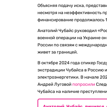
Объясняя подачу иска, представ
несмотря на неэффективность пр
финансирование продолжалось 1
Анатолий Чубайс руководил «Рос
военной операции на Украине он
России по связям с международ
живет за границей.
В октябре 2024 года спикер Гос
экстрадиции Чубайса в Россию 
электроэнергетики. В начале 20
Андрей Луговой
попросили
Следс
Чубайса на наличие преступлени
Анатолий Чубайс лишился 