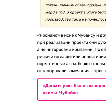
потенциальный объем продукции
млрд в год. В проект в итоге бы
производство так и не появилось
«Роснано» в иске к Чубайсу и 
при реализации проекта они ру
а не интересами компании. По е
риски и не защитили инвестици
нормативные акты, бесконтроль
игнорировали замечания к проек
«Деньги уже были выведе
схемы Чубайса