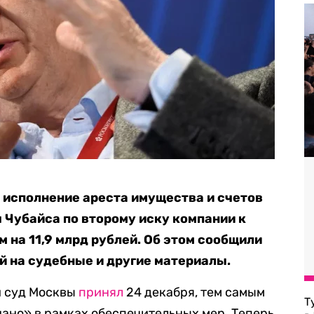
 исполнение ареста имущества и счетов
 Чубайса по второму иску компании к
на 11,9 млрд рублей. Об этом сообщили
й на судебные и другие материалы.
й суд Москвы
принял
24 декабря, тем самым
Т
ано» в рамках обеспечительных мер. Теперь