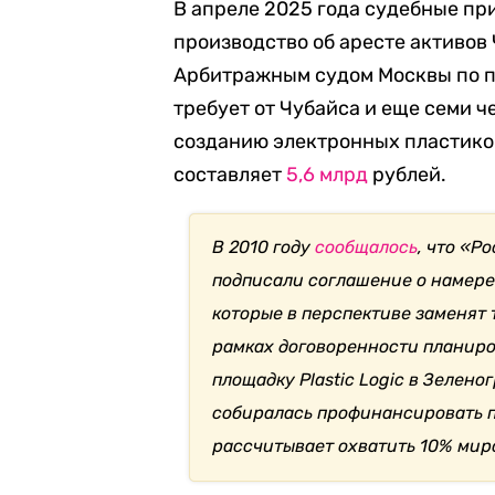
В апреле 2025 года судебные п
производство об аресте активов
Арбитражным судом Москвы по п
требует от Чубайса и еще семи ч
созданию электронных пластиков
составляет
5,6 млрд
рублей.
В 2010 году
сообщалось
, что «Р
подписали соглашение о намере
которые в перспективе заменят
рамках договоренности планиро
площадку Plastic Logic в Зелено
собиралась профинансировать пр
рассчитывает охватить 10% миро