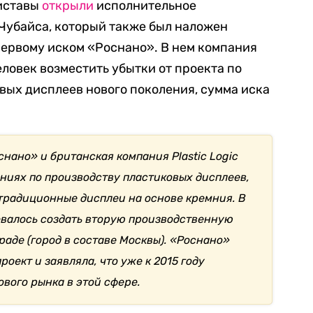
риставы
открыли
исполнительное
 Чубайса, который также был наложен
ервому иском «Роснано». В нем компания
еловек возместить убытки от проекта по
ых дисплеев нового поколения, сумма иска
оснано» и британская компания Plastic Logic
ниях по производству пластиковых дисплеев,
 традиционные дисплеи на основе кремния. В
валось создать вторую производственную
граде (город в составе Москвы). «Роснано»
оект и заявляла, что уже к 2015 году
вого рынка в этой сфере.