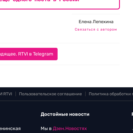
Елена Лепехина
Связаться с автором
дящее. RTVI в Telegram
И RTVI
|
Пользовательское соглашение
|
Политика обработки
Достойные новости
Ленинская
Мы в
Дзен.Новостях