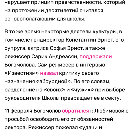
нарушает принцип преемственности, который
на протяжении десятилетий считался
основополагающим для школы.
В то же время некоторые деятели культуры, в
том числе гендиректор Константин Эрнст, его
супруга, актриса Софья Эрнст, а также
режиссер Сарик Андреасян,
поддержали
Богомолова. Сам режиссер в интервью
«Известиям»
назвал
критику своего
назначения «абсурдной». По его словам,
разделение на «своих» и «чужих» при выборе
руководителя Школы превращает ее в секту.
11 февраля Богомолов
обратился
к Любимовой с
просьбой освободить его от обязанностей
ректора. Режиссер пожелал «удачи и