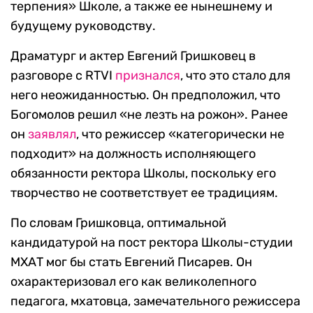
терпения» Школе, а также ее нынешнему и
будущему руководству.
Драматург и актер Евгений Гришковец в
разговоре с RTVI
признался
, что это стало для
него неожиданностью. Он предположил, что
Богомолов решил «не лезть на рожон». Ранее
он
заявлял
, что режиссер «категорически не
подходит» на должность исполняющего
обязанности ректора Школы, поскольку его
творчество не соответствует ее традициям.
По словам Гришковца, оптимальной
кандидатурой на пост ректора Школы-студии
МХАТ мог бы стать Евгений Писарев. Он
охарактеризовал его как великолепного
педагога, мхатовца, замечательного режиссера