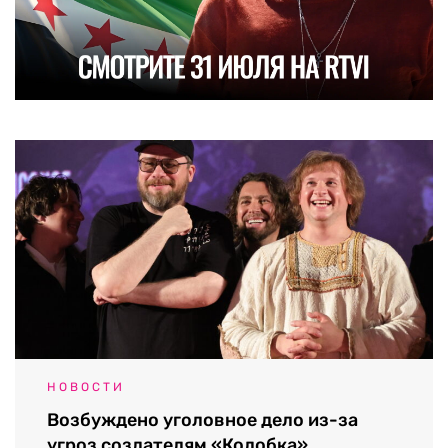
НОВОСТИ
Возбуждено уголовное дело из-за
угроз создателям «Колобка»