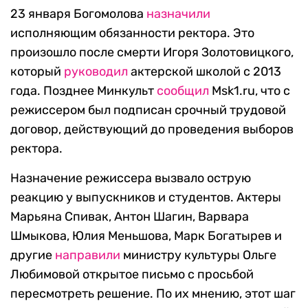
23 января Богомолова
назначили
исполняющим обязанности ректора. Это
произошло после смерти Игоря Золотовицкого,
который
руководил
актерской школой с 2013
года. Позднее Минкульт
сообщил
Msk1.ru, что с
режиссером был подписан срочный трудовой
договор, действующий до проведения выборов
ректора.
Назначение режиссера вызвало острую
реакцию у выпускников и студентов. Актеры
Марьяна Спивак, Антон Шагин, Варвара
Шмыкова, Юлия Меньшова, Марк Богатырев и
другие
направили
министру культуры Ольге
Любимовой открытое письмо с просьбой
пересмотреть решение. По их мнению, этот шаг