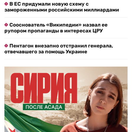
В ЕС придумали новую схему с
замороженными российскими миллиардами
Сооснователь «Википедии» назвал ее
рупором пропаганды в интересах ЦРУ
Пентагон внезапно отстранил генерала,
отвечавшего за помощь Украине