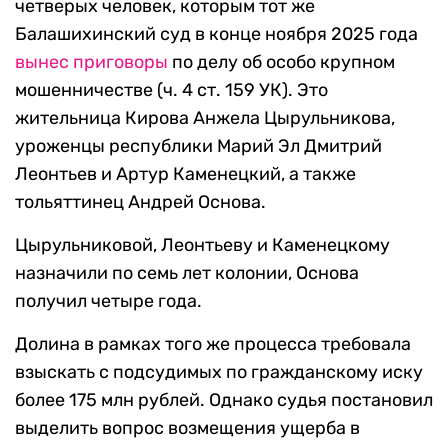
четверых человек, которым тот же
Балашихинский суд в конце ноября 2025 года
вынес приговоры
по делу об особо крупном
мошенничестве (ч. 4 ст. 159 УК). Это
жительница Кирова Анжела Цырульникова,
уроженцы республики Марий Эл Дмитрий
Леонтьев и Артур Каменецкий, а также
тольяттинец Андрей Основа.
Цырульниковой, Леонтьеву и Каменецкому
назначили по семь лет колонии, Основа
получил четыре года.
Долина в рамках того же процесса требовала
взыскать с подсудимых по гражданскому иску
более 175 млн рублей. Однако судья постановил
выделить вопрос возмещения ущерба в