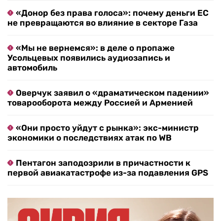
«Донор без права голоса»: почему деньги ЕС
не превращаются во влияние в секторе Газа
«Мы не вернемся»: в деле о пропаже
Усольцевых появились аудиозапись и
автомобиль
Оверчук заявил о «драматическом падении»
товарооборота между Россией и Арменией
«Они просто уйдут с рынка»: экс-министр
экономики о последствиях атак по WB
Пентагон заподозрили в причастности к
первой авиакатастрофе из-за подавления GPS