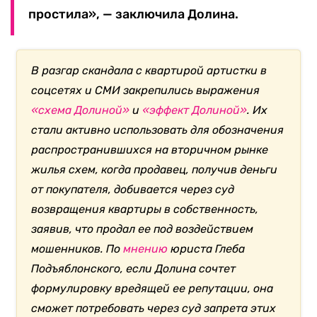
простила», — заключила Долина.
В разгар скандала с квартирой артистки в
соцсетях и СМИ закрепились выражения
«схема Долиной»
и
«эффект Долиной»
. Их
стали активно использовать для обозначения
распространившихся на вторичном рынке
жилья схем, когда продавец, получив деньги
от покупателя, добивается через суд
возвращения квартиры в собственность,
заявив, что продал ее под воздействием
мошенников. По
мнению
юриста Глеба
Подъяблонского, если Долина сочтет
формулировку вредящей ее репутации, она
сможет потребовать через суд запрета этих