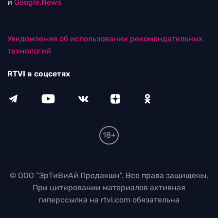
и
Google.News
Уведомление об использовании рекомендательных
технологий
RTVI в соцсетях
18+
© ООО "ЭрТиВиАй Продакшн". Все права защищены.
При цитировании материалов активная
гиперссылка на rtvi.com обязательна