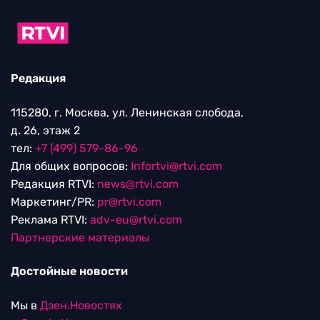
Редакция
115280, г. Москва, ул. Ленинская слобода,
д. 26, этаж 2
тел:
+7 (499) 579-86-96
Для общих вопросов:
Infortvi@rtvi.com
Редакция RTVI:
news@rtvi.com
Маркетинг/PR:
pr@rtvi.com
Реклама RTVI:
adv-eu@rtvi.com
Партнерские материалы
Достойные новости
Мы в
Дзен.Новостях