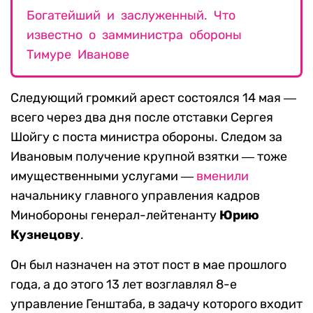
Богатейший и заслуженный. Что
известно о замминистра обороны
Тимуре Иванове
Следующий громкий арест состоялся 14 мая ―
всего через два дня после отставки Сергея
Шойгу с поста министра обороны. Следом за
Ивановым получение крупной взятки ― тоже
имущественными услугами ―
вменили
начальнику главного управления кадров
Минобороны генерал-лейтенанту
Юрию
Кузнецову
.
Он был назначен на этот пост в мае прошлого
года, а до этого 13 лет возглавлял 8-е
управление Генштаба, в задачу которого входит