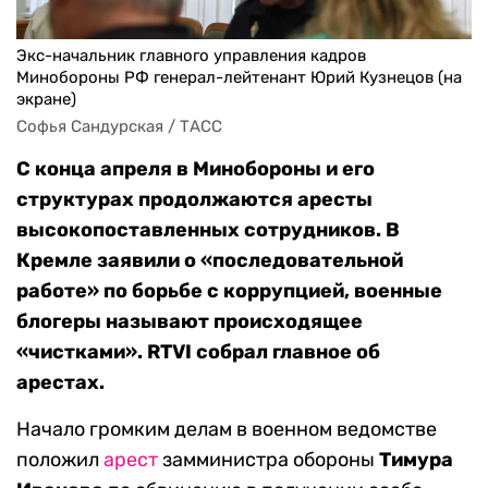
Экс-начальник главного управления кадров
Минобороны РФ генерал-лейтенант Юрий Кузнецов (на
экране)
Софья Сандурская / ТАСС
С конца апреля в Минобороны и его
структурах продолжаются аресты
высокопоставленных сотрудников. В
Кремле заявили о «последовательной
работе» по борьбе с коррупцией, военные
блогеры называют происходящее
«чистками». RTVI собрал главное об
арестах.
Начало громким делам в военном ведомстве
положил
арест
замминистра обороны
Тимура