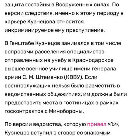
защита гостайны в Вооруженных силах. По
версии следствия, именно к этому периоду в
карьере Кузнецова относится
инкриминируемое ему преступление.
В Генштабе Кузнецов занимался в том числе
вопросами расселения специалистов,
отправленных на учебу в Краснодарское
высшее военное училище имени генерала
армии С. М. Штеменко (КВВУ). Если
военнослужащих нельзя было разместить в
ведомственных общежитиях, им должны были
предоставить места в гостиницах в рамках
госконтрактов с Минобороны.
По версии ведомства, которую
привел
«Ъ»,
Кузнецов вступил в сговор со знакомым