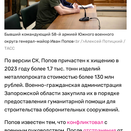
Бывший командующий 58-й армией Южного военного
округа генерал-майор Иван Попов
<br />Алексей Потицкий /
ТАСС
По версии СК, Попов причастен к хищению в
2023 году более 1,7 тыс. тонн изделий
металлопроката стоимостью более 130 млн
рублей. Военно-гражданская администрация
Запорожской области закупила их в порядке
предоставления гуманитарной помощи для
строительства оборонительных сооружений.
Попов известен тем, что
конфликтовал
с
военным руководством. После
отстранения
от