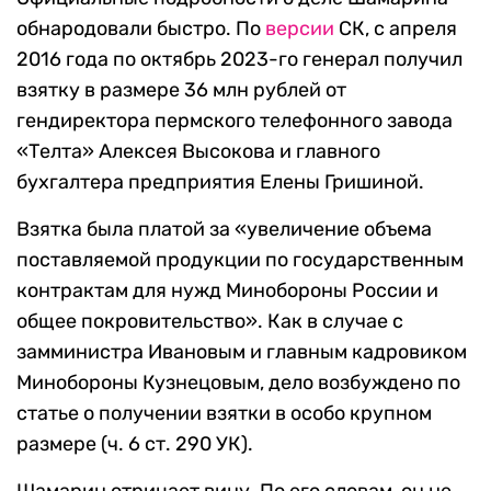
обнародовали быстро. По
версии
СК, с апреля
2016 года по октябрь 2023-го генерал получил
взятку в размере 36 млн рублей от
гендиректора пермского телефонного завода
«Телта» Алексея Высокова и главного
бухгалтера предприятия Елены Гришиной.
Взятка была платой за «увеличение объема
поставляемой продукции по государственным
контрактам для нужд Минобороны России и
общее покровительство». Как в случае с
замминистра Ивановым и главным кадровиком
Минобороны Кузнецовым, дело возбуждено по
статье о получении взятки в особо крупном
размере (ч. 6 ст. 290 УК).
Шамарин отрицает вину. По его словам, он не