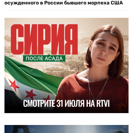
осужденного в России бывшего морпеха США