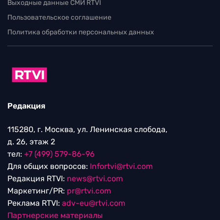
Выходные данные СМИ RTVI
Пользовательское соглашение
Политика обработки персональных данных
Редакция
115280, г. Москва, ул. Ленинская слобода,
д. 26, этаж 2
тел:
+7 (499) 579-86-96
Для общих вопросов:
Infortvi@rtvi.com
Редакция RTVI:
news@rtvi.com
Маркетинг/PR:
pr@rtvi.com
Реклама RTVI:
adv-eu@rtvi.com
Партнерские материалы