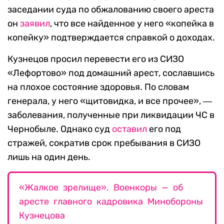
заседании суда по обжалованию своего ареста
он
заявил
, что все найденное у него «копейка в
копейку» подтверждается справкой о доходах.
Кузнецов просил перевести его из СИЗО
«Лефортово» под домашний арест, сославшись
на плохое состояние здоровья. По словам
генерала, у него «щитовидка, и все прочее», ―
заболевания, полученные при ликвидации ЧС в
Чернобыле. Однако суд
оставил
его под
стражей, сократив срок пребывания в СИЗО
лишь на один день.
«Жалкое зрелище». Военкоры — об
аресте главного кадровика Минобороны
Кузнецова