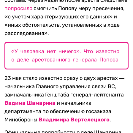
попросило
смягчить Попову меру пресечения,
«с учетом характеризующих его данных» и
«иных обстоятельств, установленных в ходе
расследования».
«У человека нет ничего». Что известно
о деле арестованного генерала Попова
23 мая стало известно сразу о двух арестах ―
начальника Главного управления связи ВС,
замначальника Генштаба генерал-лейтенанта
Вадима Шамарина
и начальника
департамента по обеспечению госзаказа
Минобороны
Владимира Вертелецкого
.
Официальные подробности о деле Шамарина