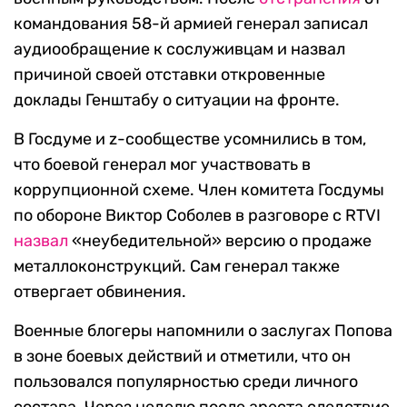
командования 58-й армией генерал записал
аудиообращение к сослуживцам и назвал
причиной своей отставки откровенные
доклады Генштабу о ситуации на фронте.
В Госдуме и z-сообществе усомнились в том,
что боевой генерал мог участвовать в
коррупционной схеме. Член комитета Госдумы
по обороне Виктор Соболев в разговоре с RTVI
назвал
«неубедительной» версию о продаже
металлоконструкций. Сам генерал также
отвергает обвинения.
Военные блогеры напомнили о заслугах Попова
в зоне боевых действий и отметили, что он
пользовался популярностью среди личного
состава. Через неделю после ареста следствие