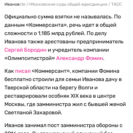
Иванов
<br />Московские суды общей юрисдикции / ТАСС
Официально сумма взятки не называлась. По
данным «Коммерсанта», речь идет в общей
сложности о 1,185 млрд рублей. По делу
Иванова также арестованы предприниматель
Сергей Бородин
и учредитель компании
«Олимпситистрой»
Александр Фомин
.
Как
писал
«Коммерсант», компании Фомина
бесплатно строили для семьи Иванова дачу в
Тверской области на берегу Волги и
реставрировали особняк ХIХ века в центре
Москвы, где замминистра жил с бывшей женой
Светланой Захаровой.
Иванов занимал пост замминистра обороны с