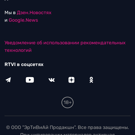
Мы в
Дзен.Новостях
и
Google.News
Уведомление об использовании рекомендательных
технологий
RTVI в соцсетях
18+
© ООО "ЭрТиВиАй Продакшн". Все права защищены.
При цитировании материалов активная