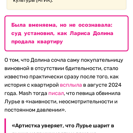
культуры (МГИК).
Была вменяема, но не осознавала:
суд установил, как Лариса Долина
продала квартиру
О том, что Долина сочла саму покупательницу
виновной в отсутствии бдительности, стало
известно практически сразу после того, как
история с квартирой
всплыла
в августе 2024
года. Mash тогда
писал
, что певица обвинила
Лурье в «наивности, неосмотрительности и
постоянном давлении».
«Артистка уверяет, что Лурье шарит в