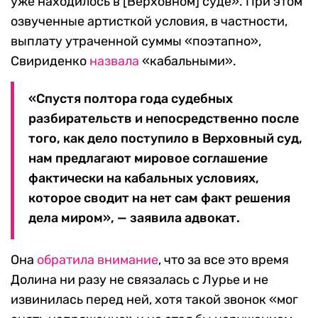
уже находилось в [Верховном] суде». При этом
озвученные артисткой условия, в частности,
выплату утраченной суммы «поэтапно»,
Свириденко
назвала
«кабальными».
«Спустя полтора года судебных
разбирательств и непосредственно после
того, как дело поступило в Верховный суд,
нам предлагают мировое соглашение
фактически на кабальных условиях,
которое сводит на нет сам факт решения
дела миром», — заявила адвокат.
Она
обратила внимание
, что за все это время
Долина ни разу не связалась с Лурье и не
извинилась перед ней, хотя такой звонок «мог