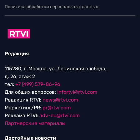
Политика обработки персональных данных
Редакция
115280, г. Москва, ул. Ленинская слобода,
д. 26, этаж 2
тел:
+7 (499) 579-86-96
Для общих вопросов:
Infortvi@rtvi.com
Редакция RTVI:
news@rtvi.com
Маркетинг/PR:
pr@rtvi.com
Реклама RTVI:
adv-eu@rtvi.com
Партнерские материалы
Достойные новости