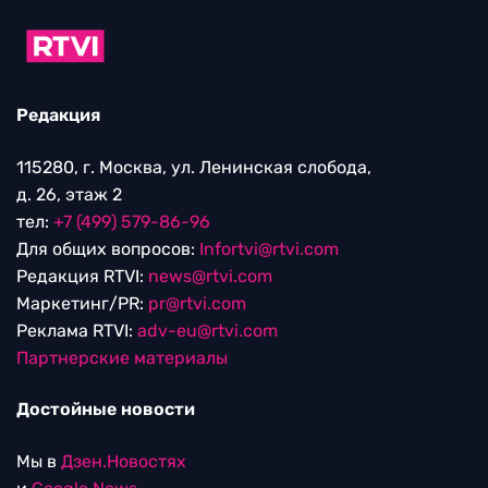
Редакция
115280, г. Москва, ул. Ленинская слобода,
д. 26, этаж 2
тел:
+7 (499) 579-86-96
Для общих вопросов:
Infortvi@rtvi.com
Редакция RTVI:
news@rtvi.com
Маркетинг/PR:
pr@rtvi.com
Реклама RTVI:
adv-eu@rtvi.com
Партнерские материалы
Достойные новости
Мы в
Дзен.Новостях