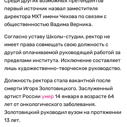
Среди других возможных претендентов
первый источник назвал заместителя
директора МХТ имени Чехова по связям с
общественностью Вадима Верника.
Согласно уставу Школы-студии, ректор не
имеет права совмещать свою должность с
другой оплачиваемой руководящей работой за
пределами института. Исключение составляет
лишь художественно-творческое руководство.
Должность ректора стала вакантной после
смерти Игоря Золотовицкого. Заслуженный
артист России
умер
14 января в возрасте 64
лет от онкологического заболевания.
Золотовицкий руководил вузом на протяжении
13 лет.