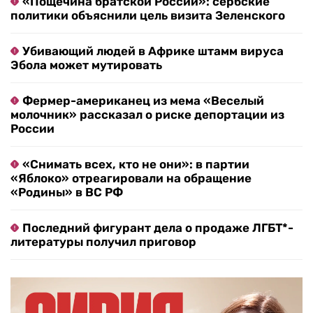
«Пощечина братской России»: сербские
политики объяснили цель визита Зеленского
Убивающий людей в Африке штамм вируса
Эбола может мутировать
Фермер-американец из мема «Веселый
молочник» рассказал о риске депортации из
России
«Снимать всех, кто не они»: в партии
«Яблоко» отреагировали на обращение
«Родины» в ВС РФ
Последний фигурант дела о продаже ЛГБТ*-
литературы получил приговор