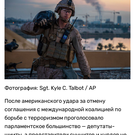
Фотография: Sgt. Kyle C. Talbot / AP
После американского удара за отмену
соглашения с международной коалицией по
борьбе с терроризмом проголосовало
парламентское большинство — депутаты-
шииты, а представители суннитов и курдов не