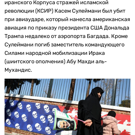
иранского Корпуса стражей исламской
революции (КСИР) Касем Сулеймани был убит
при авиаударе, который нанесла американская
авиация по приказу президента США Дональда
Трампа недалеко от аэропорта Багдада. Кроме
Сулеймани погиб заместитель командующего
Силами народной мобилизации Ирака
(шиитского ополчения) Абу Махди аль-
Мухандис.