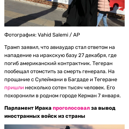
Фотография: Vahid Salemi / AP
Трамп заявил, что авиаудар стал ответом на
нападение на иракскую базу 27 декабря, где
погиб американский контрактник. Тегеран
пообещал отомстить за смерть генерала. На
прощание с Сулеймани в Багдаде и Тегеране
пришли
несколько сотен тысяч человек. Его
похоронили в родном городе Керман 7 января.
Парламент Ирака
проголосовал
за вывод
иностранных войск из страны