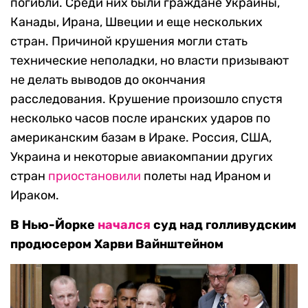
погибли. Среди них были граждане Украины,
Канады, Ирана, Швеции и еще нескольких
стран. Причиной крушения могли стать
технические неполадки, но власти призывают
не делать выводов до окончания
расследования. Крушение произошло спустя
несколько часов после иранских ударов по
американским базам в Ираке. Россия, США,
Украина и некоторые авиакомпании других
стран
приостановили
полеты над Ираном и
Ираком.
В Нью-Йорке
начался
суд над голливудским
продюсером Харви Вайнштейном