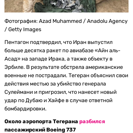
Фотография: Azad Muhammed / Anadolu Agency
/ Getty Images
Пентагон подтвердил, что Иран выпустил
больше десятка ракет по авиабазе «Айн аль-
Асад» на западе Ирака, а также объекту в
Эрбиле. В результате обстрела американские
военные не пострадали. Тегеран объяснил свои
действия местью за убийство генерала
Сулеймани и пригрозил, что нанесет новый
удар по Дубаю и Хайфе в случае ответной
бомбардировки.
Около аэропорта Тегерана
разбился
пассажирский Boeing 737