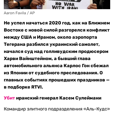
Aaron Favila / AP
Не успел начаться 2020 год, как на Ближнем
Востоке с новой силой разгорелся конфликт
между США и Ираном, около аэропорта
Тегерана разбился украинский самолет,
начался суд над голливудским продюсером
Харви Вайнштейном, а бывший глава
автомобильного альянса Карлос Гон сбежал
из Японии от судебного преследования. О
главных событиях прошедших праздников —
в подборке RTVI.
Убит
иранский генерал Касем Сулеймани
Командир элитного подразделения «Аль-Кудс»