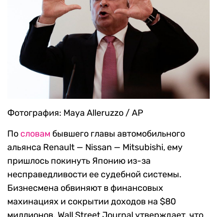
Фотография: Maya Alleruzzo / AP
По
словам
бывшего главы автомобильного
альянса Renault — Nissan — Mitsubishi, ему
пришлось покинуть Японию из-за
несправедливости ее судебной системы.
Бизнесмена обвиняют в финансовых
махинациях и сокрытии доходов на $80
миллионов. Wall Street Journal утверждает, что