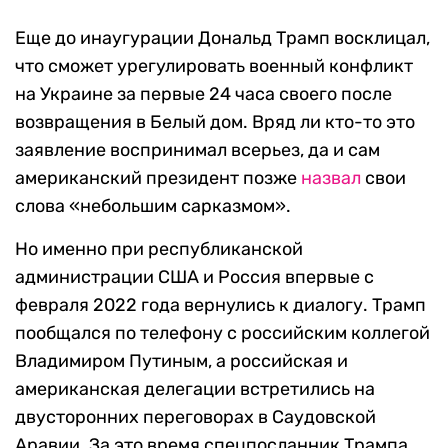
Еще до инаугурации Дональд Трамп восклицал,
что сможет урегулировать военный конфликт
на Украине за первые 24 часа своего после
возвращения в Белый дом. Вряд ли кто-то это
заявление воспринимал всерьез, да и сам
американский президент позже
назвал
свои
слова «небольшим сарказмом».
Но именно при республиканской
администрации США и Россия впервые с
февраля 2022 года вернулись к диалогу. Трамп
пообщался по телефону с российским коллегой
Владимиром Путиным, а российская и
американская делегации встретились на
двусторонних переговорах в Саудовской
Аравии. За это время спецпосланник Трампа