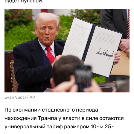
будет нулевой.
Evan Vucci / AP
По окончании стодневного периода
нахождения Трампа у власти в силе остаются
универсальный тариф размером 10- и 25-