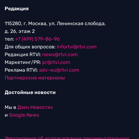
Редакция
115280, г. Москва, ул. Ленинская слобода,
д. 26, этаж 2
тел:
+7 (499) 579-86-96
Для общих вопросов:
Infortvi@rtvi.com
Редакция RTVI:
news@rtvi.com
Маркетинг/PR:
pr@rtvi.com
Реклама RTVI:
adv-eu@rtvi.com
Партнерские материалы
Достойные новости
Мы в
Дзен.Новостях
и
Google.News
Уведомление об использовании рекомендательных