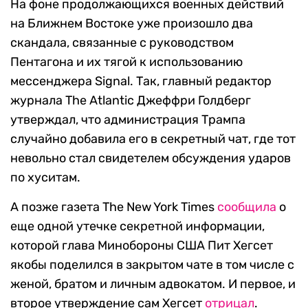
На фоне продолжающихся военных действий
на Ближнем Востоке уже произошло два
скандала, связанные с руководством
Пентагона и их тягой к использованию
мессенджера Signal. Так, главный редактор
журнала The Atlantic Джеффри Голдберг
утверждал, что администрация Трампа
случайно добавила его в секретный чат, где тот
невольно стал свидетелем обсуждения ударов
по хуситам.
А позже газета The New York Times
сообщила
о
еще одной утечке секретной информации,
которой глава Минобороны США Пит Хегсет
якобы поделился в закрытом чате в том числе с
женой, братом и личным адвокатом. И первое, и
второе утверждение сам Хегсет
отрицал
.