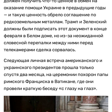
должен получить что-то ценное в обмен на
оказание помощи Украине в предыдущие годы
— и такую ценность обрело соглашение по
редкоземельным металлам. Трамп и Зеленский
должны были подписать этот документ в конце
февраля в Белом доме, но из-за неожиданной
словесной перепалки между ними перед
телекамерами сделка сорвалась.
Следующая личная встреча американского и
украинского президентов прошла только
спустя два месяца, на церемонии похорон папы
римского Франциска в Ватикане, где они
провели краткую беседу «с глазу на глаз».