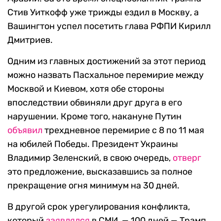
Стив Уиткофф уже трижды ездил в Москву, а
Вашингтон успел посетить глава РФПИ Кирилл
Дмитриев.
Одним из главных достижений за этот период
можно назвать Пасхальное перемирие между
Москвой и Киевом, хотя обе стороны
впоследствии обвиняли друг друга в его
нарушении. Кроме того, накануне Путин
объявил
трехдневное перемирие с 8 по 11 мая
на юбилей Победы. Президент Украины
Владимир Зеленский, в свою очередь,
отверг
это предложение, высказавшись за полное
прекращение огня минимум на 30 дней.
В другой срок урегулирования конфликта,
который
заявлялся
в СМИ, — 100 дней — Трамп