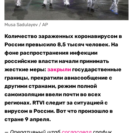
Musa Sadulayev / AP
Количество зараженных коронавирусом в
России превысило 8,5 тысяч человек. На
фоне распространения инфекции
российские власти начали принимать
жесткие меры:
закрыли
государственные
границы, прекратили авиасообщение с
другими странами, режим полной
самоизоляции ввели почти во всех
регионах. RTVI следит за ситуацией с
вирусом в России. Вот что произошло в
стране 9 апреля.
—
Оперативный штаб
согласовал
график