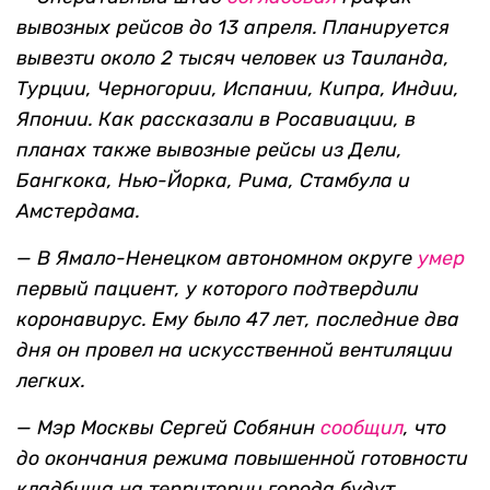
вывозных рейсов до 13 апреля. Планируется
вывезти около 2 тысяч человек из Таиланда,
Турции, Черногории, Испании, Кипра, Индии,
Японии. Как рассказали в Росавиации, в
планах также вывозные рейсы из Дели,
Бангкока, Нью-Йорка, Рима, Стамбула и
Амстердама.
— В Ямало-Ненецком автономном округе
умер
первый пациент, у которого подтвердили
коронавирус. Ему было 47 лет, последние два
дня он провел на искусственной вентиляции
легких.
— Мэр Москвы Сергей Собянин
сообщил
, что
до окончания режима повышенной готовности
кладбища на территории города будут