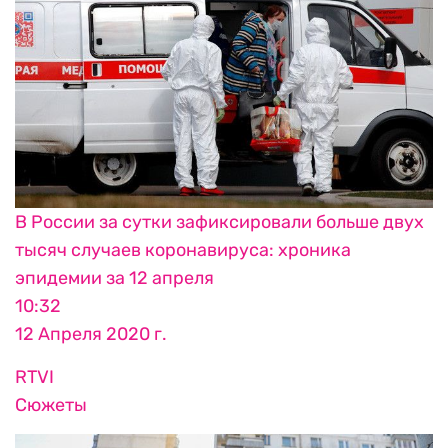
В России за сутки зафиксировали больше двух
тысяч случаев коронавируса: хроника
эпидемии за 12 апреля
10:32
12 Апреля 2020 г.
RTVI
Сюжеты