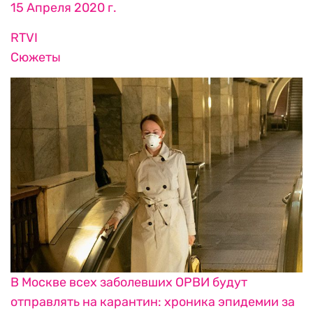
15 Апреля 2020 г.
RTVI
Сюжеты
В Москве всех заболевших ОРВИ будут
отправлять на карантин: хроника эпидемии за