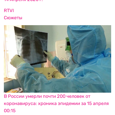
RTVI
Сюжеты
В России умерли почти 200 человек от
коронавируса: хроника эпидемии за 15 апреля
00:15