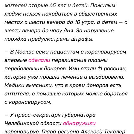
жителей старше 65 лет и детей. Пожилым
людям нельзя находиться в общественных
местах с шести вечера до 10 утра, а детям — с
шести вечера до часу дня. За нарушение
порядка предусмотрены штрафы.
—
В Москве семи пациентам с коронавирусом
впервые
сделали
переливание плазмы
переболевших доноров. Ими стали 11 россиян,
которые уже прошли лечение и выздоровели.
Медики выяснили, что в крови доноров есть
антитела, с помощью которых
можно бороться
с коронавирусом.
— У пресс-секретаря губернатора
Челябинской области
обнаружили
коронавирус. Глава региона Алексей Текслер