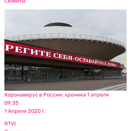
Сюжеты
Коронавирус в России: хроника 1 апреля
09:35
1 Апреля 2020 г.
RTVI