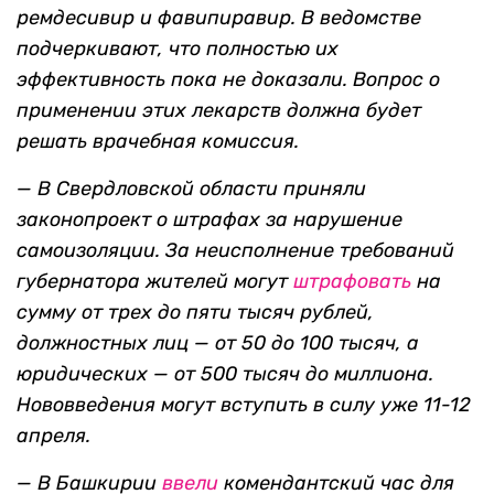
ремдесивир и фавипиравир. В ведомстве
подчеркивают, что полностью их
эффективность пока не доказали. Вопрос о
применении этих лекарств должна будет
решать врачебная комиссия.
— В Свердловской области
приняли
законопроект о штрафах за нарушение
самоизоляции. За неисполнение требований
губернатора
жителей могут
штрафовать
на
сумму от трех
до пяти
тысяч рублей,
должностных лиц — от 50 до 100 тысяч, а
юридических — от 500 тысяч до миллиона.
Нововведения могут вступить
в силу уже
11-12
апреля.
— В Башкирии
ввели
комендантский час для