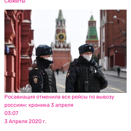
Сюжеты
Росавиация отменила все рейсы по вывозу
россиян: хроника 3 апреля
03:07
3 Апреля 2020 г.