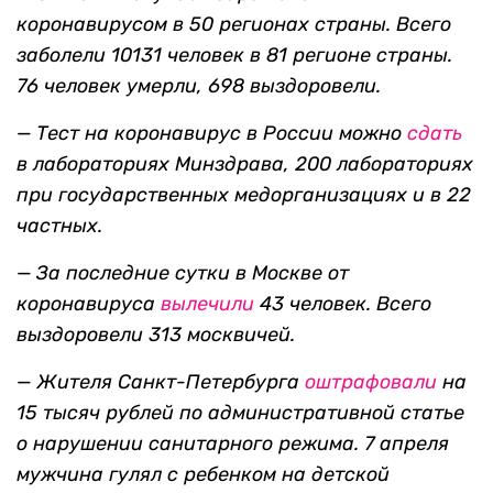
коронавирусом
в 50 регионах страны. Всего
заболели 10
131 человек
в 81 регионе страны.
76 человек умерли,
698 выздоровели.
—
Тест на коронавирус в России можно
сдать
в лабораториях Минздрава, 200 лабораториях
при государственных медорганизациях и в 22
частных.
—
За последние сутки в Москве
от
коронавируса
вылечили
43 человек. Всего
выздоровели 313
москвичей.
—
Жителя Санкт-Петербурга
оштрафовали
на
15 тысяч рублей по административной статье
о нарушении санитарного режима
. 7 апреля
мужчина гулял с ребенком на детской