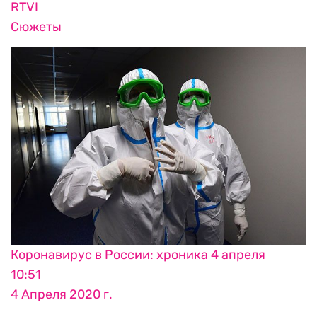
RTVI
Сюжеты
Коронавирус в России: хроника 4 апреля
10:51
4 Апреля 2020 г.