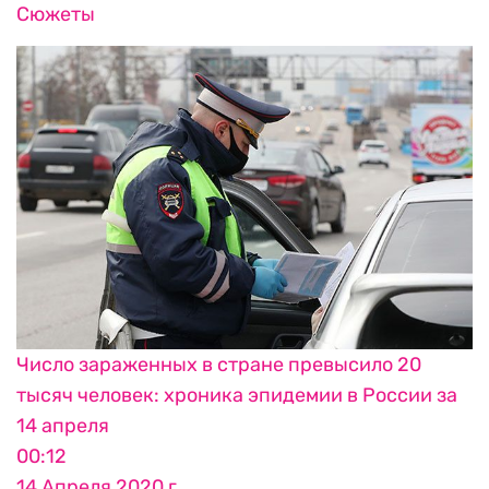
Сюжеты
Число зараженных в стране превысило 20
тысяч человек: хроника эпидемии в России за
14 апреля
00:12
14 Апреля 2020 г.