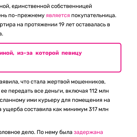
ной, единственной собственницей
ень по-прежнему
является
покупательница.
артира на протяжении 19 лет оставалась в
а.
иной, из-за которой певицу
аявила, что стала жертвой мошенников,
ее передать все деньги, включая 112 млн
исланному ими курьеру для помещения на
 ущерба составила как минимум 317 млн
оловное дело. По нему была
задержана