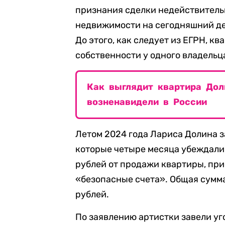
признания сделки недействитель
недвижимости на сегодняшний д
До этого, как следует из ЕГРН, кв
собственности у одного владельц
Как выглядит квартира Дол
возненавидели в России
Летом 2024 года Лариса Долина з
которые четыре месяца убеждали 
рублей от продажи квартиры, пр
«безопасные счета». Общая сумма
рублей.
По заявлению артистки завели уг