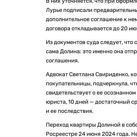
В них уточняется, что при оформ
Лурье подписали предварительн
дополнительное соглашение к нем
договора откладывается до 20 ию
Из документов суда следует, что 
сама Долина: это именно она отп
соглашения.
Адвокат Светлана Свириденко, к
покупательницы, подчеркнула, ч
свидетельствует о ее осознанном
юриста, 10 дней — достаточный ср
и ее последствия.
Переход квартиры Долиной в соб
Росреестре 24 июня 2024 года. Не