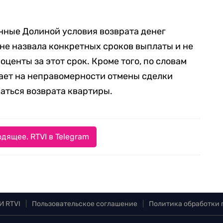
ные Долиной условия возврата денег
не назвала конкретных сроков выплаты и не
оценты за этот срок. Кроме того, по словам
вает на неправомерности отмены сделки
аться возврата квартиры.
дящее. RTVI в Telegram
И RTVI
|
Пользовательское соглашение
|
Политика обработки