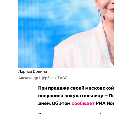
Лариса Долина
Александр Щербак / ТАСС
При продаже своей московской
попросила покупательницу — По
дней. Об этом
сообщает
РИА Нов