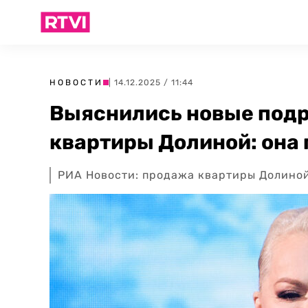
НОВОСТИ
| 14.12.2025 / 11:44
Выяснились новые под
квартиры Долиной: она
РИА Новости: продажа квартиры Долиной 