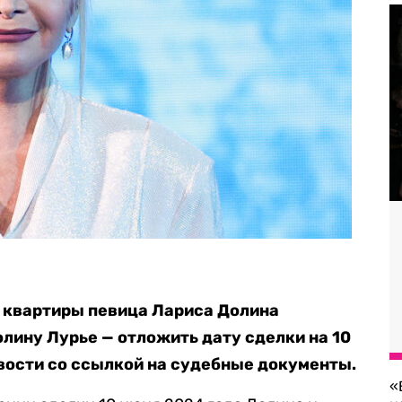
 квартиры певица Лариса Долина
лину Лурье — отложить дату сделки на 10
ости со ссылкой на судебные документы.
«