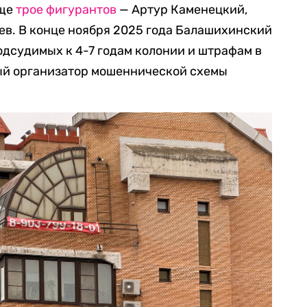
еще
трое фигурантов
— Артур Каменецкий,
ев. В конце ноября 2025 года Балашихинский
одсудимых к 4-7 годам колонии и штрафам в
ный организатор мошеннической схемы