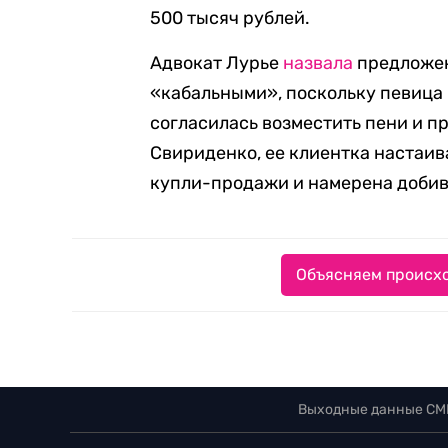
500 тысяч рублей.
Адвокат Лурье
назвала
предложен
«кабальными», поскольку певица 
согласилась возместить пени и пр
Свириденко, ее клиентка настаи
купли-продажи и намерена добив
Объясняем происхо
Выходные данные СМ