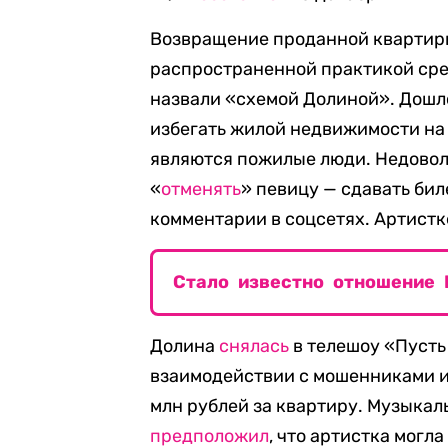
Возвращение проданной квартиры
распространенной практикой сре
назвали «схемой Долиной». Дошло
избегать жилой недвижимости на
являются пожилые люди. Недовол
«
отменять
» певицу — сдавать бил
комментарии в соцсетях. Артист
Стало известно отношение 
Долина
снялась
в телешоу «Пусть
взаимодействии с мошенниками 
млн рублей за квартиру. Музыкал
предположил
, что артистка могл