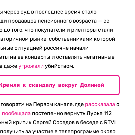
 через суд в последнее время стало
ди продавцов пенсионного возраста — ее
 до того, что покупатели и риелторы стали
 вторичном рынке, собственниками которой
ьные ситуацией россияне начали
еты на ее концерты и оставлять негативные
ке даже
угрожали
убийством.
Кремля к скандалу вокруг Долиной
 говорят» на Первом канале, где
рассказала
о
и
пообещала
постепенно вернуть Лурье 112
ьный критик Сергей Соседов в беседе с RTVI
а получить за участие в телепрограмме около