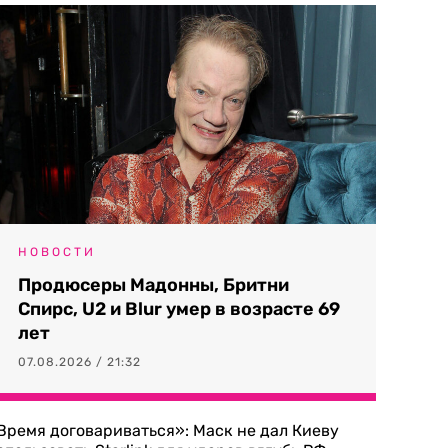
НОВОСТИ
Продюсеры Мадонны, Бритни
Спирс, U2 и Blur умер в возрасте 69
лет
07.08.2026 / 21:32
Время договариваться»: Маск не дал Киеву