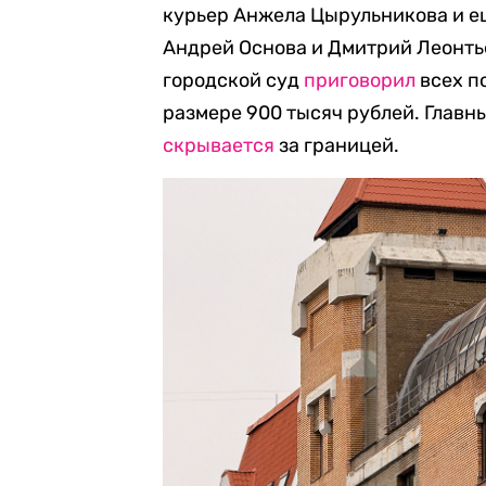
курьер Анжела Цырульникова и 
Андрей Основа и Дмитрий Леонть
городской суд
приговорил
всех п
размере 900 тысяч рублей. Глав
скрывается
за границей.