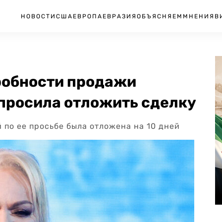
НОВОСТИ
США
ЕВРОПА
ЕВРАЗИЯ
ОБЪЯСНЯЕМ
МНЕНИЯ
В
робности продажи
 просила отложить сделку
по ее просьбе была отложена на 10 дней