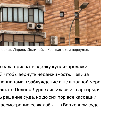
 певицы Ларисы Долиной, в Ксеньинском переулке.
бовала признать сделку купли-продажи
й, чтобы вернуть недвижимость. Певица
ошенниками в заблуждение и не в полной мере
льтате Полина Лурье лишилась и квартиры, и
 решение суда, но до сих пор все кассации
 рассмотрение ее жалобы — в Верховном суде